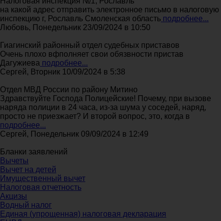
Налоговая инспекция №1, Рославль
на какой адрес отправить электронное письмо в налоговую
инспекцию г, Рославль Смоленская область
подробнее...
Любовь, Понедельник 23/09/2024 в 10:50
Гиагинский районный отдел судебных приставов
Очень плохо вфполняет свои обязвности пристав
Дагужиева
подробнее...
Сергей, Вторник 10/09/2024 в 5:38
Отдел МВД России по району Митино
Здравствуйте Господа Полицейские! Почему, при вызове
наряда полиции в 24 часа, из-за шума у соседей, наряд,
просто не приезжает? И второй вопрос, это, когда в
подробнее...
Сергей, Понедельник 09/09/2024 в 12:49
Бланки заявлений
Вычеты
Вычет на детей
Имущественный вычет
Налоговая отчетность
Акцизы
Водный налог
Единая (упрощенная) налоговая декларация