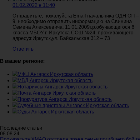
01.02.2022 в 11:40
Отправитьте, пожалуйста Email начальника ОДН ОП –
9, необходимо отправить информацию на Свинина
Семена Алексеевича, 11.01.2009г.р.обучающегося 6г
класса МБОУ г. Иркутска СОШ №24, проживающего
адресу:г.Иркутск,ул. Байкальская 312 – 73
Ответить
В вашем регионе:
МФЦ Ангарск Иркутская область
МВД Ангарск Иркутская область
Нотариусы Ангарск Иркутская область
Почта Ангарск Иркутская область
Прокуратура Ангарск Иркутская область
Судебные приставы Ангарск Иркутская область
Суды Ангарск Иркутская область
Последние статьи
08.08.24
Прокуратура ХМАО отстояла права семьи погибшего бойца