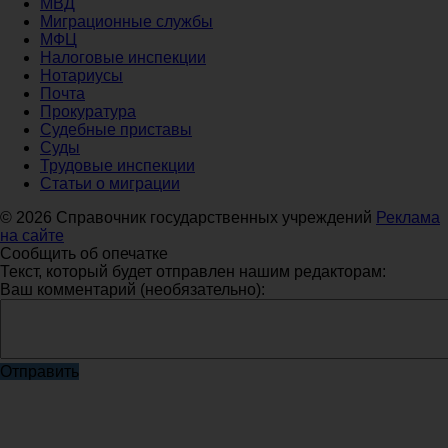
МВД
Миграционные службы
МФЦ
Налоговые инспекции
Нотариусы
Почта
Прокуратура
Судебные приставы
Суды
Трудовые инспекции
Статьи о миграции
© 2026 Справочник государственных учреждений
Реклама
на сайте
Сообщить об опечатке
Текст, который будет отправлен нашим редакторам:
Ваш комментарий (необязательно):
Отправить