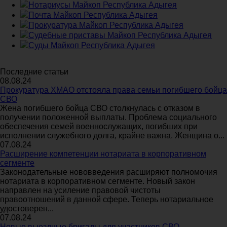
Нотариусы Майкоп Республика Адыгея
Почта Майкоп Республика Адыгея
Прокуратура Майкоп Республика Адыгея
Судебные приставы Майкоп Республика Адыгея
Суды Майкоп Республика Адыгея
Последние статьи
08.08.24
Прокуратура ХМАО отстояла права семьи погибшего бойца
СВО
Жена погибшего бойца СВО столкнулась с отказом в
получении положенной выплаты. Проблема социального
обеспечения семей военнослужащих, погибших при
исполнении служебного долга, крайне важна. Женщина о...
07.08.24
Расширение компетенции нотариата в корпоративном
сегменте
Законодательные нововведения расширяют полномочия
нотариата в корпоративном сегменте. Новый закон
направлен на усиление правовой чистоты
правоотношений в данной сфере. Теперь нотариальное
удостоверен...
07.08.24
Новые выездные бригады для участников СВО