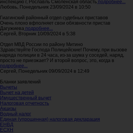
инспекцию г, Рославль Смоленская область
подробнее...
Любовь, Понедельник 23/09/2024 в 10:50
Гиагинский районный отдел судебных приставов
Очень плохо вфполняет свои обязвности пристав
Дагужиева
подробнее...
Сергей, Вторник 10/09/2024 в 5:38
Отдел МВД России по району Митино
Здравствуйте Господа Полицейские! Почему, при вызове
наряда полиции в 24 часа, из-за шума у соседей, наряд,
просто не приезжает? И второй вопрос, это, когда в
подробнее...
Сергей, Понедельник 09/09/2024 в 12:49
Бланки заявлений
Вычеты
Вычет на детей
Имущественный вычет
Налоговая отчетность
Акцизы
Водный налог
Единая (упрощенная) налоговая декларация
ЕНВД
ЕСХН