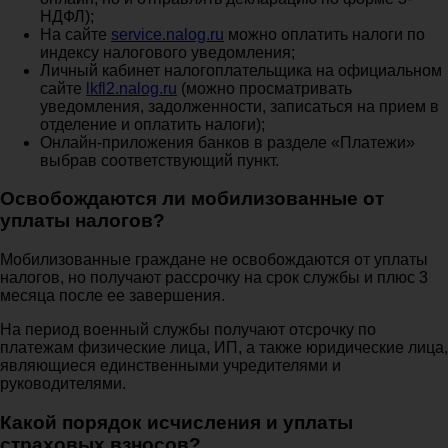
НДФЛ);
На сайте
service.nalog.ru
можно оплатить налоги по
индексу налогового уведомления;
Личный кабинет налогоплательщика на официальном
сайте
lkfl2.nalog.ru
(можно просматривать
уведомления, задолженности, записаться на прием в
отделение и оплатить налоги);
Онлайн-приложения банков в разделе «Платежи»
выбрав соответствующий пункт.
Освобождаются ли мобилизованные от
уплаты налогов?
Мобилизованные граждане не освобождаются от уплаты
налогов, но получают рассрочку на срок службы и плюс 3
месяца после ее завершения.
На период военный службы получают отсрочку по
платежам физические лица, ИП, а также юридические лица,
являющиеся единственными учредителями и
руководителями.
Какой порядок исчисления и уплаты
страховых взносов?