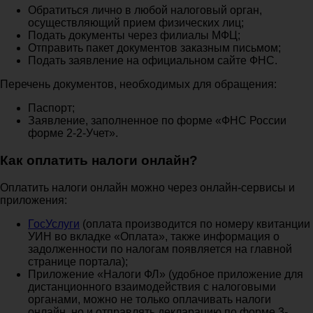
Обратиться лично в любой налоговый орган,
осуществляющий прием физических лиц;
Подать документы через филиалы МФЦ;
Отправить пакет документов заказным письмом;
Подать заявление на официальном сайте ФНС.
Перечень документов, необходимых для обращения:
Паспорт;
Заявление, заполненное по форме «ФНС России
форме 2-2-Учет».
Как оплатить налоги онлайн?
Оплатить налоги онлайн можно через онлайн-сервисы и
приложения:
ГосУслуги
(оплата производится по номеру квитанции
УИН во вкладке «Оплата», также информация о
задолженности по налогам появляется на главной
странице портала);
Приложение «Налоги ФЛ» (удобное приложение для
дистанционного взаимодействия с налоговыми
органами, можно не только оплачивать налоги
онлайн, но и отправлять декларацию по форме 3-