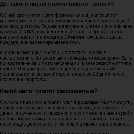
До какого числа оплачиваются налоги?
Общий срок уплаты для физических лиц охватывает
крайний день представления декларации по налогам до 1
мая каждого года. Однако налоговые платежи для обычных
граждан (НДФЛ, имущественный налог и проч.) обычно
выплачиваются
не позднее 15 июля
текущего года за
предыдущий календарный квартал.
Юридические лица обязаны заплатить налоги в
соответствии с положенными сроками, которые могут быть
поквартальными или помесячными, в зависимости от типа
налога. Например, налог на прибыль для компаний
уплачивается в казначейство в пределах 28 дней после
окончания квартала.
Какой налог платят самозанятые?
Самозанятые уплачивают налог
в размере 4%
от средств,
полученных в качестве самозанятых лиц. Он взимается с
денег, полученных от оказания услуг или выполнения работ
по договорам гражданско-правового характера, а также
иных видов деятельности, которые включены в перечень.