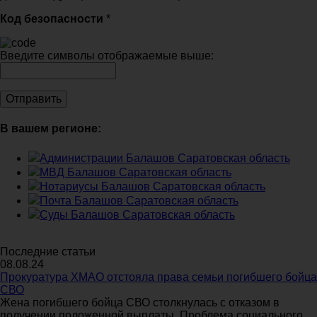
Код безопасности
*
Введите символы отображаемые выше:
В вашем регионе:
Администрации Балашов Саратовская область
МВД Балашов Саратовская область
Нотариусы Балашов Саратовская область
Почта Балашов Саратовская область
Суды Балашов Саратовская область
Последние статьи
08.08.24
Прокуратура ХМАО отстояла права семьи погибшего бойца
СВО
Жена погибшего бойца СВО столкнулась с отказом в
получении положенной выплаты. Проблема социального