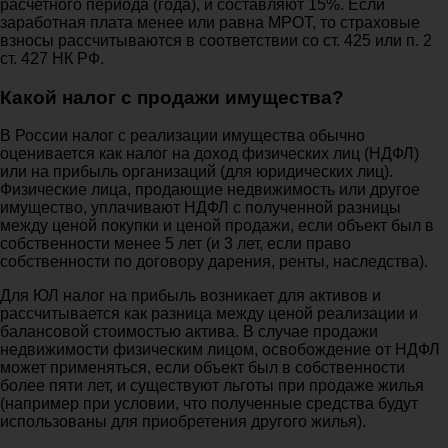
расчетного периода (года), и составляют 15%. Если
заработная плата менее или равна МРОТ, то страховые
взносы рассчитываются в соответствии со ст. 425 или п. 2
ст. 427 НК РФ.
Какой налог с продажи имущества?
В России налог с реализации имущества обычно
оценивается как налог на доход физических лиц (НДФЛ)
или на прибыль организаций (для юридических лиц).
Физические лица, продающие недвижимость или другое
имущество, уплачивают НДФЛ с полученной разницы
между ценой покупки и ценой продажи, если объект был в
собственности менее 5 лет (и 3 лет, если право
собственности по договору дарения, ренты, наследства).
Для ЮЛ налог на прибыль возникает для активов и
рассчитывается как разница между ценой реализации и
балансовой стоимостью актива. В случае продажи
недвижимости физическим лицом, освобождение от НДФЛ
может применяться, если объект был в собственности
более пяти лет, и существуют льготы при продаже жилья
(например при условии, что полученные средства будут
использованы для приобретения другого жилья).