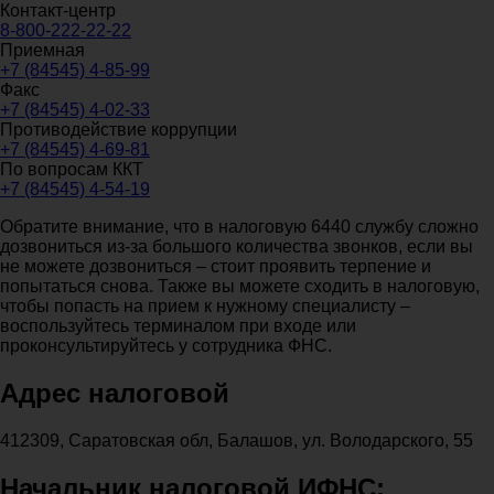
Контакт-центр
8-800-222-22-22
Приемная
+7 (84545) 4-85-99
Факс
+7 (84545) 4-02-33
Противодействие коррупции
+7 (84545) 4-69-81
По вопросам ККТ
+7 (84545) 4-54-19
Обратите внимание, что в налоговую 6440 службу сложно
дозвониться из-за большого количества звонков, если вы
не можете дозвониться – стоит проявить терпение и
попытаться снова. Также вы можете сходить в налоговую,
чтобы попасть на прием к нужному специалисту –
воспользуйтесь терминалом при входе или
проконсультируйтесь у сотрудника ФНС.
Адрес налоговой
412309, Саратовская обл, Балашов, ул. Володарского, 55
Начальник налоговой ИФНС: