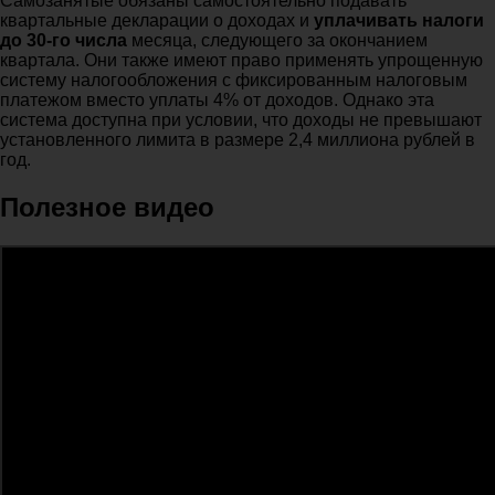
Самозанятые обязаны самостоятельно подавать
квартальные декларации о доходах и
уплачивать налоги
до 30-го числа
месяца, следующего за окончанием
квартала. Они также имеют право применять упрощенную
систему налогообложения с фиксированным налоговым
платежом вместо уплаты 4% от доходов. Однако эта
система доступна при условии, что доходы не превышают
установленного лимита в размере 2,4 миллиона рублей в
год.
Полезное видео