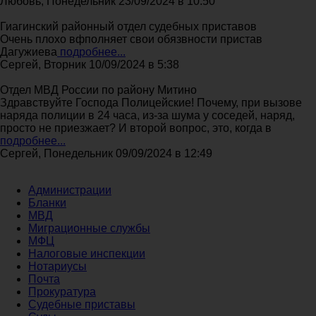
Любовь, Понедельник 23/09/2024 в 10:50
Гиагинский районный отдел судебных приставов
Очень плохо вфполняет свои обязвности пристав
Дагужиева
подробнее...
Сергей, Вторник 10/09/2024 в 5:38
Отдел МВД России по району Митино
Здравствуйте Господа Полицейские! Почему, при вызове
наряда полиции в 24 часа, из-за шума у соседей, наряд,
просто не приезжает? И второй вопрос, это, когда в
подробнее...
Сергей, Понедельник 09/09/2024 в 12:49
Администрации
Бланки
МВД
Миграционные службы
МФЦ
Налоговые инспекции
Нотариусы
Почта
Прокуратура
Судебные приставы