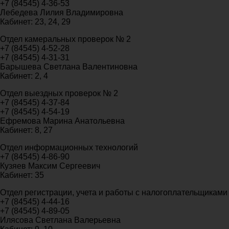
+7 (84545) 4-36-53
Лебедева Лилия Владимировна
Кабинет: 23, 24, 29
Отдел камеральных проверок № 2
+7 (84545) 4-52-28
+7 (84545) 4-31-31
Барышева Светлана Валентиновна
Кабинет: 2, 4
Отдел выездных проверок № 2
+7 (84545) 4-37-84
+7 (84545) 4-54-19
Ефремова Марина Анатольевна
Кабинет: 8, 27
Отдел информационных технологий
+7 (84545) 4-86-90
Кузяев Максим Сергеевич
Кабинет: 35
Отдел регистрации, учета и работы с налогоплательщиками
+7 (84545) 4-44-16
+7 (84545) 4-89-05
Илясова Светлана Валерьевна