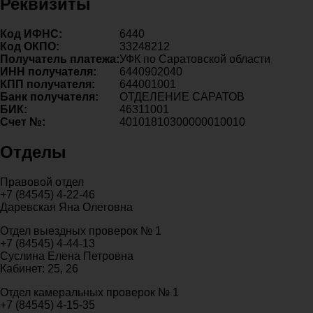
Реквизиты
Код ИФНС:
6440
Код ОКПО:
33248212
Получатель платежа:
УФК по Саратовской области
ИНН получателя:
6440902040
КПП получателя:
644001001
Банк получателя:
ОТДЕЛЕНИЕ САРАТОВ
БИК:
46311001
Счет №:
40101810300000010010
Отделы
Правовой отдел
+7 (84545) 4-22-46
Даревская Яна Олеговна
Отдел выездных проверок № 1
+7 (84545) 4-44-13
Суслина Елена Петровна
Кабинет: 25, 26
Отдел камеральных проверок № 1
+7 (84545) 4-15-35