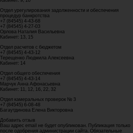
Кабинет: 9, 10
Отдел урегулирования задолженности и обеспечения
процедур банкротства
+7 (84545) 4-43-68
+7 (84545) 4-27-03
Орлова Наталия Васильевна
Кабинет: 13, 15
Отдел расчетов с бюджетом
+7 (84545) 4-43-12
Терещенко Людмила Алексеевна
Кабинет: 14
Отдел общего обеспечения
+7 (84545) 4-43-14
Марчук Анна Афонасьевна
Кабинет: 11, 12, 16, 22, 32
Отдел камеральных проверок № 3
+7 (84545) 6-08-48
Багаутдинова Елена Викторовна
Добавить отзыв
Ваш адрес email не будет опубликован. Публикация только
после одобрения администрации сайта. Обязательные