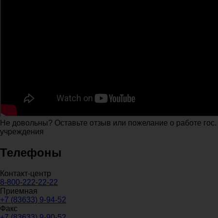
Не довольны? Оставьте отзыв или пожелание о работе гос.
учреждения
Телефоны
Контакт-центр
8-800-222-22-22
Приемная
+7 (83633) 9-94-52
Факс
+7 (83633) 9-90-52