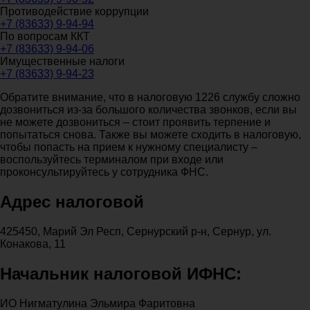
Противодействие коррупции
+7 (83633) 9-94-94
По вопросам ККТ
+7 (83633) 9-94-06
Имущественные налоги
+7 (83633) 9-94-23
Обратите внимание, что в налоговую 1226 службу сложно
дозвониться из-за большого количества звонков, если вы
не можете дозвониться – стоит проявить терпение и
попытаться снова. Также вы можете сходить в налоговую,
чтобы попасть на прием к нужному специалисту –
воспользуйтесь терминалом при входе или
проконсультируйтесь у сотрудника ФНС.
Адрес налоговой
425450, Марий Эл Респ, Сернурский р-н, Сернур, ул.
Конакова, 11
Начальник налоговой ИФНС:
ИО Нигматулина Эльмира Фаритовна