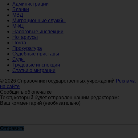
Администрации
Бланки
МВД
Миграционные службы
МФЦ
Налоговые инспекции
Нотариусы
Почта
Прокуратура
Судебные приставы
Суды
Трудовые инспекции
Статьи о миграции
© 2026 Справочник государственных учреждений
Реклама
на сайте
Сообщить об опечатке
Текст, который будет отправлен нашим редакторам:
Ваш комментарий (необязательно):
Отправить