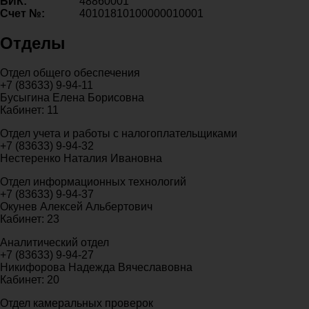
БИК:
48860001
Счет №:
40101810100000010001
Отделы
Отдел общего обеспечения
+7 (83633) 9-94-11
Бусыгина Елена Борисовна
Кабинет: 11
Отдел учета и работы с налогоплательщиками
+7 (83633) 9-94-32
Нестеренко Наталия Ивановна
Отдел информационных технологий
+7 (83633) 9-94-37
Окунев Алексей Альбертович
Кабинет: 23
Аналитический отдел
+7 (83633) 9-94-27
Никифорова Надежда Вячеславовна
Кабинет: 20
Отдел камеральных проверок