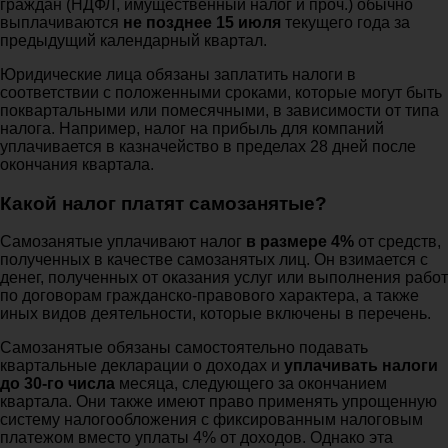
граждан (НДФЛ, имущественный налог и проч.) обычно
выплачиваются
не позднее 15 июля
текущего года за
предыдущий календарный квартал.
Юридические лица обязаны заплатить налоги в
соответствии с положенными сроками, которые могут быть
поквартальными или помесячными, в зависимости от типа
налога. Например, налог на прибыль для компаний
уплачивается в казначейство в пределах 28 дней после
окончания квартала.
Какой налог платят самозанятые?
Самозанятые уплачивают налог
в размере 4%
от средств,
полученных в качестве самозанятых лиц. Он взимается с
денег, полученных от оказания услуг или выполнения работ
по договорам гражданско-правового характера, а также
иных видов деятельности, которые включены в перечень.
Самозанятые обязаны самостоятельно подавать
квартальные декларации о доходах и
уплачивать налоги
до 30-го числа
месяца, следующего за окончанием
квартала. Они также имеют право применять упрощенную
систему налогообложения с фиксированным налоговым
платежом вместо уплаты 4% от доходов. Однако эта