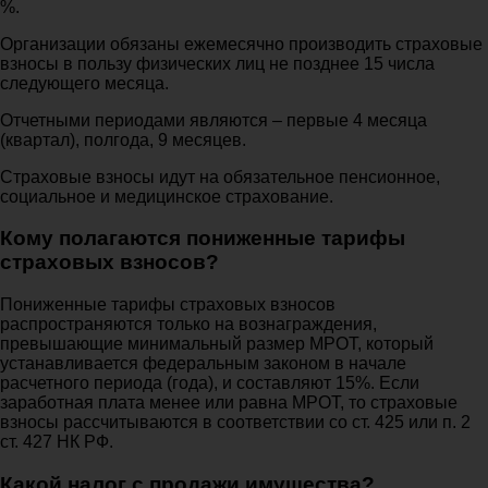
%.
Организации обязаны ежемесячно производить страховые
взносы в пользу физических лиц не позднее 15 числа
следующего месяца.
Отчетными периодами являются – первые 4 месяца
(квартал), полгода, 9 месяцев.
Страховые взносы идут на обязательное пенсионное,
социальное и медицинское страхование.
Кому полагаются пониженные тарифы
страховых взносов?
Пониженные тарифы страховых взносов
распространяются только на вознаграждения,
превышающие минимальный размер МРОТ, который
устанавливается федеральным законом в начале
расчетного периода (года), и составляют 15%. Если
заработная плата менее или равна МРОТ, то страховые
взносы рассчитываются в соответствии со ст. 425 или п. 2
ст. 427 НК РФ.
Какой налог с продажи имущества?