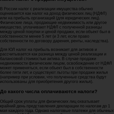
В России налог с реализации имущества обычно
оценивается как налог на доход физических лиц (НДФЛ)
или на прибыль организаций (для юридических лиц).
Физические лица, продающие недвижимость или другое
имущество, уплачивают НДФЛ с полученной разницы
между ценой покупки и ценой продажи, если объект был в
собственности менее 5 лет (и 3 лет, если право
собственности по договору дарения, ренты, наследства).
Для ЮЛ налог на прибыль возникает для активов и
рассчитывается как разница между ценой реализации и
балансовой стоимостью актива. В случае продажи
недвижимости физическим лицом, освобождение от НДФЛ
может применяться, если объект был в собственности
более пяти лет, и существуют льготы при продаже жилья
(например при условии, что полученные средства будут
использованы для приобретения другого жилья).
До какого числа оплачиваются налоги?
Общий срок уплаты для физических лиц охватывает
крайний день представления декларации по налогам до 1
мая каждого года. Однако налоговые платежи для обычных