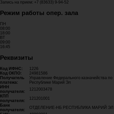
Запись на прием: +7 (83633) 9-94-52
Режим работы опер. зала
ПН
08:00
18:00
ВТ
09:00
16:45
Реквизиты
Код ИФНС:
1226
Код ОКПО:
24981586
Получатель
Управление Федерального казначейства по
платежа:
Республике Марий Эл
ИНН
1212003478
получателя:
КПП
121201001
получателя:
Банк
ОТДЕЛЕНИЕ-НБ РЕСПУБЛИКА МАРИЙ ЭЛ
получателя: