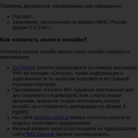
Перечень документов, необходимых для обращения:
Паспорт;
Заявление, заполненное по форме «ФНС России
форме 2-2-Учет».
Как оплатить налоги онлайн?
Оплатить налоги онлайн можно через онлайн-сервисы и
приложения:
ГосУслуги
(оплата производится по номеру квитанции
УИН во вкладке «Оплата», также информация о
задолженности по налогам появляется на главной
странице портала);
Приложение «Налоги ФЛ» (удобное приложение для
дистанционного взаимодействия с налоговыми
органами, можно не только оплачивать налоги
онлайн, но и отправлять декларацию по форме 3-
НДФЛ);
На сайте
service.nalog.ru
можно оплатить налоги по
индексу налогового уведомления;
Личный кабинет налогоплательщика на официальном
сайте
lkfl2.nalog.ru
(можно просматривать