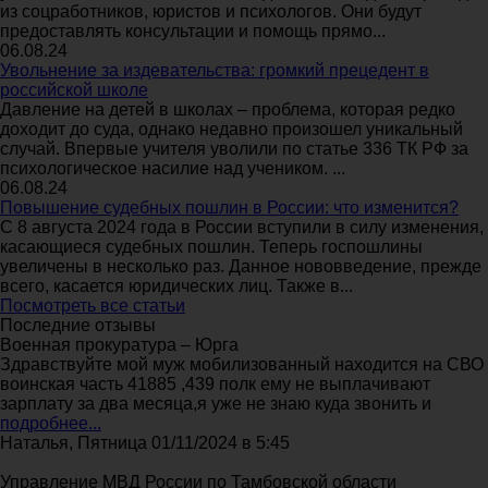
из соцработников, юристов и психологов. Они будут
предоставлять консультации и помощь прямо...
06.08.24
Увольнение за издевательства: громкий прецедент в
российской школе
Давление на детей в школах – проблема, которая редко
доходит до суда, однако недавно произошел уникальный
случай. Впервые учителя уволили по статье 336 ТК РФ за
психологическое насилие над учеником. ...
06.08.24
Повышение судебных пошлин в России: что изменится?
С 8 августа 2024 года в России вступили в силу изменения,
касающиеся судебных пошлин. Теперь госпошлины
увеличены в несколько раз. Данное нововведение, прежде
всего, касается юридических лиц. Также в...
Посмотреть все статьи
Последние отзывы
Военная прокуратура – Юрга
Здравствуйте мой муж мобилизованный находится на СВО
воинская часть 41885 ,439 полк ему не выплачивают
зарплату за два месяца,я уже не знаю куда звонить и
подробнее...
Наталья, Пятница 01/11/2024 в 5:45
Управление МВД России по Тамбовской области