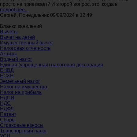
просто не приезжает? И второй вопрос, это, когда в
подробнее...
Сергей, Понедельник 09/09/2024 в 12:49
Бланки заявлений
Вычеты
Вычет на детей
Имущественный вычет
Налоговая отчетность
Акцизы
Водный налог
Единая (упрощенная) налоговая декларация
ЕНВД
ЕСХН
Земельный налог
Налог на имущество
Налог на прибыль
НДПИ
НДС
НДФЛ
Патент
Сборы
Страховые взносы
Транспортный налог
УСН