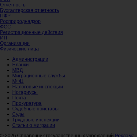
Отчетность
Бухгалтерская отчетность
ПФР
Росприроднадзор
ФСС
Регистрационные действия
ИП
Организации
Физические лица
Администрации
Бланки
МВД
Миграционные службы
МФЦ
Налоговые инспекции
Нотариусы
Почта
Прокуратура
Судебные приставы
Суды
Трудовые инспекции
Статьи о миграции
© 2026 Справочник государственных учреждений
Реклама