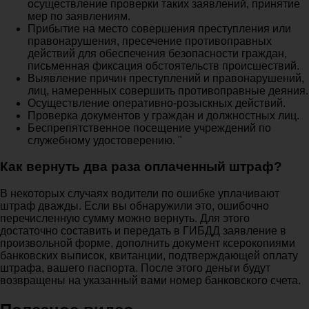
осуществление проверки таких заявлений, принятие
мер по заявлениям.
Прибытие на место совершения преступления или
правонарушения, пресечение противоправных
действий для обеспечения безопасности граждан,
письменная фиксация обстоятельств происшествий.
Выявление причин преступлений и правонарушений,
лиц, намеренных совершить противоправные деяния.
Осуществление оперативно-розыскных действий.
Проверка документов у граждан и должностных лиц.
Беспрепятственное посещение учреждений по
служебному удостоверению. "
Как вернуть два раза оплаченный штраф?
В некоторых случаях водители по ошибке уплачивают
штраф дважды. Если вы обнаружили это, ошибочно
перечисленную сумму можно вернуть. Для этого
достаточно составить и передать в ГИБДД заявление в
произвольной форме, дополнить документ ксерокопиями
банковских выписок, квитанции, подтверждающей оплату
штрафа, вашего паспорта. После этого деньги будут
возвращены на указанный вами номер банковского счета.