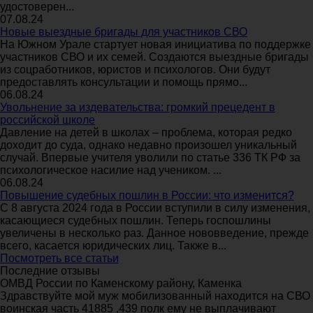
удостоверен...
07.08.24
Новые выездные бригады для участников СВО
На Южном Урале стартует новая инициатива по поддержке
участников СВО и их семей. Создаются выездные бригады
из соцработников, юристов и психологов. Они будут
предоставлять консультации и помощь прямо...
06.08.24
Увольнение за издевательства: громкий прецедент в
российской школе
Давление на детей в школах – проблема, которая редко
доходит до суда, однако недавно произошел уникальный
случай. Впервые учителя уволили по статье 336 ТК РФ за
психологическое насилие над учеником. ...
06.08.24
Повышение судебных пошлин в России: что изменится?
С 8 августа 2024 года в России вступили в силу изменения,
касающиеся судебных пошлин. Теперь госпошлины
увеличены в несколько раз. Данное нововведение, прежде
всего, касается юридических лиц. Также в...
Посмотреть все статьи
Последние отзывы
ОМВД России по Каменскому району, Каменка
Здравствуйте мой муж мобилизованный находится на СВО
воинская часть 41885 ,439 полк ему не выплачивают