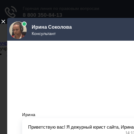
Не официальный справочник государственных
учреждений
Не официальный справочник государственных
учреждений
Задать вопрос юристу
Администрации
Бланки
МВД
Миграционные службы
МФЦ
Налоговые инспекции
Нотариусы
Почта
Прокуратура
Судебные приставы
Суды
Трудовые инспекции
Задать вопрос юристу