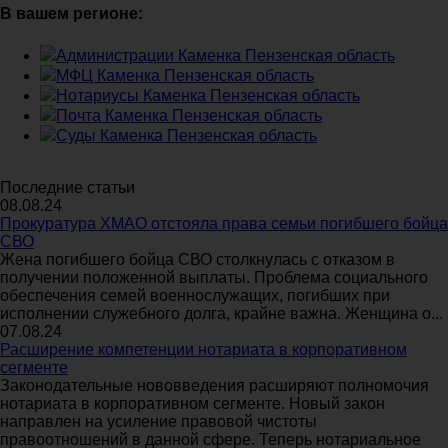
В вашем регионе:
Администрации Каменка Пензенская область
МФЦ Каменка Пензенская область
Нотариусы Каменка Пензенская область
Почта Каменка Пензенская область
Суды Каменка Пензенская область
Последние статьи
08.08.24
Прокуратура ХМАО отстояла права семьи погибшего бойца
СВО
Жена погибшего бойца СВО столкнулась с отказом в
получении положенной выплаты. Проблема социального
обеспечения семей военнослужащих, погибших при
исполнении служебного долга, крайне важна. Женщина о...
07.08.24
Расширение компетенции нотариата в корпоративном
сегменте
Законодательные нововведения расширяют полномочия
нотариата в корпоративном сегменте. Новый закон
направлен на усиление правовой чистоты
правоотношений в данной сфере. Теперь нотариальное