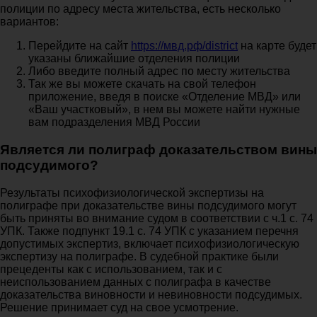
полиции по адресу места жительства, есть несколько
вариантов:
Перейдите на сайт
https://мвд.рф/district
на карте будет
указаны ближайшие отделения полиции
Либо введите полный адрес по месту жительства
Так же вы можете скачать на свой телефон
приложение, введя в поиске «Отделение МВД» или
«Ваш участковый», в нем вы можете найти нужные
вам подразделения МВД России
Является ли полиграф доказательством вины
подсудимого?
Результаты психофизиологической экспертизы на
полиграфе при доказательстве вины подсудимого могут
быть приняты во внимание судом в соответствии с ч.1 с. 74
УПК. Также подпункт 19.1 с. 74 УПК с указанием перечня
допустимых экспертиз, включает психофизиологическую
экспертизу на полиграфе. В судебной практике были
прецеденты как с использованием, так и с
неиспользованием данных с полиграфа в качестве
доказательства виновности и невиновности подсудимых.
Решение принимает суд на свое усмотрение.