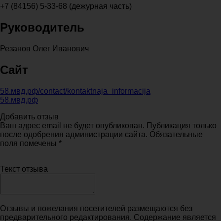
+7 (84156) 5-33-68 (дежурная часть)
Руководитель
Резанов Олег Иванович
Сайт
58.мвд.рф/contact/kontaktnaja_informacija
58.мвд.рф
Добавить отзыв
Ваш адрес email не будет опубликован. Публикация только
после одобрения администрации сайта. Обязательные
поля помечены *
Текст отзыва
Отзывы и пожелания посетителей размещаются без
предварительного редактирования. Содержание является