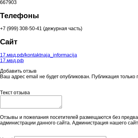
667903
Телефоны
+7 (999) 308-50-41 (дежурная часть)
Сайт
17.мвд.рф/kontaktnaja_informacija
17.мвд.рф
Добавить отзыв
Ваш адрес email не будет опубликован. Публикация только
Текст отзыва
Отзывы и пожелания посетителей размещаются без предва
администрации данного сайта. Администрация нашего сайт