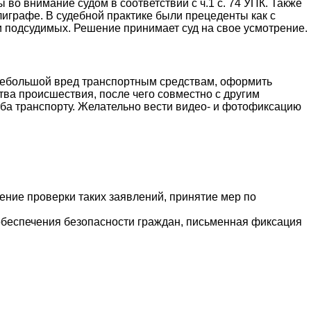
во внимание судом в соответствии с ч.1 с. 74 УПК. Также
лиграфе. В судебной практике были прецеденты как с
и подсудимых. Решение принимает суд на свое усмотрение.
 небольшой вред транспортным средствам, оформить
тва происшествия, после чего совместно с другим
рба транспорту. Желательно вести видео- и фотофиксацию
ние проверки таких заявлений, принятие мер по
беспечения безопасности граждан, письменная фиксация