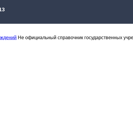
еждений
Не официальный справочник государственных учр