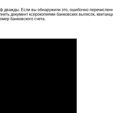
ф дважды. Если вы обнаружили это, ошибочно перечисленну
нить документ ксерокопиями банковских выписок, квитанц
омер банковского счета.