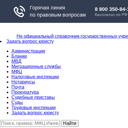
Не официальный справочник государственных учр
Задать вопрос юристу
Администрации
Бланки
МВД
Миграционные службы
МФЦ
Налоговые инспекции
Нотариусы
Почта
Прокуратура
Судебные приставы
Суды
Трудовые инспекции
Задать вопрос юристу