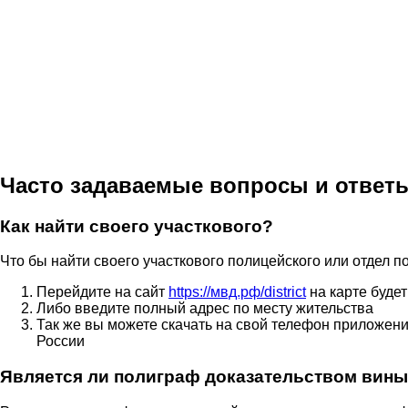
Часто задаваемые вопросы и ответ
Как найти своего участкового?
Что бы найти своего участкового полицейского или отдел п
Перейдите на сайт
https://мвд.рф/district
на карте буде
Либо введите полный адрес по месту жительства
Так же вы можете скачать на свой телефон приложен
России
Является ли полиграф доказательством вин