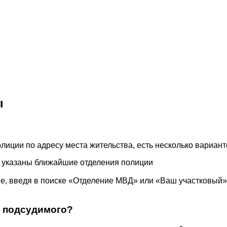
ы
олиции по адресу места жительства, есть несколько вариант
т указаны ближайшие отделения полиции
ие, введя в поиске «Отделение МВД» или «Ваш участковый
ы подсудимого?