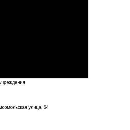
 учреждения
омсомольская улица, 64