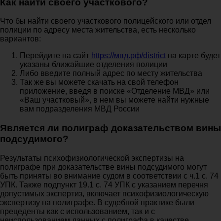
Как найти своего участкового?
Что бы найти своего участкового полицейского или отдел
полиции по адресу места жительства, есть несколько
вариантов:
Перейдите на сайт
https://мвд.рф/district
на карте будет
указаны ближайшие отделения полиции
Либо введите полный адрес по месту жительства
Так же вы можете скачать на свой телефон
приложение, введя в поиске «Отделение МВД» или
«Ваш участковый», в нем вы можете найти нужные
вам подразделения МВД России
Является ли полиграф доказательством вины
подсудимого?
Результаты психофизиологической экспертизы на
полиграфе при доказательстве вины подсудимого могут
быть приняты во внимание судом в соответствии с ч.1 с. 74
УПК. Также подпункт 19.1 с. 74 УПК с указанием перечня
допустимых экспертиз, включает психофизиологическую
экспертизу на полиграфе. В судебной практике были
прецеденты как с использованием, так и с
неиспользованием данных с полиграфа в качестве