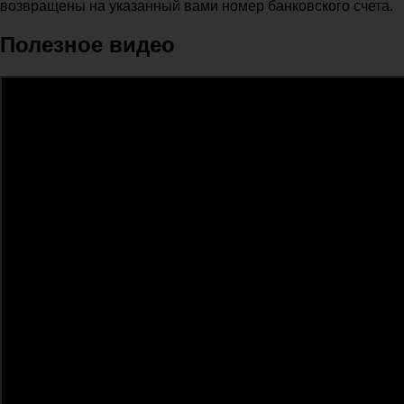
возвращены на указанный вами номер банковского счета.
Полезное видео