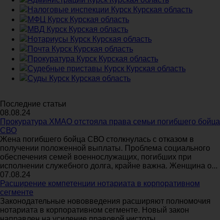
Налоговые инспекции Курск Курская область
МФЦ Курск Курская область
МВД Курск Курская область
Нотариусы Курск Курская область
Почта Курск Курская область
Прокуратура Курск Курская область
Судебные приставы Курск Курская область
Суды Курск Курская область
Последние статьи
08.08.24
Прокуратура ХМАО отстояла права семьи погибшего бойца
СВО
Жена погибшего бойца СВО столкнулась с отказом в
получении положенной выплаты. Проблема социального
обеспечения семей военнослужащих, погибших при
исполнении служебного долга, крайне важна. Женщина о...
07.08.24
Расширение компетенции нотариата в корпоративном
сегменте
Законодательные нововведения расширяют полномочия
нотариата в корпоративном сегменте. Новый закон
направлен на усиление правовой чистоты