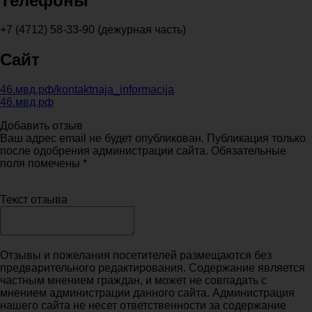
Телефоны
+7 (4712) 58-33-90 (дежурная часть)
Сайт
46.мвд.рф/kontaktnaja_informacija
46.мвд.рф
Добавить отзыв
Ваш адрес email не будет опубликован. Публикация только
после одобрения администрации сайта. Обязательные
поля помечены *
Текст отзыва
Отзывы и пожелания посетителей размещаются без
предварительного редактирования. Содержание является
частным мнением граждан, и может не совпадать с
мнением администрации данного сайта. Администрация
нашего сайта не несет ответственности за содержание