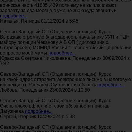
воинская часть 41885 ,439 полк ему не выплачивают
зарплату за два месяца,я уже не знаю куда звонить и
подробнее...
Наталья, Пятница 01/11/2024 в 5:45
Северо-Западный ОП (Отделение полиции), Курск
Выражаю огромную благодарность начальнику УУП и ПДН
майору полиции Чеканову А.В ОП ( дислокация с.
Староюрьево) МОМВД России " Первомайский" ,в решении
вопросов моей мамы
подробнее...
Юдакова Светлана Николаевна, Понедельник 30/09/2024 в
7:42
Северо-Западный ОП (Отделение полиции), Курск
на какой адрес отправить электронное письмо в налоговую
инспекцию г, Рославль Смоленская область
подробнее...
Любовь, Понедельник 23/09/2024 в 10:50
Северо-Западный ОП (Отделение полиции), Курск
Очень плохо вфполняет свои обязвности пристав
Дагужиева
подробнее...
Сергей, Вторник 10/09/2024 в 5:38
Северо-Западный ОП (Отделение полиции), Курск