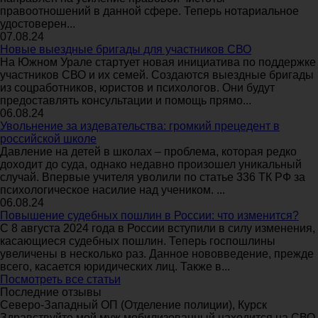
правоотношений в данной сфере. Теперь нотариальное
удостоверен...
07.08.24
Новые выездные бригады для участников СВО
На Южном Урале стартует новая инициатива по поддержке
участников СВО и их семей. Создаются выездные бригады
из соцработников, юристов и психологов. Они будут
предоставлять консультации и помощь прямо...
06.08.24
Увольнение за издевательства: громкий прецедент в
российской школе
Давление на детей в школах – проблема, которая редко
доходит до суда, однако недавно произошел уникальный
случай. Впервые учителя уволили по статье 336 ТК РФ за
психологическое насилие над учеником. ...
06.08.24
Повышение судебных пошлин в России: что изменится?
С 8 августа 2024 года в России вступили в силу изменения,
касающиеся судебных пошлин. Теперь госпошлины
увеличены в несколько раз. Данное нововведение, прежде
всего, касается юридических лиц. Также в...
Посмотреть все статьи
Последние отзывы
Северо-Западный ОП (Отделение полиции), Курск
Здравствуйте мой муж мобилизованный находится на СВО