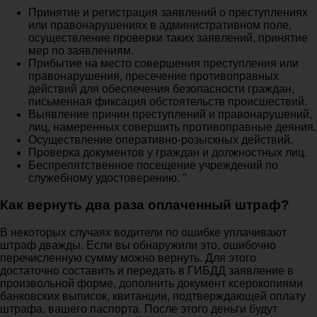
Принятие и регистрация заявлений о преступлениях
или правонарушениях в административном поле,
осуществление проверки таких заявлений, принятие
мер по заявлениям.
Прибытие на место совершения преступления или
правонарушения, пресечение противоправных
действий для обеспечения безопасности граждан,
письменная фиксация обстоятельств происшествий.
Выявление причин преступлений и правонарушений,
лиц, намеренных совершить противоправные деяния.
Осуществление оперативно-розыскных действий.
Проверка документов у граждан и должностных лиц.
Беспрепятственное посещение учреждений по
служебному удостоверению. "
Как вернуть два раза оплаченный штраф?
В некоторых случаях водители по ошибке уплачивают
штраф дважды. Если вы обнаружили это, ошибочно
перечисленную сумму можно вернуть. Для этого
достаточно составить и передать в ГИБДД заявление в
произвольной форме, дополнить документ ксерокопиями
банковских выписок, квитанции, подтверждающей оплату
штрафа, вашего паспорта. После этого деньги будут