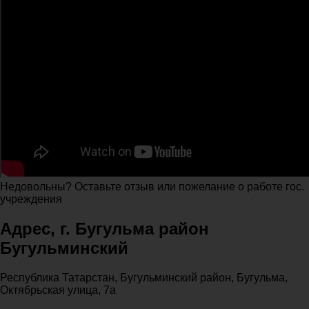
Недовольны? Оставьте отзыв или пожелание о работе гос.
учреждения
Адрес, г. Бугульма район
Бугульминский
Республика Татарстан, Бугульминский район, Бугульма,
Октябрьская улица, 7а