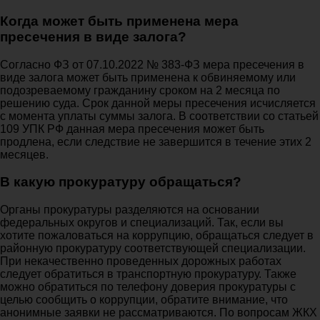
Когда может быть применена мера
пресечения в виде залога?
Согласно ФЗ от 07.10.2022 № 383-ФЗ мера пресечения в
виде залога может быть применена к обвиняемому или
подозреваемому гражданину сроком на 2 месяца по
решению суда. Срок данной меры пресечения исчисляется
с момента уплаты суммы залога. В соответствии со статьей
109 УПК РФ данная мера пресечения может быть
продлена, если следствие не завершится в течение этих 2
месяцев.
В какую прокуратуру обращаться?
Органы прокуратуры разделяются на основании
федеральных округов и специализаций. Так, если вы
хотите пожаловаться на коррупцию, обращаться следует в
районную прокуратуру соответствующей специализации.
При некачественно проведенных дорожных работах
следует обратиться в транспортную прокуратуру. Также
можно обратиться по телефону доверия прокуратуры с
целью сообщить о коррупции, обратите внимание, что
анонимные заявки не рассматриваются. По вопросам ЖКХ