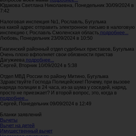
Юдакова Светлана Николаевна, Понедельник 30/09/2024 в
7:42
Налоговая инспекция №1, Рославль, Бугульма
на какой адрес отправить электронное письмо в налоговую
инспекцию г, Рославль Смоленская область
подробнее...
Любовь, Понедельник 23/09/2024 в 10:50
Гиагинский районный отдел судебных приставов, Бугульма
Очень плохо вфполняет свои обязвности пристав
Дагужиева
подробнее...
Сергей, Вторник 10/09/2024 в 5:38
Отдел МВД России по району Митино, Бугульма
Здравствуйте Господа Полицейские! Почему, при вызове
наряда полиции в 24 часа, из-за шума у соседей, наряд,
просто не приезжает? И второй вопрос, это, когда в
подробнее...
Сергей, Понедельник 09/09/2024 в 12:49
Бланки заявлений
Вычеты
Вычет на детей
Имущественный вычет