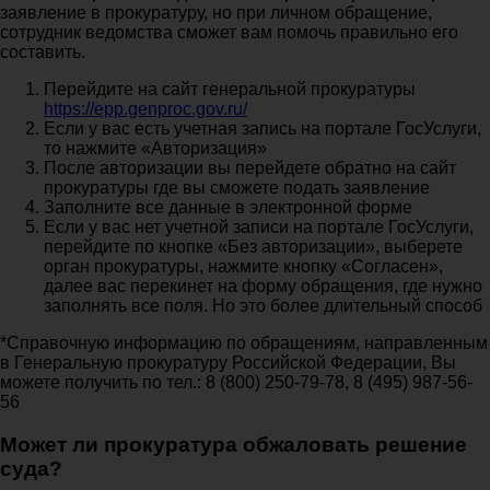
заявление в прокуратуру, но при личном обращение,
сотрудник ведомства сможет вам помочь правильно его
составить.
Перейдите на сайт генеральной прокуратуры
https://epp.genproc.gov.ru/
Если у вас есть учетная запись на портале ГосУслуги,
то нажмите «Авторизация»
После авторизации вы перейдете обратно на сайт
прокуратуры где вы сможете подать заявление
Заполните все данные в электронной форме
Если у вас нет учетной записи на портале ГосУслуги,
перейдите по кнопке «Без авторизации», выберете
орган прокуратуры, нажмите кнопку «Согласен»,
далее вас перекинет на форму обращения, где нужно
заполнять все поля. Но это более длительный способ
*Справочную информацию по обращениям, направленным
в Генеральную прокуратуру Российской Федерации, Вы
можете получить по тел.: 8 (800) 250-79-78, 8 (495) 987-56-
56
Может ли прокуратура обжаловать решение
суда?