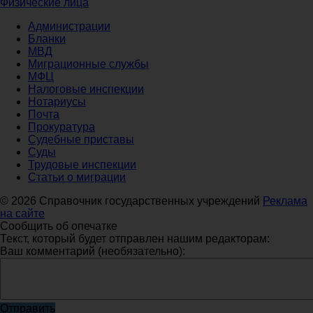
Физические лица
Администрации
Бланки
МВД
Миграционные службы
МФЦ
Налоговые инспекции
Нотариусы
Почта
Прокуратура
Судебные приставы
Суды
Трудовые инспекции
Статьи о миграции
© 2026 Справочник государственных учреждений
Реклама
на сайте
Сообщить об опечатке
Текст, который будет отправлен нашим редакторам:
Ваш комментарий (необязательно):
Отправить