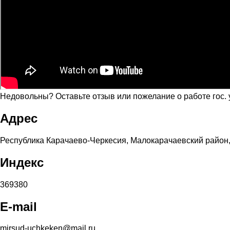
Недовольны? Оставьте отзыв или пожелание о работе гос.
Адрес
Республика Карачаево-Черкесия, Малокарачаевский район, 
Индекс
369380
E-mail
mirsud-uchkeken@mail.ru