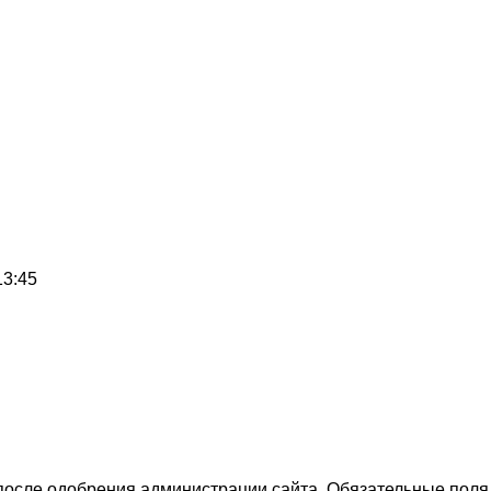
13:45
 после одобрения администрации сайта. Обязательные поля