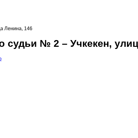
ца Ленина, 146
 судьи № 2 – Учкекен, улиц
о