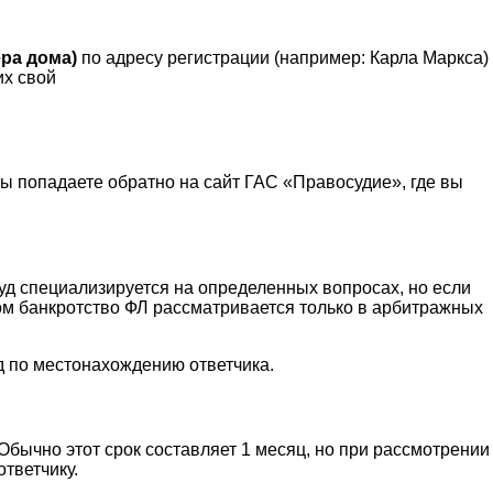
ера дома)
по адресу регистрации (например: Карла Маркса)
их свой
вы попадаете обратно на сайт ГАС «Правосудие», где вы
уд специализируется на определенных вопросах, но если
том банкротство ФЛ рассматривается только в арбитражных
уд по местонахождению ответчика.
 Обычно этот срок составляет 1 месяц, но при рассмотрении
тветчику.