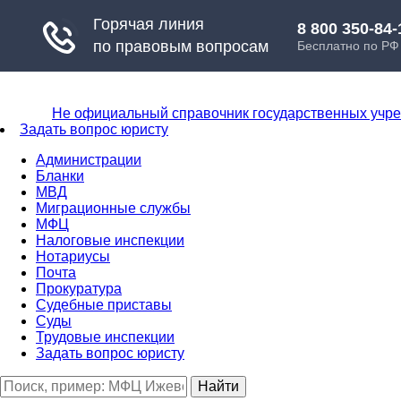
Не официальный справочник государственных учр
Задать вопрос юристу
Администрации
Бланки
МВД
Миграционные службы
МФЦ
Налоговые инспекции
Нотариусы
Почта
Прокуратура
Судебные приставы
Суды
Трудовые инспекции
Задать вопрос юристу