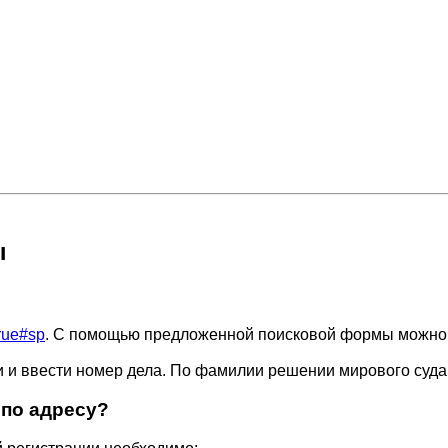
ы
true#sp
. С помощью предложенной поисковой формы можно 
и и ввести номер дела. По фамилии решении мирового суда
 по адресу?