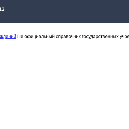
еждений
Не официальный справочник государственных учр