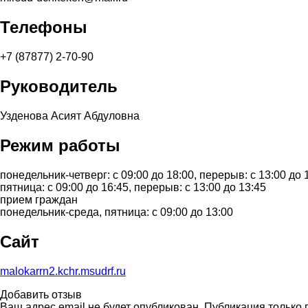
Телефоны
+7 (87877) 2-70-90
Руководитель
Узденова Асият Абдуловна
Режим работы
понедельник-четверг: с 09:00 до 18:00, перерыв: с 13:00 до 
пятница: с 09:00 до 16:45, перерыв: с 13:00 до 13:45
прием граждан
понедельник-среда, пятница: с 09:00 до 13:00
Сайт
malokarrn2.kchr.msudrf.ru
Добавить отзыв
Ваш адрес email не будет опубликован. Публикация только