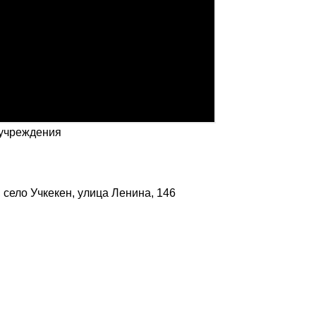
 учреждения
село Учкекен, улица Ленина, 146