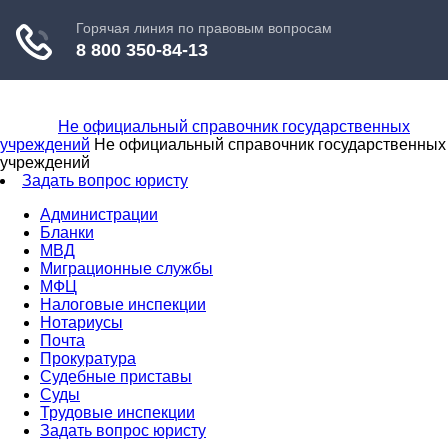
Не официальный справочник государственных
учреждений
Не официальный справочник государственных
учреждений
Задать вопрос юристу
Администрации
Бланки
МВД
Миграционные службы
МФЦ
Налоговые инспекции
Нотариусы
Почта
Прокуратура
Судебные приставы
Суды
Трудовые инспекции
Задать вопрос юристу