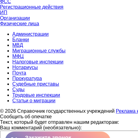
ФСС
Регистрационные действия
ИП
Организации
Физические лица
Администрации
Бланки
МВД
Миграционные службы
МФЦ
Налоговые инспекции
Нотариусы
Почта
Прокуратура
Судебные приставы
Суды
Трудовые инспекции
Статьи о миграции
© 2026 Справочник государственных учреждений
Реклама 
Сообщить об опечатке
Текст, который будет отправлен нашим редакторам:
Ваш комментарий (необязательно):