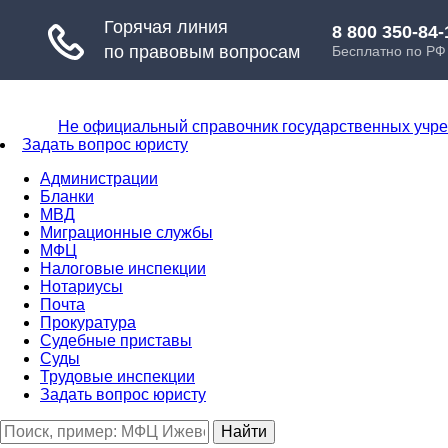
Не официальный справочник государственных учр
Задать вопрос юристу
Администрации
Бланки
МВД
Миграционные службы
МФЦ
Налоговые инспекции
Нотариусы
Почта
Прокуратура
Судебные приставы
Суды
Трудовые инспекции
Задать вопрос юристу