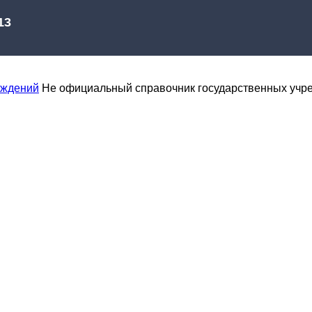
еждений
Не официальный справочник государственных учр