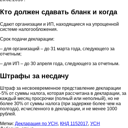
Кто должен сдавать бланк и когда
Сдают организации и ИП, находящиеся на упрощенной
системе налогообложения.
Срок подачи декларации:
– для организаций – до 31 марта года, следующего за
отчетным;
– для ИП – до 30 апреля года, следующего за отчетным.
Штрафы за несдачу
Штраф за несвоевременное представление декларации
-5% от суммы налога, которая рассчитана в декларации, за
каждый месяц просрочки (полный или неполный), но не
более 30% от суммы налога (при задержке более чем на
полгода), исчисленного в декларации, и не менее 1000
рублей.
Метки:
Декларация по УСН
,
КНД 1152017
,
УСН