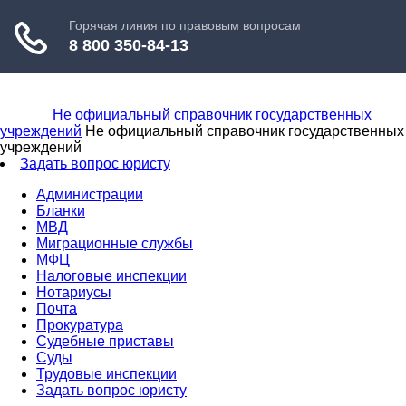
Не официальный справочник государственных
учреждений
Не официальный справочник государственных
учреждений
Задать вопрос юристу
Администрации
Бланки
МВД
Миграционные службы
МФЦ
Налоговые инспекции
Нотариусы
Почта
Прокуратура
Судебные приставы
Суды
Трудовые инспекции
Задать вопрос юристу