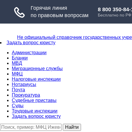
Не официальный справочник государственных учр
Задать вопрос юристу
Администрации
Бланки
МВД
Миграционные службы
МФЦ
Налоговые инспекции
Нотариусы
Почта
Прокуратура
Судебные приставы
Суды
Трудовые инспекции
Задать вопрос юристу