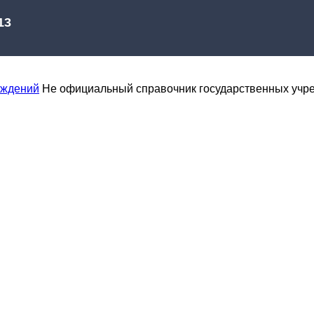
еждений
Не официальный справочник государственных учр