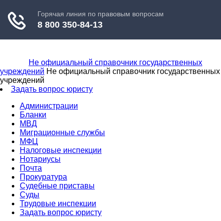
Не официальный справочник государственных
учреждений
Не официальный справочник государственных
учреждений
Задать вопрос юристу
Администрации
Бланки
МВД
Миграционные службы
МФЦ
Налоговые инспекции
Нотариусы
Почта
Прокуратура
Судебные приставы
Суды
Трудовые инспекции
Задать вопрос юристу