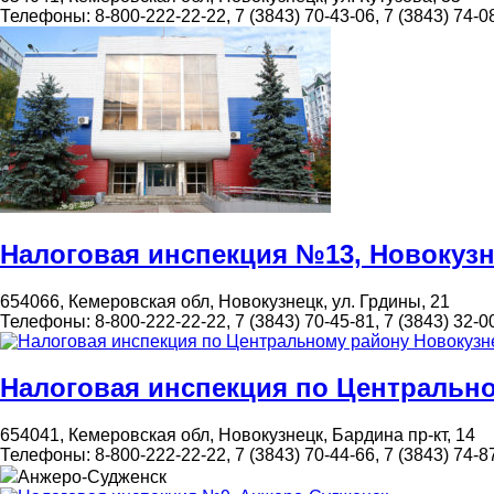
Телефоны:
8-800-222-22-22, 7 (3843) 70-43-06, 7 (3843) 74-08
Налоговая инспекция №13, Новокуз
654066, Кемеровская обл, Новокузнецк, ул. Грдины, 21
Телефоны:
8-800-222-22-22, 7 (3843) 70-45-81, 7 (3843) 32-00
Налоговая инспекция по Центральн
654041, Кемеровская обл, Новокузнецк, Бардина пр-кт, 14
Телефоны:
8-800-222-22-22, 7 (3843) 70-44-66, 7 (3843) 74-87
Анжеро-Судженск