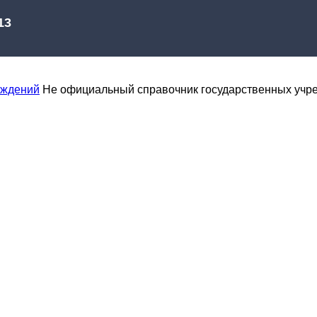
еждений
Не официальный справочник государственных учр