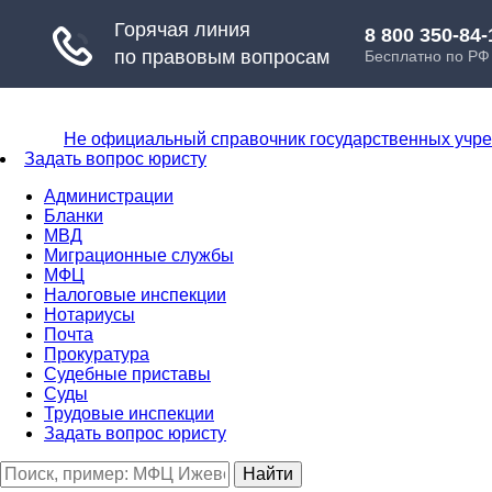
Не официальный справочник государственных учр
Задать вопрос юристу
Администрации
Бланки
МВД
Миграционные службы
МФЦ
Налоговые инспекции
Нотариусы
Почта
Прокуратура
Судебные приставы
Суды
Трудовые инспекции
Задать вопрос юристу