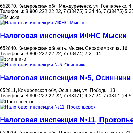
652870, Кемеровская обл, Междуреченск, ул. Гончаренко, 4
Телефоны:
8-800-222-22-22, 7 (38475) 5-34-46, 7 (38475) 5-3
Мыски
Налоговая инспекция ИФНС Мыски
652840, Кемеровская область, Мыски, Серафимовича, 16
Телефоны:
8-800-222-22-22, 7 (38474) 2-21-44
Осинники
Налоговая инспекция №5, Осинники
652811, Кемеровская обл, Осинники, ул. Победы, 13
Телефоны:
8-800-222-22-22, 7 (38471) 4-37-24, 7 (38471) 4-5
Прокопьевск
Налоговая инспекция №11, Прокопь
653039, Кемеровская обл, Прокопьевск, ул. Ноградская, 21