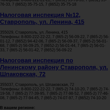
76-33, 7 (8652) 35-75-15, 7 (8652) 35-75-18
Налоговая инспекция №12,
Ставрополь, ул. Ленина, 415
355029, Ставрополь, ул. Ленина, 415
Телефоны:
8-800-222-22-22, 7 (865-2) 56-09-22, 7 (865-2) 56-
01-12, 7 (8652) 94-42-06, 7 (865-2) 56-09-37, 7 (865-2) 56-01-
68, 7 (865-2) 56-09-25, 7 (8652-2) 56-01-44, 7 (865-2) 56-01-
33, 7 (865-2) 56-01-42, 7 (8652) 56-09-22
Налоговая инспекция по
Ленинскому району Ставрополя, ул.
Шпаковская, 72
355037, Ставрополь, ул. Шпаковская, 72
Телефоны:
8-800-222-22-22, 7 (865-2) 74-10-20, 7 (865-2) 74-
19-58, 7 (865-2) 77-39-95, 7 (865-2) 77-98-52, 7 (865-2) 77-46-
08, 7 (865-2) 77-94-45, 7 (865-2) 74-07-97, 7 (8652) 74-10-20
В вашем регионе: