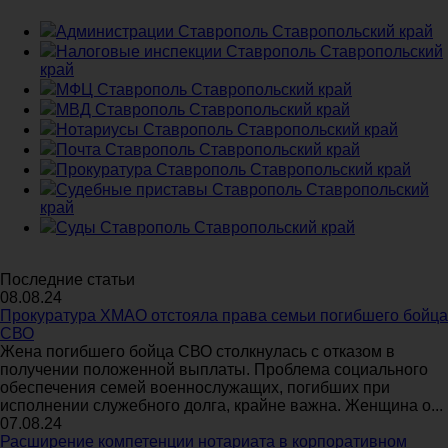
Администрации Ставрополь Ставропольский край
Налоговые инспекции Ставрополь Ставропольский
край
МФЦ Ставрополь Ставропольский край
МВД Ставрополь Ставропольский край
Нотариусы Ставрополь Ставропольский край
Почта Ставрополь Ставропольский край
Прокуратура Ставрополь Ставропольский край
Судебные приставы Ставрополь Ставропольский
край
Суды Ставрополь Ставропольский край
Последние статьи
08.08.24
Прокуратура ХМАО отстояла права семьи погибшего бойца
СВО
Жена погибшего бойца СВО столкнулась с отказом в
получении положенной выплаты. Проблема социального
обеспечения семей военнослужащих, погибших при
исполнении служебного долга, крайне важна. Женщина о...
07.08.24
Расширение компетенции нотариата в корпоративном