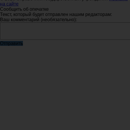
на сайте
Сообщить об опечатке
Текст, который будет отправлен нашим редакторам:
Ваш комментарий (необязательно):
Отправить