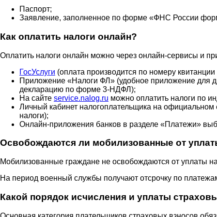
Паспорт;
Заявление, заполненное по форме «ФНС России форм
Как оплатить налоги онлайн?
Оплатить налоги онлайн можно через онлайн-сервисы и пр
ГосУслуги
(оплата производится по номеру квитанции
Приложение «Налоги ФЛ» (удобное приложение для ди
декларацию по форме 3-НДФЛ);
На сайте
service.nalog.ru
можно оплатить налоги по ин
Личный кабинет налогоплательщика на официальном
налоги);
Онлайн-приложения банков в разделе «Платежи» выб
Освобождаются ли мобилизованные от уплат
Мобилизованные граждане не освобождаются от уплаты нал
На период военный службы получают отсрочку по платежа
Какой порядок исчисления и уплаты страхов
Основная категория плательщиков страховых взносов обяз