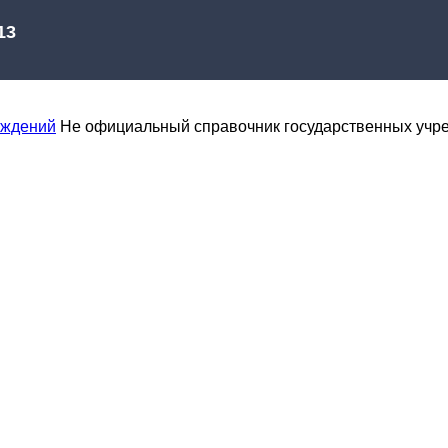
еждений
Не официальный справочник государственных учр