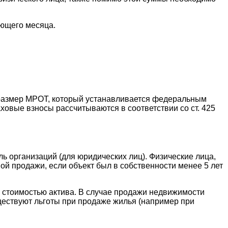
ующего месяца.
размер МРОТ, который устанавливается федеральным
аховые взносы рассчитываются в соответствии со ст. 425
ь организаций (для юридических лиц). Физические лица,
й продажи, если объект был в собственности менее 5 лет
й стоимостью актива. В случае продажи недвижимости
ществуют льготы при продаже жилья (например при