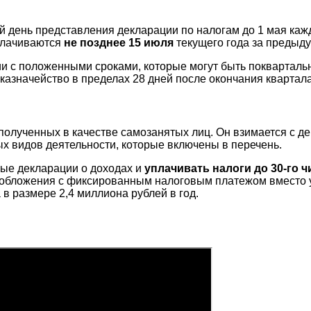
й день представления декларации по налогам до 1 мая каж
плачиваются
не позднее 15 июля
текущего года за предыд
ии с положенными сроками, которые могут быть покварталь
казначейство в пределах 28 дней после окончания квартала
 полученных в качестве самозанятых лиц. Он взимается с де
ых видов деятельности, которые включены в перечень.
ые декларации о доходах и
уплачивать налоги до 30-го ч
обложения с фиксированным налоговым платежом вместо уп
в размере 2,4 миллиона рублей в год.