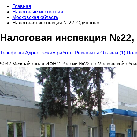
Главная
Налоговые инспекции
Московская область
Налоговая инспекция №22, Одинцово
Налоговая инспекция №22,
Телефоны
Адрес
Режим работы
Реквизиты
Отзывы (1)
Пол
5032 Межрайонная ИФНС России №22 по Московской облас