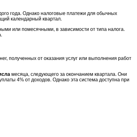
дого года. Однако налоговые платежи для обычных
ущий календарный квартал.
ными или помесячными, в зависимости от типа налога.
.
нег, полученных от оказания услуг или выполнения работ
исла
месяца, следующего за окончанием квартала. Они
латы 4% от доходов. Однако эта система доступна при