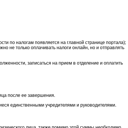
сти по налогам появляется на главной странице портала);
о не только оплачивать налоги онлайн, но и отправлять
лженности, записаться на прием в отделение и оплатить
яца после ее завершения.
щиеся единственными учредителями и руководителями.
физического лица, также помимо этой суммы необходимо