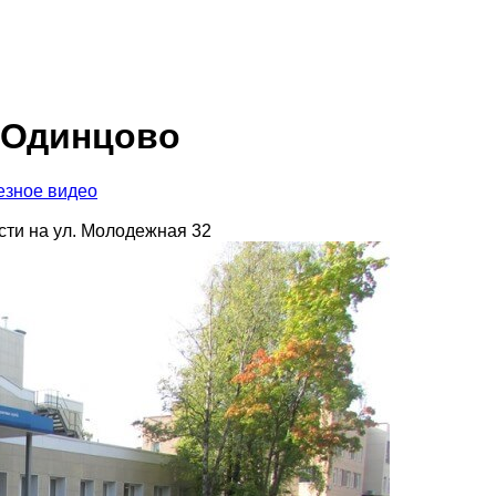
 Одинцово
езное видео
ти на ул. Молодежная 32