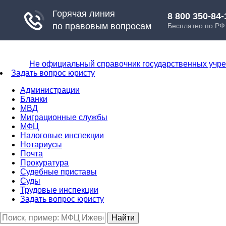
Не официальный справочник государственных учр
Задать вопрос юристу
Администрации
Бланки
МВД
Миграционные службы
МФЦ
Налоговые инспекции
Нотариусы
Почта
Прокуратура
Судебные приставы
Суды
Трудовые инспекции
Задать вопрос юристу