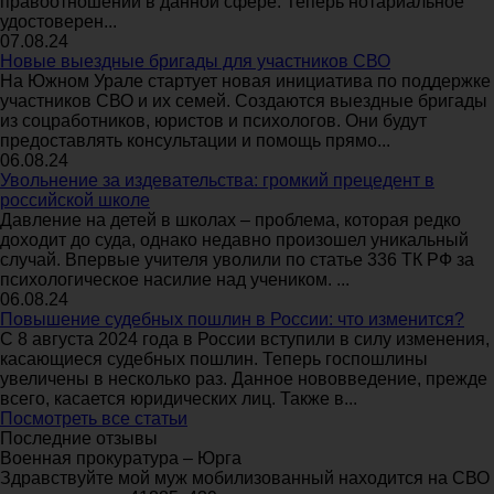
правоотношений в данной сфере. Теперь нотариальное
удостоверен...
07.08.24
Новые выездные бригады для участников СВО
На Южном Урале стартует новая инициатива по поддержке
участников СВО и их семей. Создаются выездные бригады
из соцработников, юристов и психологов. Они будут
предоставлять консультации и помощь прямо...
06.08.24
Увольнение за издевательства: громкий прецедент в
российской школе
Давление на детей в школах – проблема, которая редко
доходит до суда, однако недавно произошел уникальный
случай. Впервые учителя уволили по статье 336 ТК РФ за
психологическое насилие над учеником. ...
06.08.24
Повышение судебных пошлин в России: что изменится?
С 8 августа 2024 года в России вступили в силу изменения,
касающиеся судебных пошлин. Теперь госпошлины
увеличены в несколько раз. Данное нововведение, прежде
всего, касается юридических лиц. Также в...
Посмотреть все статьи
Последние отзывы
Военная прокуратура – Юрга
Здравствуйте мой муж мобилизованный находится на СВО