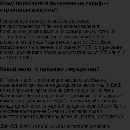
Кому полагаются пониженные тарифы
страховых взносов?
Пониженные тарифы страховых взносов
распространяются только на вознаграждения,
превышающие минимальный размер МРОТ, который
устанавливается федеральным законом в начале
расчетного периода (года), и составляют 15%. Если
заработная плата менее или равна МРОТ, то страховые
взносы рассчитываются в соответствии со ст. 425 или п. 2
ст. 427 НК РФ.
Какой налог с продажи имущества?
В России налог с реализации имущества обычно
оценивается как налог на доход физических лиц (НДФЛ)
или на прибыль организаций (для юридических лиц).
Физические лица, продающие недвижимость или другое
имущество, уплачивают НДФЛ с полученной разницы
между ценой покупки и ценой продажи, если объект был в
собственности менее 5 лет (и 3 лет, если право
собственности по договору дарения, ренты, наследства).
Для ЮЛ налог на прибыль возникает для активов и