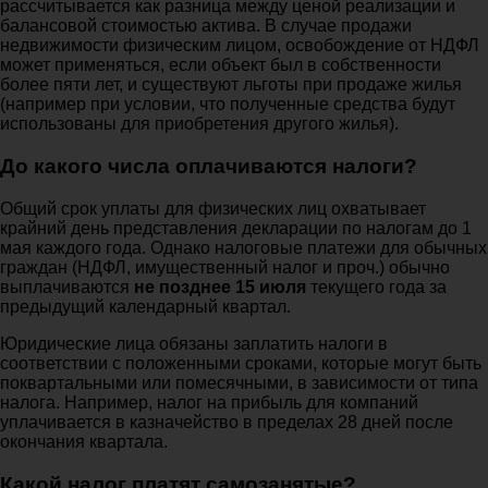
рассчитывается как разница между ценой реализации и
балансовой стоимостью актива. В случае продажи
недвижимости физическим лицом, освобождение от НДФЛ
может применяться, если объект был в собственности
более пяти лет, и существуют льготы при продаже жилья
(например при условии, что полученные средства будут
использованы для приобретения другого жилья).
До какого числа оплачиваются налоги?
Общий срок уплаты для физических лиц охватывает
крайний день представления декларации по налогам до 1
мая каждого года. Однако налоговые платежи для обычных
граждан (НДФЛ, имущественный налог и проч.) обычно
выплачиваются
не позднее 15 июля
текущего года за
предыдущий календарный квартал.
Юридические лица обязаны заплатить налоги в
соответствии с положенными сроками, которые могут быть
поквартальными или помесячными, в зависимости от типа
налога. Например, налог на прибыль для компаний
уплачивается в казначейство в пределах 28 дней после
окончания квартала.
Какой налог платят самозанятые?