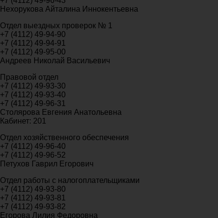
+7 (4112) 49-96-43
Нехорукова Айталина Иннокентьевна
Отдел выездных проверок № 1
+7 (4112) 49-94-90
+7 (4112) 49-94-91
+7 (4112) 49-95-00
Андреев Николай Васильевич
Правовой отдел
+7 (4112) 49-93-30
+7 (4112) 49-93-40
+7 (4112) 49-96-31
Столярова Евгения Анатольевна
Кабинет: 201
Отдел хозяйственного обеспечения
+7 (4112) 49-96-40
+7 (4112) 49-96-52
Петухов Гаврил Егорович
Отдел работы с налогоплательщиками
+7 (4112) 49-93-80
+7 (4112) 49-93-81
+7 (4112) 49-93-82
Егорова Лилия Федоровна