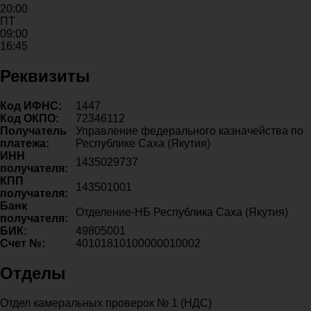
20:00
ПТ
09:00
16:45
Реквизиты
Код ИФНС:
1447
Код ОКПО:
72346112
Получатель
Управление федерального казначейства по
платежа:
Республике Саха (Якутия)
ИНН
1435029737
получателя:
КПП
143501001
получателя:
Банк
Отделение-НБ Республика Саха (Якутия)
получателя:
БИК:
49805001
Счет №:
40101810100000010002
Отделы
Отдел камеральных проверок № 1 (НДС)