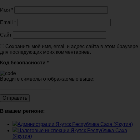
Имя
*
Email
*
Сайт
Сохранить моё имя, email и адрес сайта в этом браузере
для последующих моих комментариев.
Код безопасности
*
Введите символы отображаемые выше:
В вашем регионе:
Администрации Якутск Республика Саха (Якутия)
Налоговые инспекции Якутск Республика Саха
(Якутия)