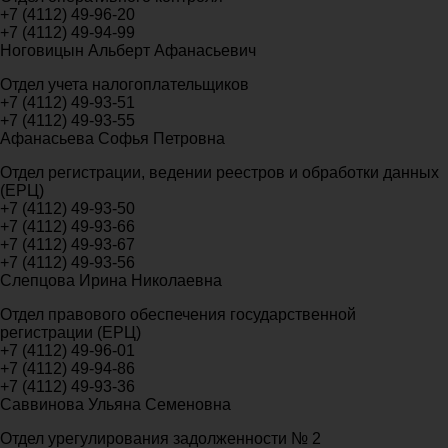
+7 (4112) 49-96-20
+7 (4112) 49-94-99
Ноговицын Альберт Афанасьевич
Отдел учета налогоплательщиков
+7 (4112) 49-93-51
+7 (4112) 49-93-55
Афанасьева Софья Петровна
Отдел регистрации, ведении реестров и обработки данных
(ЕРЦ)
+7 (4112) 49-93-50
+7 (4112) 49-93-66
+7 (4112) 49-93-67
+7 (4112) 49-93-56
Слепцова Ирина Николаевна
Отдел правового обеспечения государственной
регистрации (ЕРЦ)
+7 (4112) 49-96-01
+7 (4112) 49-94-86
+7 (4112) 49-93-36
Саввинова Ульяна Семеновна
Отдел урегулирования задолженности № 2