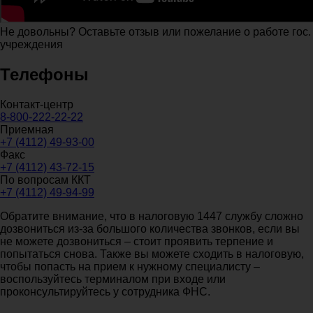
Не довольны? Оставьте отзыв или пожелание о работе гос.
учреждения
Телефоны
Контакт-центр
8-800-222-22-22
Приемная
+7 (4112) 49-93-00
Факс
+7 (4112) 43-72-15
По вопросам ККТ
+7 (4112) 49-94-99
Обратите внимание, что в налоговую 1447 службу сложно
дозвониться из-за большого количества звонков, если вы
не можете дозвониться – стоит проявить терпение и
попытаться снова. Также вы можете сходить в налоговую,
чтобы попасть на прием к нужному специалисту –
воспользуйтесь терминалом при входе или
проконсультируйтесь у сотрудника ФНС.