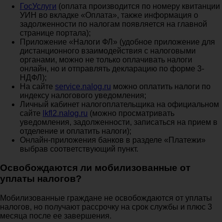
ГосУслуги
(оплата производится по номеру квитанции
УИН во вкладке «Оплата», также информация о
задолженности по налогам появляется на главной
странице портала);
Приложение «Налоги ФЛ» (удобное приложение для
дистанционного взаимодействия с налоговыми
органами, можно не только оплачивать налоги
онлайн, но и отправлять декларацию по форме 3-
НДФЛ);
На сайте
service.nalog.ru
можно оплатить налоги по
индексу налогового уведомления;
Личный кабинет налогоплательщика на официальном
сайте
lkfl2.nalog.ru
(можно просматривать
уведомления, задолженности, записаться на прием в
отделение и оплатить налоги);
Онлайн-приложения банков в разделе «Платежи»
выбрав соответствующий пункт.
Освобождаются ли мобилизованные от
уплаты налогов?
Мобилизованные граждане не освобождаются от уплаты
налогов, но получают рассрочку на срок службы и плюс 3
месяца после ее завершения.