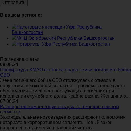
В вашем регионе:
Налоговые инспекции Уфа Республика
Башкортостан
МФЦ Октябрьский Республика Башкортостан
Нотариусы Уфа Республика Башкортостан
Последние статьи
08.08.24
Прокуратура ХМАО отстояла права семьи погибшего бойца
СВО
Жена погибшего бойца СВО столкнулась с отказом в
получении положенной выплаты. Проблема социального
обеспечения семей военнослужащих, погибших при
исполнении служебного долга, крайне важна. Женщина о...
07.08.24
Расширение компетенции нотариата в корпоративном
сегменте
Законодательные нововведения расширяют полномочия
нотариата в корпоративном сегменте. Новый закон
направлен на усиление правовой чистоты