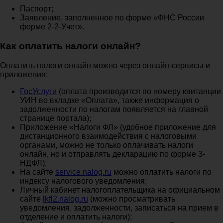
Паспорт;
Заявление, заполненное по форме «ФНС России
форме 2-2-Учет».
Как оплатить налоги онлайн?
Оплатить налоги онлайн можно через онлайн-сервисы и
приложения:
ГосУслуги
(оплата производится по номеру квитанции
УИН во вкладке «Оплата», также информация о
задолженности по налогам появляется на главной
странице портала);
Приложение «Налоги ФЛ» (удобное приложение для
дистанционного взаимодействия с налоговыми
органами, можно не только оплачивать налоги
онлайн, но и отправлять декларацию по форме 3-
НДФЛ);
На сайте
service.nalog.ru
можно оплатить налоги по
индексу налогового уведомления;
Личный кабинет налогоплательщика на официальном
сайте
lkfl2.nalog.ru
(можно просматривать
уведомления, задолженности, записаться на прием в
отделение и оплатить налоги);