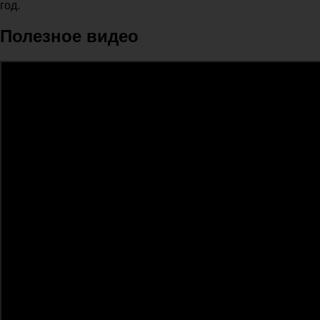
год.
Полезное видео