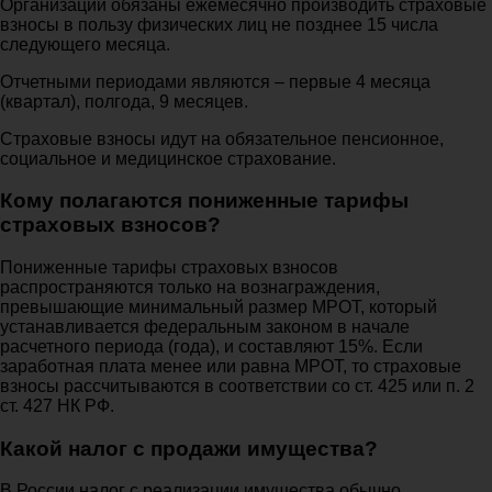
Организации обязаны ежемесячно производить страховые
взносы в пользу физических лиц не позднее 15 числа
следующего месяца.
Отчетными периодами являются – первые 4 месяца
(квартал), полгода, 9 месяцев.
Страховые взносы идут на обязательное пенсионное,
социальное и медицинское страхование.
Кому полагаются пониженные тарифы
страховых взносов?
Пониженные тарифы страховых взносов
распространяются только на вознаграждения,
превышающие минимальный размер МРОТ, который
устанавливается федеральным законом в начале
расчетного периода (года), и составляют 15%. Если
заработная плата менее или равна МРОТ, то страховые
взносы рассчитываются в соответствии со ст. 425 или п. 2
ст. 427 НК РФ.
Какой налог с продажи имущества?
В России налог с реализации имущества обычно