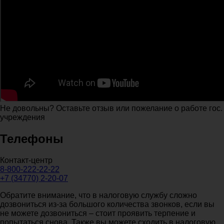
Не довольны? Оставьте отзыв или пожелание о работе гос.
учреждения
Телефоны
Контакт-центр
8-800-222-22-22
+7 (34770) 2-20-07
Обратите внимание, что в налоговую службу сложно
дозвониться из-за большого количества звонков, если вы
не можете дозвониться – стоит проявить терпение и
попытаться снова. Также вы можете сходить в налоговую,