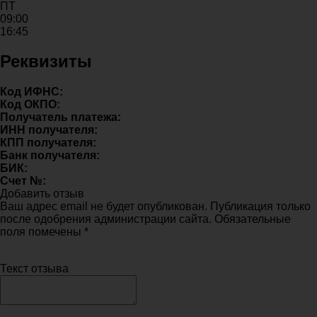
ПТ
09:00
16:45
Реквизиты
Код ИФНС:
Код ОКПО:
Получатель платежа:
ИНН получателя:
КПП получателя:
Банк получателя:
БИК:
Счет №:
Добавить отзыв
Ваш адрес email не будет опубликован. Публикация только
после одобрения администрации сайта. Обязательные
поля помечены *
Текст отзыва