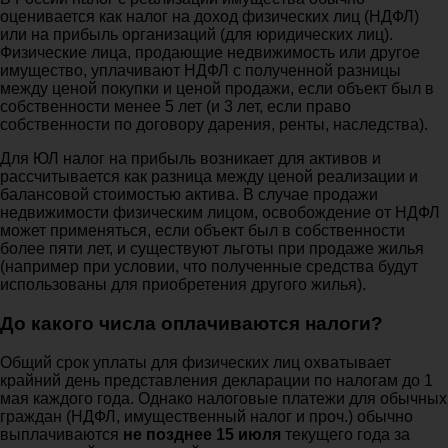
оценивается как налог на доход физических лиц (НДФЛ)
или на прибыль организаций (для юридических лиц).
Физические лица, продающие недвижимость или другое
имущество, уплачивают НДФЛ с полученной разницы
между ценой покупки и ценой продажи, если объект был в
собственности менее 5 лет (и 3 лет, если право
собственности по договору дарения, ренты, наследства).
Для ЮЛ налог на прибыль возникает для активов и
рассчитывается как разница между ценой реализации и
балансовой стоимостью актива. В случае продажи
недвижимости физическим лицом, освобождение от НДФЛ
может применяться, если объект был в собственности
более пяти лет, и существуют льготы при продаже жилья
(например при условии, что полученные средства будут
использованы для приобретения другого жилья).
До какого числа оплачиваются налоги?
Общий срок уплаты для физических лиц охватывает
крайний день представления декларации по налогам до 1
мая каждого года. Однако налоговые платежи для обычных
граждан (НДФЛ, имущественный налог и проч.) обычно
выплачиваются
не позднее 15 июля
текущего года за