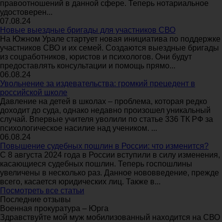
правоотношений в данной сфере. Теперь нотариальное
удостоверен...
07.08.24
Новые выездные бригады для участников СВО
На Южном Урале стартует новая инициатива по поддержке
участников СВО и их семей. Создаются выездные бригады
из соцработников, юристов и психологов. Они будут
предоставлять консультации и помощь прямо...
06.08.24
Увольнение за издевательства: громкий прецедент в
российской школе
Давление на детей в школах – проблема, которая редко
доходит до суда, однако недавно произошел уникальный
случай. Впервые учителя уволили по статье 336 ТК РФ за
психологическое насилие над учеником. ...
06.08.24
Повышение судебных пошлин в России: что изменится?
С 8 августа 2024 года в России вступили в силу изменения,
касающиеся судебных пошлин. Теперь госпошлины
увеличены в несколько раз. Данное нововведение, прежде
всего, касается юридических лиц. Также в...
Посмотреть все статьи
Последние отзывы
Военная прокуратура – Юрга
Здравствуйте мой муж мобилизованный находится на СВО