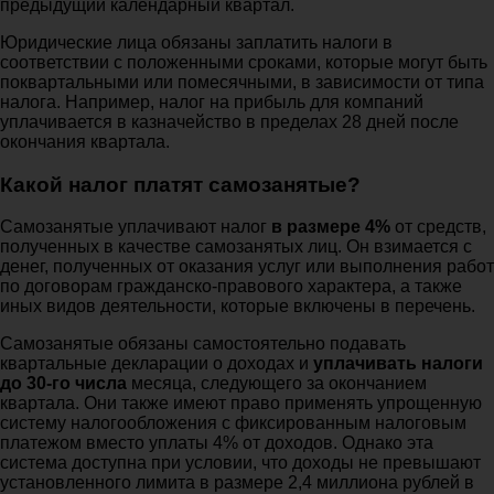
предыдущий календарный квартал.
Юридические лица обязаны заплатить налоги в
соответствии с положенными сроками, которые могут быть
поквартальными или помесячными, в зависимости от типа
налога. Например, налог на прибыль для компаний
уплачивается в казначейство в пределах 28 дней после
окончания квартала.
Какой налог платят самозанятые?
Самозанятые уплачивают налог
в размере 4%
от средств,
полученных в качестве самозанятых лиц. Он взимается с
денег, полученных от оказания услуг или выполнения работ
по договорам гражданско-правового характера, а также
иных видов деятельности, которые включены в перечень.
Самозанятые обязаны самостоятельно подавать
квартальные декларации о доходах и
уплачивать налоги
до 30-го числа
месяца, следующего за окончанием
квартала. Они также имеют право применять упрощенную
систему налогообложения с фиксированным налоговым
платежом вместо уплаты 4% от доходов. Однако эта
система доступна при условии, что доходы не превышают
установленного лимита в размере 2,4 миллиона рублей в