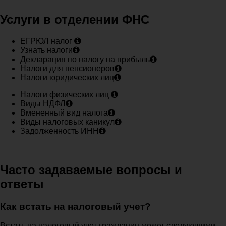
Услуги в отделении ФНС
ЕГРЮЛ налог
Узнать налоги
Декларация по налогу на прибыль
Налоги для пенсионеров
Налоги юридических лиц
Налоги физических лиц
Виды НДФЛ
Вмененный вид налога
Виды налоговых каникул
Задолженность ИНН
Часто задаваемые вопросы и
ответы
Как встать на налоговый учет?
Встать на налоговый учет гражданин может следующими