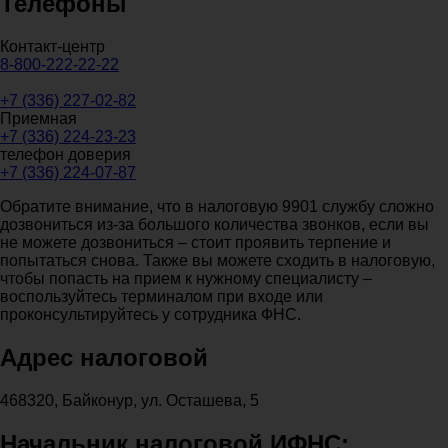
Телефоны
Контакт-центр
8-800-222-22-22
+7 (336) 227-02-82
Приемная
+7 (336) 224-23-23
телефон доверия
+7 (336) 224-07-87
Обратите внимание, что в налоговую 9901 службу сложно
дозвониться из-за большого количества звонков, если вы
не можете дозвониться – стоит проявить терпение и
попытаться снова. Также вы можете сходить в налоговую,
чтобы попасть на прием к нужному специалисту –
воспользуйтесь терминалом при входе или
проконсультируйтесь у сотрудника ФНС.
Адрес налоговой
468320, Байконур, ул. Осташева, 5
Начальник налоговой ИФНС: