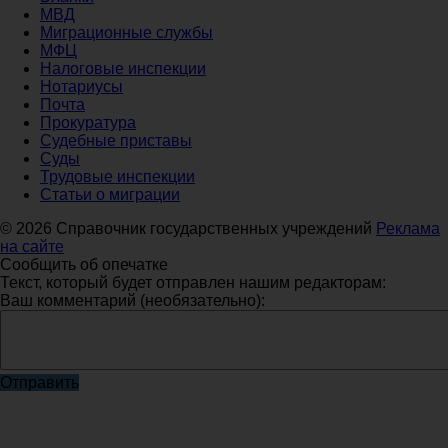
МВД
Миграционные службы
МФЦ
Налоговые инспекции
Нотариусы
Почта
Прокуратура
Судебные приставы
Суды
Трудовые инспекции
Статьи о миграции
© 2026 Справочник государственных учреждений
Реклама
на сайте
Сообщить об опечатке
Текст, который будет отправлен нашим редакторам:
Ваш комментарий (необязательно):
Отправить