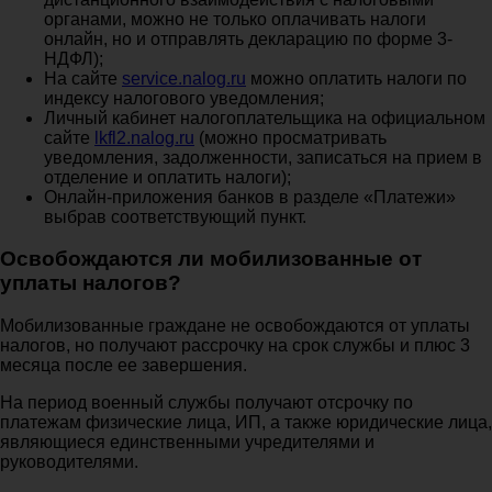
органами, можно не только оплачивать налоги
онлайн, но и отправлять декларацию по форме 3-
НДФЛ);
На сайте
service.nalog.ru
можно оплатить налоги по
индексу налогового уведомления;
Личный кабинет налогоплательщика на официальном
сайте
lkfl2.nalog.ru
(можно просматривать
уведомления, задолженности, записаться на прием в
отделение и оплатить налоги);
Онлайн-приложения банков в разделе «Платежи»
выбрав соответствующий пункт.
Освобождаются ли мобилизованные от
уплаты налогов?
Мобилизованные граждане не освобождаются от уплаты
налогов, но получают рассрочку на срок службы и плюс 3
месяца после ее завершения.
На период военный службы получают отсрочку по
платежам физические лица, ИП, а также юридические лица,
являющиеся единственными учредителями и
руководителями.