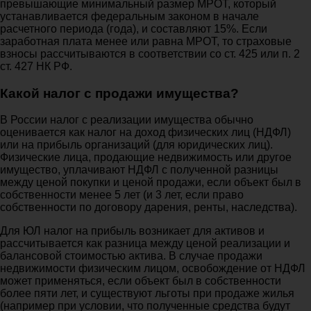
превышающие минимальный размер МРОТ, который
устанавливается федеральным законом в начале
расчетного периода (года), и составляют 15%. Если
заработная плата менее или равна МРОТ, то страховые
взносы рассчитываются в соответствии со ст. 425 или п. 2
ст. 427 НК РФ.
Какой налог с продажи имущества?
В России налог с реализации имущества обычно
оценивается как налог на доход физических лиц (НДФЛ)
или на прибыль организаций (для юридических лиц).
Физические лица, продающие недвижимость или другое
имущество, уплачивают НДФЛ с полученной разницы
между ценой покупки и ценой продажи, если объект был в
собственности менее 5 лет (и 3 лет, если право
собственности по договору дарения, ренты, наследства).
Для ЮЛ налог на прибыль возникает для активов и
рассчитывается как разница между ценой реализации и
балансовой стоимостью актива. В случае продажи
недвижимости физическим лицом, освобождение от НДФЛ
может применяться, если объект был в собственности
более пяти лет, и существуют льготы при продаже жилья
(например при условии, что полученные средства будут