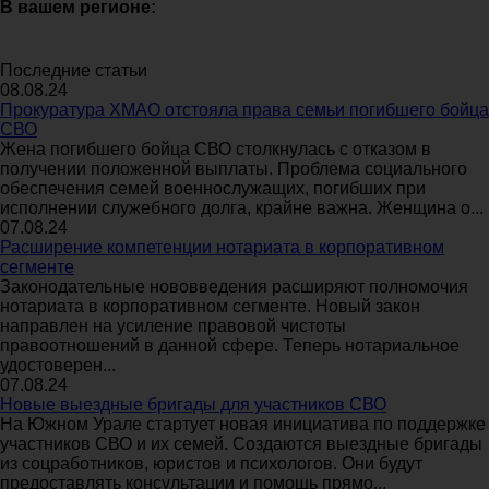
В вашем регионе:
Последние статьи
08.08.24
Прокуратура ХМАО отстояла права семьи погибшего бойца
СВО
Жена погибшего бойца СВО столкнулась с отказом в
получении положенной выплаты. Проблема социального
обеспечения семей военнослужащих, погибших при
исполнении служебного долга, крайне важна. Женщина о...
07.08.24
Расширение компетенции нотариата в корпоративном
сегменте
Законодательные нововведения расширяют полномочия
нотариата в корпоративном сегменте. Новый закон
направлен на усиление правовой чистоты
правоотношений в данной сфере. Теперь нотариальное
удостоверен...
07.08.24
Новые выездные бригады для участников СВО
На Южном Урале стартует новая инициатива по поддержке
участников СВО и их семей. Создаются выездные бригады
из соцработников, юристов и психологов. Они будут
предоставлять консультации и помощь прямо...