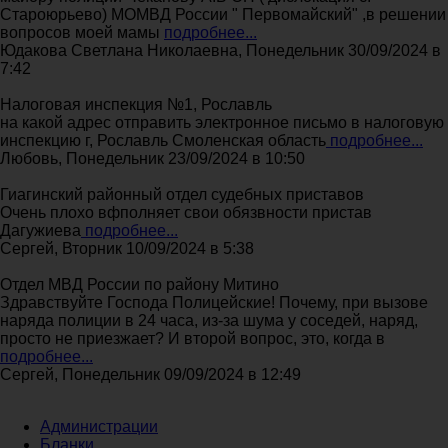
Староюрьево) МОМВД России " Первомайский" ,в решении
вопросов моей мамы
подробнее...
Юдакова Светлана Николаевна, Понедельник 30/09/2024 в
7:42
Налоговая инспекция №1, Рославль
на какой адрес отправить электронное письмо в налоговую
инспекцию г, Рославль Смоленская область
подробнее...
Любовь, Понедельник 23/09/2024 в 10:50
Гиагинский районный отдел судебных приставов
Очень плохо вфполняет свои обязвности пристав
Дагужиева
подробнее...
Сергей, Вторник 10/09/2024 в 5:38
Отдел МВД России по району Митино
Здравствуйте Господа Полицейские! Почему, при вызове
наряда полиции в 24 часа, из-за шума у соседей, наряд,
просто не приезжает? И второй вопрос, это, когда в
подробнее...
Сергей, Понедельник 09/09/2024 в 12:49
Администрации
Бланки