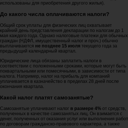
использованы для приобретения другого жилья).
До какого числа оплачиваются налоги?
Общий срок уплаты для физических лиц охватывает
крайний день представления декларации по налогам до 1
мая каждого года. Однако налоговые платежи для обычных
граждан (НДФЛ, имущественный налог и проч.) обычно
выплачиваются
не позднее 15 июля
текущего года за
предыдущий календарный квартал.
Юридические лица обязаны заплатить налоги в
соответствии с положенными сроками, которые могут быть
поквартальными или помесячными, в зависимости от типа
налога. Например, налог на прибыль для компаний
уплачивается в казначейство в пределах 28 дней после
окончания квартала.
Какой налог платят самозанятые?
Самозанятые уплачивают налог
в размере 4%
от средств,
полученных в качестве самозанятых лиц. Он взимается с
денег, полученных от оказания услуг или выполнения работ
по договорам гражданско-правового характера, а также