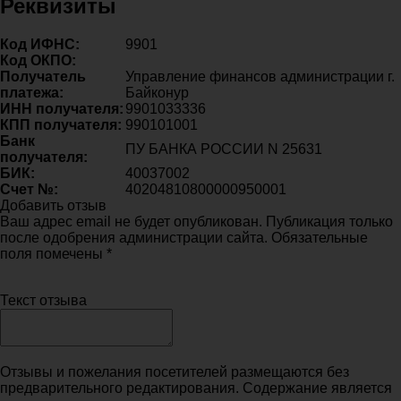
Реквизиты
Код ИФНС:
9901
Код ОКПО:
Получатель
Управление финансов администрации г.
платежа:
Байконур
ИНН получателя:
9901033336
КПП получателя:
990101001
Банк
ПУ БАНКА РОССИИ N 25631
получателя:
БИК:
40037002
Счет №:
40204810800000950001
Добавить отзыв
Ваш адрес email не будет опубликован. Публикация только
после одобрения администрации сайта. Обязательные
поля помечены *
Текст отзыва
Отзывы и пожелания посетителей размещаются без
предварительного редактирования. Содержание является