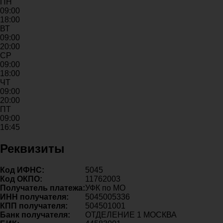
ПН
09:00
18:00
ВТ
09:00
20:00
СР
09:00
18:00
ЧТ
09:00
20:00
ПТ
09:00
16:45
Реквизиты
Код ИФНС:
5045
Код ОКПО:
11762003
Получатель платежа:
УФК по МО
ИНН получателя:
5045005336
КПП получателя:
504501001
Банк получателя:
ОТДЕЛЕНИЕ 1 МОСКВА