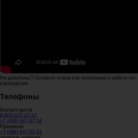
Не довольны? Оставьте отзыв или пожелание о работе гос.
учреждения
Телефоны
Контакт-центр
8-800-222-22-22
+7 (496) 647-07-34
Приемная
+7 (496) 647-05-01
телефон доверия