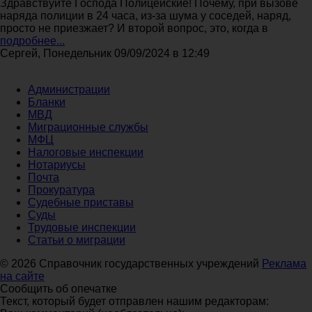
Здравствуйте Господа Полицейские! Почему, при вызове
наряда полиции в 24 часа, из-за шума у соседей, наряд,
просто не приезжает? И второй вопрос, это, когда в
подробнее...
Сергей, Понедельник 09/09/2024 в 12:49
Администрации
Бланки
МВД
Миграционные службы
МФЦ
Налоговые инспекции
Нотариусы
Почта
Прокуратура
Судебные приставы
Суды
Трудовые инспекции
Статьи о миграции
© 2026 Справочник государственных учреждений
Реклама
на сайте
Сообщить об опечатке
Текст, который будет отправлен нашим редакторам: