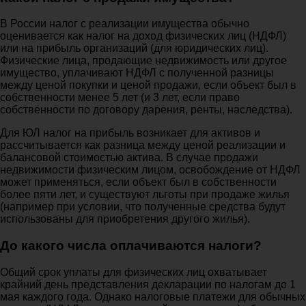
В России налог с реализации имущества обычно
оценивается как налог на доход физических лиц (НДФЛ)
или на прибыль организаций (для юридических лиц).
Физические лица, продающие недвижимость или другое
имущество, уплачивают НДФЛ с полученной разницы
между ценой покупки и ценой продажи, если объект был в
собственности менее 5 лет (и 3 лет, если право
собственности по договору дарения, ренты, наследства).
Для ЮЛ налог на прибыль возникает для активов и
рассчитывается как разница между ценой реализации и
балансовой стоимостью актива. В случае продажи
недвижимости физическим лицом, освобождение от НДФЛ
может применяться, если объект был в собственности
более пяти лет, и существуют льготы при продаже жилья
(например при условии, что полученные средства будут
использованы для приобретения другого жилья).
До какого числа оплачиваются налоги?
Общий срок уплаты для физических лиц охватывает
крайний день представления декларации по налогам до 1
мая каждого года. Однако налоговые платежи для обычных