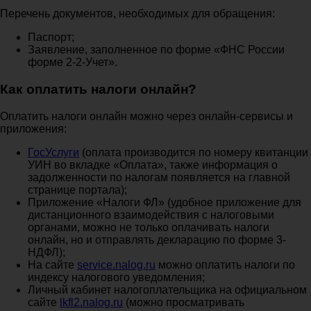
Перечень документов, необходимых для обращения:
Паспорт;
Заявление, заполненное по форме «ФНС России
форме 2-2-Учет».
Как оплатить налоги онлайн?
Оплатить налоги онлайн можно через онлайн-сервисы и
приложения:
ГосУслуги
(оплата производится по номеру квитанции
УИН во вкладке «Оплата», также информация о
задолженности по налогам появляется на главной
странице портала);
Приложение «Налоги ФЛ» (удобное приложение для
дистанционного взаимодействия с налоговыми
органами, можно не только оплачивать налоги
онлайн, но и отправлять декларацию по форме 3-
НДФЛ);
На сайте
service.nalog.ru
можно оплатить налоги по
индексу налогового уведомления;
Личный кабинет налогоплательщика на официальном
сайте
lkfl2.nalog.ru
(можно просматривать