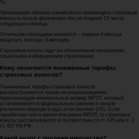
%.
Организации обязаны ежемесячно производить страховые
взносы в пользу физических лиц не позднее 15 числа
следующего месяца.
Отчетными периодами являются – первые 4 месяца
(квартал), полгода, 9 месяцев.
Страховые взносы идут на обязательное пенсионное,
социальное и медицинское страхование.
Кому полагаются пониженные тарифы
страховых взносов?
Пониженные тарифы страховых взносов
распространяются только на вознаграждения,
превышающие минимальный размер МРОТ, который
устанавливается федеральным законом в начале
расчетного периода (года), и составляют 15%. Если
заработная плата менее или равна МРОТ, то страховые
взносы рассчитываются в соответствии со ст. 425 или п. 2
ст. 427 НК РФ.
Какой налог с продажи имущества?