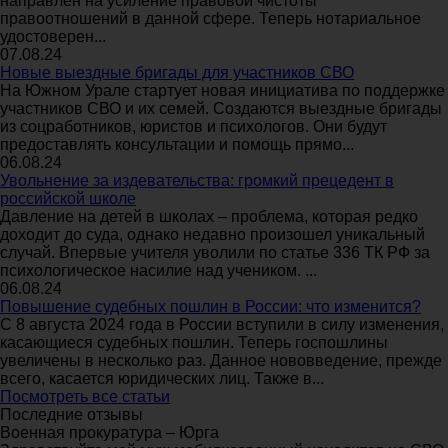
направлен на усиление правовой чистоты
правоотношений в данной сфере. Теперь нотариальное
удостоверен...
07.08.24
Новые выездные бригады для участников СВО
На Южном Урале стартует новая инициатива по поддержке
участников СВО и их семей. Создаются выездные бригады
из соцработников, юристов и психологов. Они будут
предоставлять консультации и помощь прямо...
06.08.24
Увольнение за издевательства: громкий прецедент в
российской школе
Давление на детей в школах – проблема, которая редко
доходит до суда, однако недавно произошел уникальный
случай. Впервые учителя уволили по статье 336 ТК РФ за
психологическое насилие над учеником. ...
06.08.24
Повышение судебных пошлин в России: что изменится?
С 8 августа 2024 года в России вступили в силу изменения,
касающиеся судебных пошлин. Теперь госпошлины
увеличены в несколько раз. Данное нововведение, прежде
всего, касается юридических лиц. Также в...
Посмотреть все статьи
Последние отзывы
Военная прокуратура – Юрга