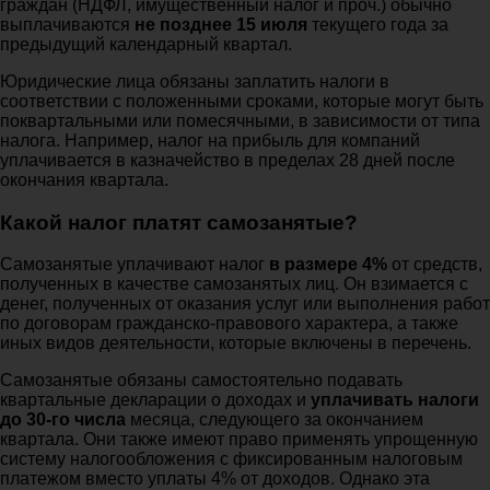
граждан (НДФЛ, имущественный налог и проч.) обычно
выплачиваются
не позднее 15 июля
текущего года за
предыдущий календарный квартал.
Юридические лица обязаны заплатить налоги в
соответствии с положенными сроками, которые могут быть
поквартальными или помесячными, в зависимости от типа
налога. Например, налог на прибыль для компаний
уплачивается в казначейство в пределах 28 дней после
окончания квартала.
Какой налог платят самозанятые?
Самозанятые уплачивают налог
в размере 4%
от средств,
полученных в качестве самозанятых лиц. Он взимается с
денег, полученных от оказания услуг или выполнения работ
по договорам гражданско-правового характера, а также
иных видов деятельности, которые включены в перечень.
Самозанятые обязаны самостоятельно подавать
квартальные декларации о доходах и
уплачивать налоги
до 30-го числа
месяца, следующего за окончанием
квартала. Они также имеют право применять упрощенную
систему налогообложения с фиксированным налоговым
платежом вместо уплаты 4% от доходов. Однако эта