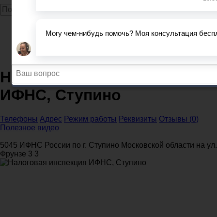
Главная
Налоговые инспекции
Московская область
Налоговая инспекция ИФНС, Ступино
Налоговая инспекция
ИФНС, Ступино
Телефоны
Адрес
Режим работы
Реквизиты
Отзывы (0)
Полезное видео
5045 ИФНС России по г. Ступино Московской области на ул.
Фрунзе 3 3