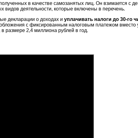
 полученных в качестве самозанятых лиц. Он взимается с де
ых видов деятельности, которые включены в перечень.
ые декларации о доходах и
уплачивать налоги до 30-го ч
обложения с фиксированным налоговым платежом вместо уп
в размере 2,4 миллиона рублей в год.