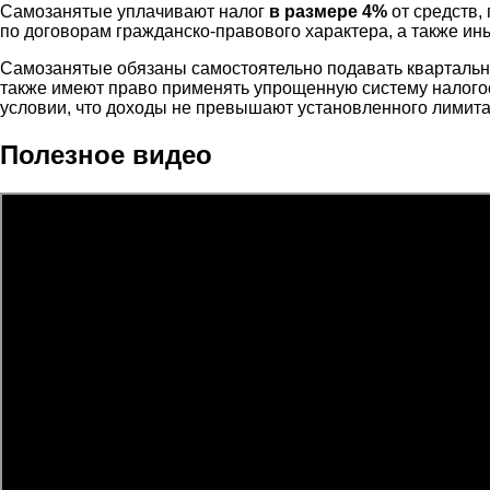
Самозанятые уплачивают налог
в размере 4%
от средств,
по договорам гражданско-правового характера, а также ин
Самозанятые обязаны самостоятельно подавать квартальн
также имеют право применять упрощенную систему налого
условии, что доходы не превышают установленного лимита 
Полезное видео