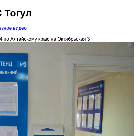
 Тогул
езное видео
 по Алтайскому краю на Октябрьская 3