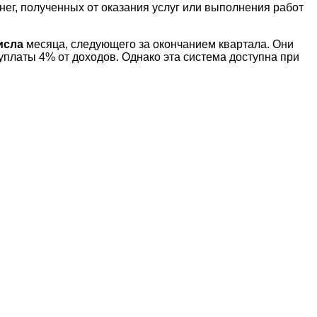
нег, полученных от оказания услуг или выполнения работ
исла
месяца, следующего за окончанием квартала. Они
латы 4% от доходов. Однако эта система доступна при