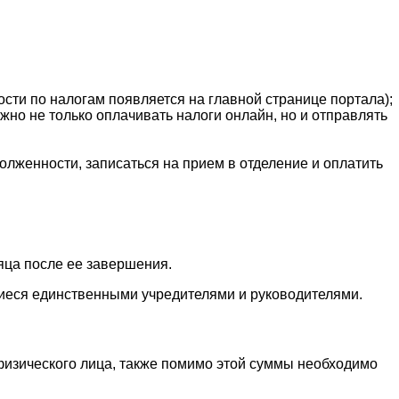
сти по налогам появляется на главной странице портала);
о не только оплачивать налоги онлайн, но и отправлять
лженности, записаться на прием в отделение и оплатить
яца после ее завершения.
щиеся единственными учредителями и руководителями.
физического лица, также помимо этой суммы необходимо