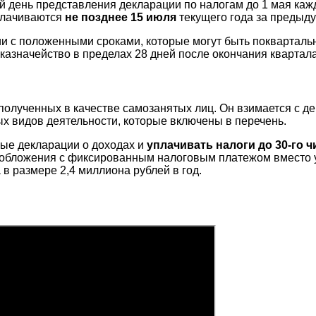
й день представления декларации по налогам до 1 мая каж
плачиваются
не позднее 15 июля
текущего года за предыд
ии с положенными сроками, которые могут быть покварталь
казначейство в пределах 28 дней после окончания квартала
 полученных в качестве самозанятых лиц. Он взимается с де
ых видов деятельности, которые включены в перечень.
ые декларации о доходах и
уплачивать налоги до 30-го ч
обложения с фиксированным налоговым платежом вместо уп
в размере 2,4 миллиона рублей в год.