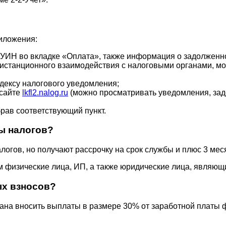
иложения:
 УИН во вкладке «Оплата», также информация о задолженно
станционного взаимодействия с налоговыми органами, можн
дексу налогового уведомления;
 сайте
lkfl2.nalog.ru
(можно просматривать уведомления, задо
рав соответствующий пункт.
ы налогов?
огов, но получают рассрочку на срок службы и плюс 3 мес
м физические лица, ИП, а также юридические лица, являю
ых взносов?
ана вносить выплаты в размере 30% от заработной платы 