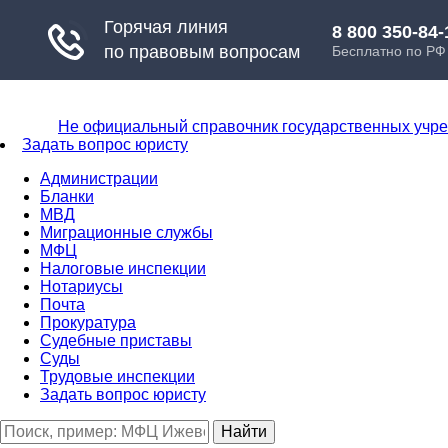
Не официальный справочник государственных учр
Задать вопрос юристу
Администрации
Бланки
МВД
Миграционные службы
МФЦ
Налоговые инспекции
Нотариусы
Почта
Прокуратура
Судебные приставы
Суды
Трудовые инспекции
Задать вопрос юристу