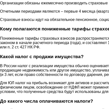
Организации обязаны ежемесячно производить страховые в
Отчетными периодами являются – первые 4 месяца (квартал
Страховые взносы идут на обязательное пенсионное, соци
Кому полагаются пониженные тарифы страхо
Пониженные тарифы страховых взносов распространяютс
законом в начале расчетного периода (года), и составляют
или п. 2 ст. 427 НК РФ.
Какой налог с продажи имущества?
В России налог с реализации имущества обычно оцениваетс
продающие недвижимость или другое имущество, уплачиваю
(и 3 лет, если право собственности по договору дарения, ре
Для ЮЛ налог на прибыль возникает для активов и рассчи
физическим лицом, освобождение от НДФЛ может применятьс
условии, что полученные средства будут использованы для
До какого числа оплачиваются налоги?