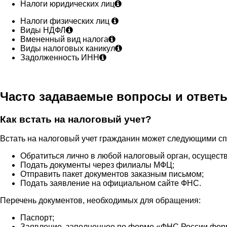
Налоги юридических лиц
Налоги физических лиц
Виды НДФЛ
Вмененный вид налога
Виды налоговых каникул
Задолженность ИНН
Часто задаваемые вопросы и ответ
Как встать на налоговый учет?
Встать на налоговый учет гражданин может следующими с
Обратиться лично в любой налоговый орган, осущест
Подать документы через филиалы МФЦ;
Отправить пакет документов заказным письмом;
Подать заявление на официальном сайте ФНС.
Перечень документов, необходимых для обращения:
Паспорт;
Заявление, заполненное по форме «ФНС России форм