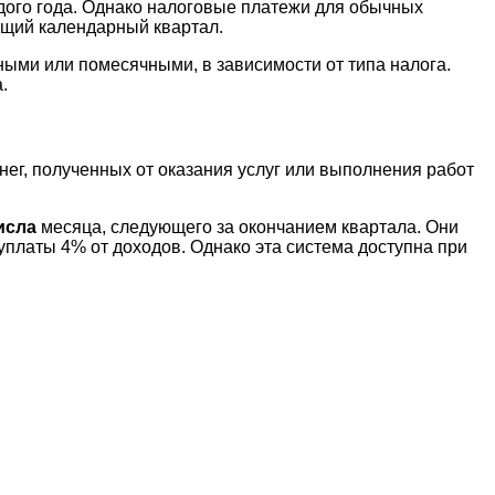
дого года. Однако налоговые платежи для обычных
ущий календарный квартал.
ными или помесячными, в зависимости от типа налога.
.
нег, полученных от оказания услуг или выполнения работ
исла
месяца, следующего за окончанием квартала. Они
латы 4% от доходов. Однако эта система доступна при