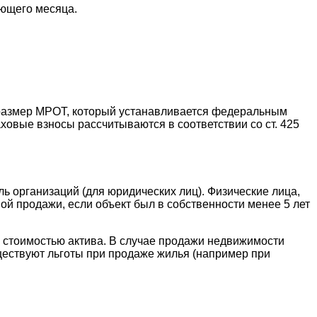
ующего месяца.
размер МРОТ, который устанавливается федеральным
аховые взносы рассчитываются в соответствии со ст. 425
ь организаций (для юридических лиц). Физические лица,
й продажи, если объект был в собственности менее 5 лет
й стоимостью актива. В случае продажи недвижимости
ществуют льготы при продаже жилья (например при