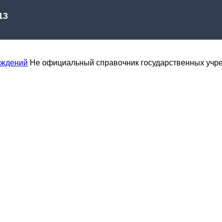
еждений
Не официальный справочник государственных учр