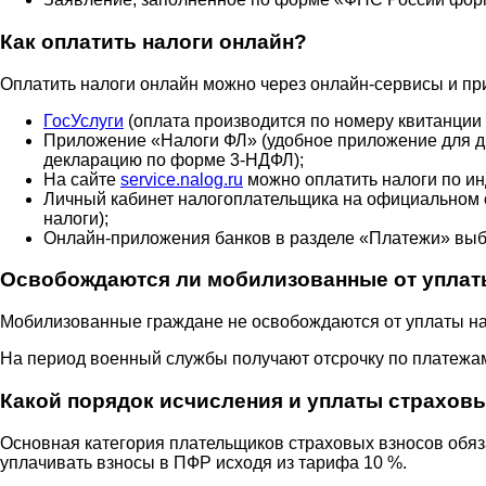
Как оплатить налоги онлайн?
Оплатить налоги онлайн можно через онлайн-сервисы и пр
ГосУслуги
(оплата производится по номеру квитанции
Приложение «Налоги ФЛ» (удобное приложение для ди
декларацию по форме 3-НДФЛ);
На сайте
service.nalog.ru
можно оплатить налоги по ин
Личный кабинет налогоплательщика на официальном
налоги);
Онлайн-приложения банков в разделе «Платежи» выб
Освобождаются ли мобилизованные от уплат
Мобилизованные граждане не освобождаются от уплаты нал
На период военный службы получают отсрочку по платежа
Какой порядок исчисления и уплаты страхов
Основная категория плательщиков страховых взносов обяз
уплачивать взносы в ПФР исходя из тарифа 10 %.