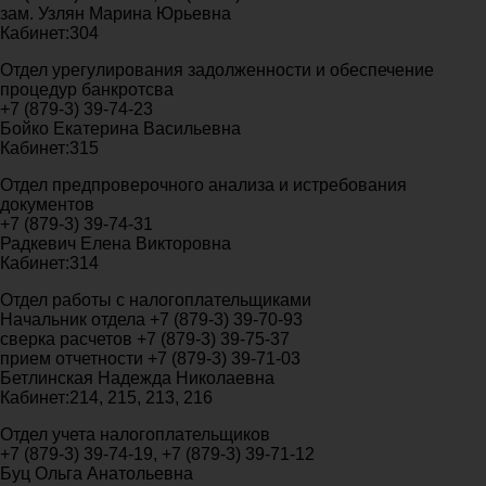
зам. Узлян Марина Юрьевна
Кабинет:304
Отдел урегулирования задолженности и обеспечение
процедур банкротсва
+7 (879-3) 39-74-23
Бойко Екатерина Васильевна
Кабинет:315
Отдел предпроверочного анализа и истребования
документов
+7 (879-3) 39-74-31
Радкевич Елена Викторовна
Кабинет:314
Отдел работы с налогоплательщиками
Начальник отдела +7 (879-3) 39-70-93
cверка расчетов +7 (879-3) 39-75-37
прием отчетности +7 (879-3) 39-71-03
Бетлинская Надежда Николаевна
Кабинет:214, 215, 213, 216
Отдел учета налогоплательщиков
+7 (879-3) 39-74-19, +7 (879-3) 39-71-12
Буц Ольга Анатольевна