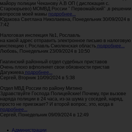
майору полиции Чеканову А.В ОП ( дислокация с.
Староюрьево) МОМВД России " Первомайский" ,в решении
вопросов моей мамы
подробнее...
Юдакова Светлана Николаевна, Понедельник 30/09/2024 в
7:42
Налоговая инспекция №1, Рославль
на какой адрес отправить электронное письмо в налоговую
инспекцию г, Рославль Смоленская область
подробнее...
Любовь, Понедельник 23/09/2024 в 10:50
Гиагинский районный отдел судебных приставов
Очень плохо вфполняет свои обязвности пристав
Дагужиева
подробнее...
Сергей, Вторник 10/09/2024 в 5:38
Отдел МВД России по району Митино
Здравствуйте Господа Полицейские! Почему, при вызове
наряда полиции в 24 часа, из-за шума у соседей, наряд,
просто не приезжает? И второй вопрос, это, когда в
подробнее...
Сергей, Понедельник 09/09/2024 в 12:49
Администрации