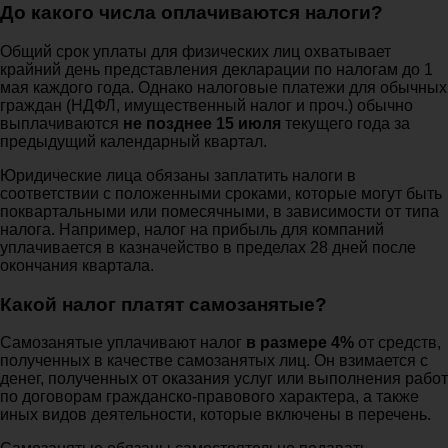
До какого числа оплачиваются налоги?
Общий срок уплаты для физических лиц охватывает
крайний день представления декларации по налогам до 1
мая каждого года. Однако налоговые платежи для обычных
граждан (НДФЛ, имущественный налог и проч.) обычно
выплачиваются
не позднее 15 июля
текущего года за
предыдущий календарный квартал.
Юридические лица обязаны заплатить налоги в
соответствии с положенными сроками, которые могут быть
поквартальными или помесячными, в зависимости от типа
налога. Например, налог на прибыль для компаний
уплачивается в казначейство в пределах 28 дней после
окончания квартала.
Какой налог платят самозанятые?
Самозанятые уплачивают налог
в размере 4%
от средств,
полученных в качестве самозанятых лиц. Он взимается с
денег, полученных от оказания услуг или выполнения работ
по договорам гражданско-правового характера, а также
иных видов деятельности, которые включены в перечень.