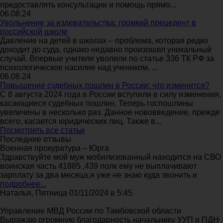
предоставлять консультации и помощь прямо...
06.08.24
Увольнение за издевательства: громкий прецедент в
российской школе
Давление на детей в школах – проблема, которая редко
доходит до суда, однако недавно произошел уникальный
случай. Впервые учителя уволили по статье 336 ТК РФ за
психологическое насилие над учеником. ...
06.08.24
Повышение судебных пошлин в России: что изменится?
С 8 августа 2024 года в России вступили в силу изменения,
касающиеся судебных пошлин. Теперь госпошлины
увеличены в несколько раз. Данное нововведение, прежде
всего, касается юридических лиц. Также в...
Посмотреть все статьи
Последние отзывы
Военная прокуратура – Юрга
Здравствуйте мой муж мобилизованный находится на СВО
воинская часть 41885 ,439 полк ему не выплачивают
зарплату за два месяца,я уже не знаю куда звонить и
подробнее...
Наталья, Пятница 01/11/2024 в 5:45
Управление МВД России по Тамбовской области
Выражаю огромную благодарность начальнику УУП и ПДН