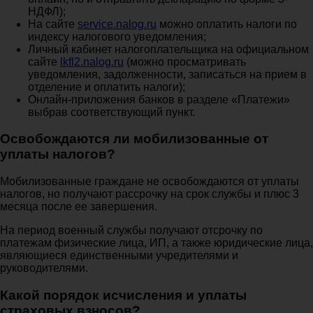
НДФЛ);
На сайте
service.nalog.ru
можно оплатить налоги по
индексу налогового уведомления;
Личный кабинет налогоплательщика на официальном
сайте
lkfl2.nalog.ru
(можно просматривать
уведомления, задолженности, записаться на прием в
отделение и оплатить налоги);
Онлайн-приложения банков в разделе «Платежи»
выбрав соответствующий пункт.
Освобождаются ли мобилизованные от
уплаты налогов?
Мобилизованные граждане не освобождаются от уплаты
налогов, но получают рассрочку на срок службы и плюс 3
месяца после ее завершения.
На период военный службы получают отсрочку по
платежам физические лица, ИП, а также юридические лица,
являющиеся единственными учредителями и
руководителями.
Какой порядок исчисления и уплаты
страховых взносов?