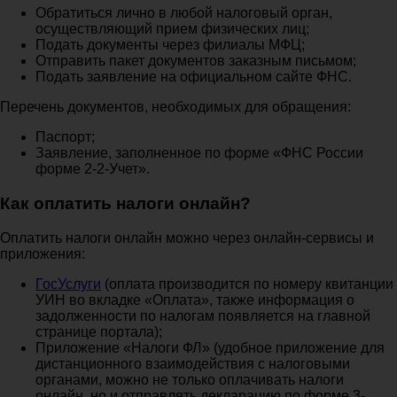
Обратиться лично в любой налоговый орган,
осуществляющий прием физических лиц;
Подать документы через филиалы МФЦ;
Отправить пакет документов заказным письмом;
Подать заявление на официальном сайте ФНС.
Перечень документов, необходимых для обращения:
Паспорт;
Заявление, заполненное по форме «ФНС России
форме 2-2-Учет».
Как оплатить налоги онлайн?
Оплатить налоги онлайн можно через онлайн-сервисы и
приложения:
ГосУслуги
(оплата производится по номеру квитанции
УИН во вкладке «Оплата», также информация о
задолженности по налогам появляется на главной
странице портала);
Приложение «Налоги ФЛ» (удобное приложение для
дистанционного взаимодействия с налоговыми
органами, можно не только оплачивать налоги
онлайн, но и отправлять декларацию по форме 3-