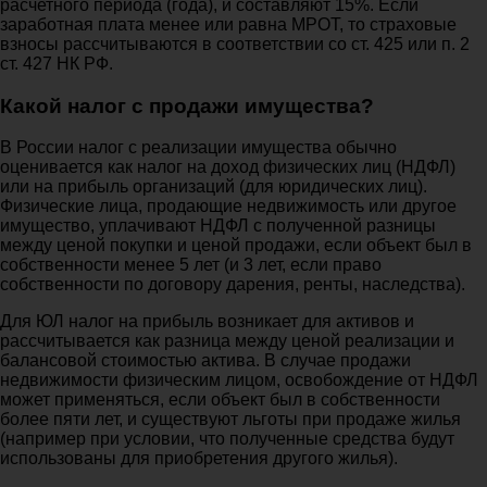
расчетного периода (года), и составляют 15%. Если
заработная плата менее или равна МРОТ, то страховые
взносы рассчитываются в соответствии со ст. 425 или п. 2
ст. 427 НК РФ.
Какой налог с продажи имущества?
В России налог с реализации имущества обычно
оценивается как налог на доход физических лиц (НДФЛ)
или на прибыль организаций (для юридических лиц).
Физические лица, продающие недвижимость или другое
имущество, уплачивают НДФЛ с полученной разницы
между ценой покупки и ценой продажи, если объект был в
собственности менее 5 лет (и 3 лет, если право
собственности по договору дарения, ренты, наследства).
Для ЮЛ налог на прибыль возникает для активов и
рассчитывается как разница между ценой реализации и
балансовой стоимостью актива. В случае продажи
недвижимости физическим лицом, освобождение от НДФЛ
может применяться, если объект был в собственности
более пяти лет, и существуют льготы при продаже жилья
(например при условии, что полученные средства будут
использованы для приобретения другого жилья).