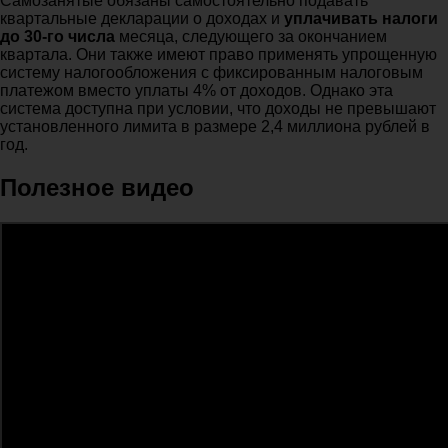
Самозанятые обязаны самостоятельно подавать
квартальные декларации о доходах и
уплачивать налоги
до 30-го числа
месяца, следующего за окончанием
квартала. Они также имеют право применять упрощенную
систему налогообложения с фиксированным налоговым
платежом вместо уплаты 4% от доходов. Однако эта
система доступна при условии, что доходы не превышают
установленного лимита в размере 2,4 миллиона рублей в
год.
Полезное видео