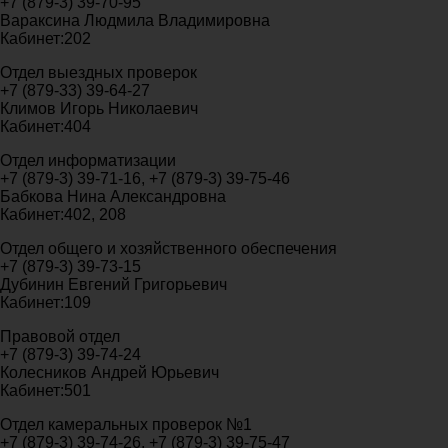
+7 (879-3) 39-70-95
Вараксина Людмила Владимировна
Кабинет:202
Отдел выездных проверок
+7 (879-33) 39-64-27
Климов Игорь Николаевич
Кабинет:404
Отдел информатизации
+7 (879-3) 39-71-16, +7 (879-3) 39-75-46
Бабкова Нина Александровна
Кабинет:402, 208
Отдел общего и хозяйственного обеспечения
+7 (879-3) 39-73-15
Дубинин Евгений Григорьевич
Кабинет:109
Правовой отдел
+7 (879-3) 39-74-24
Колесников Андрей Юрьевич
Кабинет:501
Отдел камеральных проверок №1
+7 (879-3) 39-74-26, +7 (879-3) 39-75-47