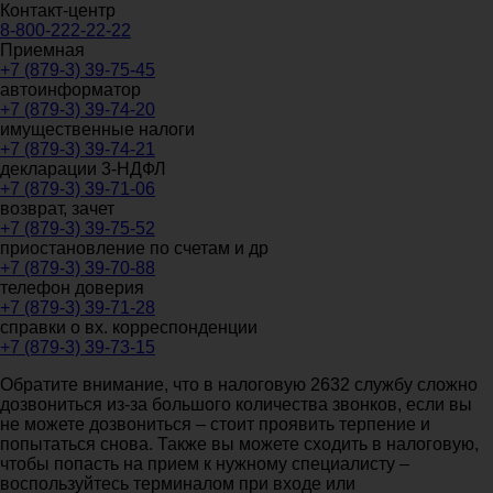
Контакт-центр
8-800-222-22-22
Приемная
+7 (879-3) 39-75-45
автоинформатор
+7 (879-3) 39-74-20
имущественные налоги
+7 (879-3) 39-74-21
декларации 3-НДФЛ
+7 (879-3) 39-71-06
возврат, зачет
+7 (879-3) 39-75-52
приостановление по счетам и др
+7 (879-3) 39-70-88
телефон доверия
+7 (879-3) 39-71-28
справки о вх. корреспонденции
+7 (879-3) 39-73-15
Обратите внимание, что в налоговую 2632 службу сложно
дозвониться из-за большого количества звонков, если вы
не можете дозвониться – стоит проявить терпение и
попытаться снова. Также вы можете сходить в налоговую,
чтобы попасть на прием к нужному специалисту –
воспользуйтесь терминалом при входе или