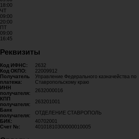
18:00
ЧТ
09:00
20:00
ПТ
09:00
16:45
Реквизиты
Код ИФНС:
2632
Код ОКПО:
22009912
Получатель
Управление Федерального казначейства по
платежа:
Ставропольскому краю
ИНН
2632000016
получателя:
КПП
263201001
получателя:
Банк
ОТДЕЛЕНИЕ СТАВРОПОЛЬ
получателя:
БИК:
40702001
Счет №:
40101810300000010005