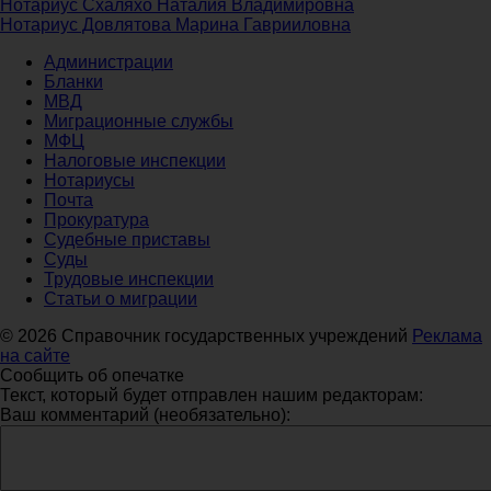
Нотариус Схаляхо Наталия Владимировна
Нотариус Довлятова Марина Гаврииловна
Администрации
Бланки
МВД
Миграционные службы
МФЦ
Налоговые инспекции
Нотариусы
Почта
Прокуратура
Судебные приставы
Суды
Трудовые инспекции
Статьи о миграции
© 2026 Справочник государственных учреждений
Реклама
на сайте
Сообщить об опечатке
Текст, который будет отправлен нашим редакторам:
Ваш комментарий (необязательно):