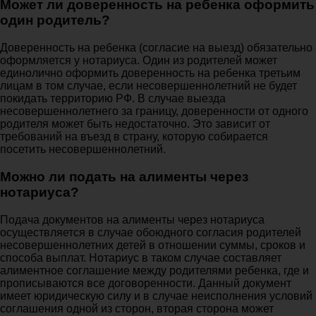
Может ли доверенность на ребенка оформить
один родитель?
Доверенность на ребенка (согласие на выезд) обязательно
оформляется у нотариуса. Один из родителей может
единолично оформить доверенность на ребенка третьим
лицам в том случае, если несовершеннолетний не будет
покидать территорию РФ. В случае выезда
несовершеннолетнего за границу, доверенности от одного
родителя может быть недостаточно. Это зависит от
требований на въезд в страну, которую собирается
посетить несовершеннолетний.
Можно ли подать на алименты через
нотариуса?
Подача документов на алименты через нотариуса
осуществляется в случае обоюдного согласия родителей
несовершеннолетних детей в отношении суммы, сроков и
способа выплат. Нотариус в таком случае составляет
алиментное соглашение между родителями ребенка, где и
прописываются все договоренности. Данный документ
имеет юридическую силу и в случае неисполнения условий
соглашения одной из сторон, вторая сторона может