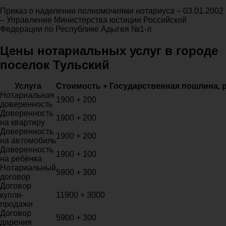
Приказ о наделении полномочиями нотариуса – 03.01.2002
– Управление Министерства юстиции Российской
Федерации по Республике Адыгея №1-л
Цены нотариальных услуг в городе
поселок Тульский
Услуга
Стоимость + Государственная пошлина, 
Нотариальная
1900 + 200
доверенность
Доверенность
1900 + 200
на квартиру
Доверенность
1900 + 200
на автомобиль
Доверенность
1900 + 100
на ребёнка
Нотариальный
5900 + 300
договор
Договор
купли-
11900 + 3000
продажи
Договор
5900 + 300
дарения