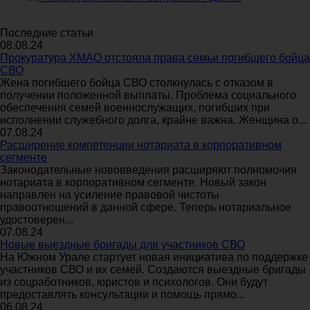
Последние статьи
08.08.24
Прокуратура ХМАО отстояла права семьи погибшего бойца
СВО
Жена погибшего бойца СВО столкнулась с отказом в
получении положенной выплаты. Проблема социального
обеспечения семей военнослужащих, погибших при
исполнении служебного долга, крайне важна. Женщина о...
07.08.24
Расширение компетенции нотариата в корпоративном
сегменте
Законодательные нововведения расширяют полномочия
нотариата в корпоративном сегменте. Новый закон
направлен на усиление правовой чистоты
правоотношений в данной сфере. Теперь нотариальное
удостоверен...
07.08.24
Новые выездные бригады для участников СВО
На Южном Урале стартует новая инициатива по поддержке
участников СВО и их семей. Создаются выездные бригады
из соцработников, юристов и психологов. Они будут
предоставлять консультации и помощь прямо...
06.08.24