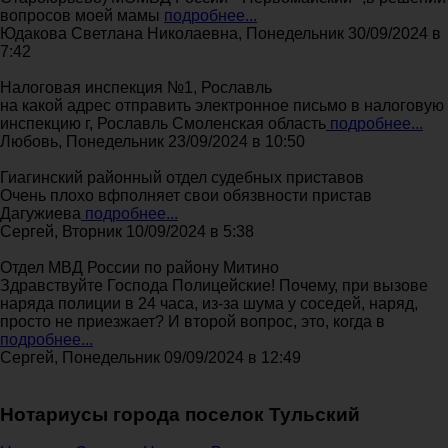
вопросов моей мамы
подробнее...
Юдакова Светлана Николаевна, Понедельник 30/09/2024 в
7:42
Налоговая инспекция №1, Рославль
на какой адрес отправить электронное письмо в налоговую
инспекцию г, Рославль Смоленская область
подробнее...
Любовь, Понедельник 23/09/2024 в 10:50
Гиагинский районный отдел судебных приставов
Очень плохо вфполняет свои обязвности пристав
Дагужиева
подробнее...
Сергей, Вторник 10/09/2024 в 5:38
Отдел МВД России по району Митино
Здравствуйте Господа Полицейские! Почему, при вызове
наряда полиции в 24 часа, из-за шума у соседей, наряд,
просто не приезжает? И второй вопрос, это, когда в
подробнее...
Сергей, Понедельник 09/09/2024 в 12:49
Нотариусы города поселок Тульский