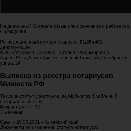
Не довольны? Оставьте отзыв или пожелание о работе гос.
учреждения
Регистрационный номер нотариуса:
01/26-н/01
–
действующий
ФИО нотариуса: Схаляхо Наталия Владимировна
Адрес: Республика Адыгея, поселок Тульский, Октябрьская
улица, 24
Выписка из реестра нотариусов
Минюста РФ
Текущий статус: действующий, Майкопский районный
нотариальный округ
Возраст (лет): ~ 37
Экзамены:
Сдал – 29.06.2001 – Алтайский край
Документы об изменении статуса нотариуса: