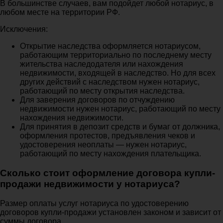
В большинстве случаев, вам подойдет любой нотариус, в
любом месте на территории РФ.
Исключения:
Открытие наследства оформляется нотариусом,
работающим территориально по последнему месту
жительства наследодателя или нахождения
недвижимости, входящей в наследство. Но для всех
других действий с наследством нужен нотариус,
работающий по месту открытия наследства.
Для заверения договоров по отчуждению
недвижимости нужен нотариус, работающий по месту
нахождения недвижимости.
Для принятия в депозит средств и бумаг от должника,
оформления протестов, предъявления чеков и
удостоверения неоплаты — нужен нотариус,
работающий по месту нахождения плательщика.
Сколько стоит оформление договора купли-
продажи недвижимости у нотариуса?
Размер оплаты услуг нотариуса по удостоверению
договоров купли-продажи установлен законом и зависит от
суммы договора.