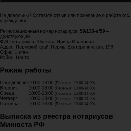
Не довольны? Оставьте отзыв или пожелание о работе гос.
учреждения
Регистрационный номер нотариуса:
59/136-н/59
–
действующий
ФИО нотариуса: Шустова Ирина Ивановна
Адрес: Пермский край, Пермь, Екатерининская, 196
Офис: 1 этаж
Район: Центр
Режим работы
Понедельник
10:00-18:00
(Перерыв: 13:00-14:00)
Вторник
10:00-18:00
(Перерыв: 13:00-14:00)
Среда
10:00-18:00
(Перерыв: 13:00-14:00)
Четверг
10:00-18:00
(Перерыв: 13:00-14:00)
Пятница
10:00-18:00
(Перерыв: 13:00-14:00)
Выписка из реестра нотариусов
Минюста РФ