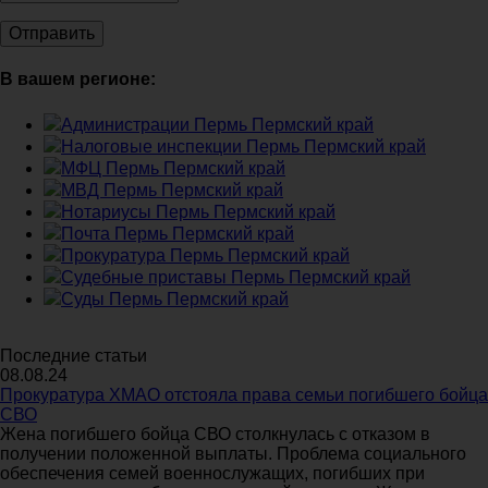
В вашем регионе:
Администрации Пермь Пермский край
Налоговые инспекции Пермь Пермский край
МФЦ Пермь Пермский край
МВД Пермь Пермский край
Нотариусы Пермь Пермский край
Почта Пермь Пермский край
Прокуратура Пермь Пермский край
Судебные приставы Пермь Пермский край
Суды Пермь Пермский край
Последние статьи
08.08.24
Прокуратура ХМАО отстояла права семьи погибшего бойца
СВО
Жена погибшего бойца СВО столкнулась с отказом в
получении положенной выплаты. Проблема социального
обеспечения семей военнослужащих, погибших при