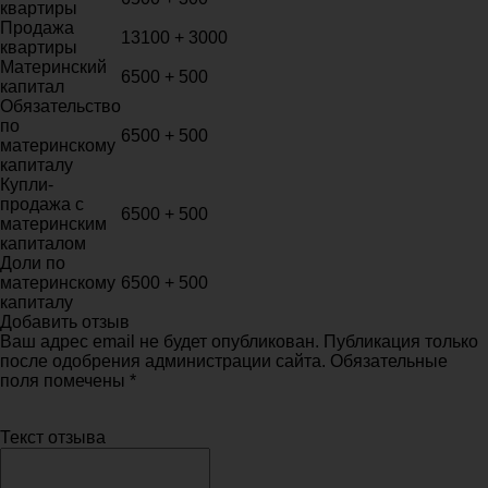
квартиры
Продажа
13100 + 3000
квартиры
Материнский
6500 + 500
капитал
Обязательство
по
6500 + 500
материнскому
капиталу
Купли-
продажа с
6500 + 500
материнским
капиталом
Доли по
материнскому
6500 + 500
капиталу
Добавить отзыв
Ваш адрес email не будет опубликован. Публикация только
после одобрения администрации сайта. Обязательные
поля помечены *
Текст отзыва