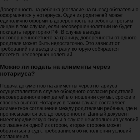
Доверенность на ребенка (согласие на выезд) обязательно
оформляется у нотариуса. Один из родителей может
единолично оформить доверенность на ребенка третьим
лицам в том случае, если несовершеннолетний не будет
покидать территорию РФ. В случае выезда
несовершеннолетнего за границу, доверенности от одного
родителя может быть недостаточно. Это зависит от
требований на въезд в страну, которую собирается
посетить несовершеннолетний.
Можно ли подать на алименты через
нотариуса?
Подача документов на алименты через нотариуса
осуществляется в случае обоюдного согласия родителей
несовершеннолетних детей в отношении суммы, сроков и
способа выплат. Нотариус в таком случае составляет
алиментное соглашение между родителями ребенка, где и
прописываются все договоренности. Данный документ
имеет юридическую силу и в случае неисполнения условий
соглашения одной из сторон, вторая сторона может
обратиться в суд с требованием об исполнении условий
соглашения.