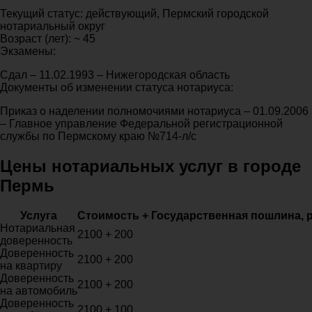
Текущий статус: действующий, Пермский городской
нотариальный округ
Возраст (лет): ~ 45
Экзамены:
Сдал – 11.02.1993 – Нижегородская область
Документы об изменении статуса нотариуса:
Приказ о наделении полномочиями нотариуса – 01.09.2006
– Главное управление Федеральной регистрационной
службы по Пермскому краю №714-л/с
Цены нотариальных услуг в городе
Пермь
Услуга
Стоимость + Государственная пошлина, 
Нотариальная
2100 + 200
доверенность
Доверенность
2100 + 200
на квартиру
Доверенность
2100 + 200
на автомобиль
Доверенность
2100 + 100