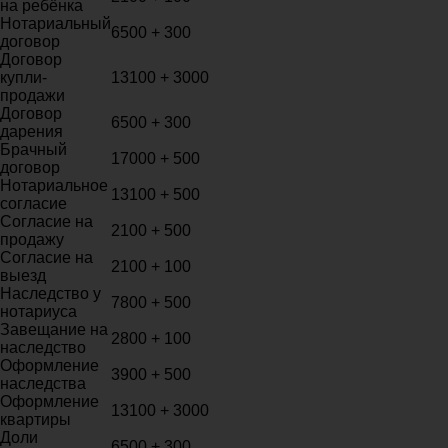
на ребёнка
Нотариальный
6500 + 300
договор
Договор
купли-
13100 + 3000
продажи
Договор
6500 + 300
дарения
Брачный
17000 + 500
договор
Нотариальное
13100 + 500
согласие
Согласие на
2100 + 500
продажу
Согласие на
2100 + 100
выезд
Наследство у
7800 + 500
нотариуса
Завещание на
2800 + 100
наследство
Оформление
3900 + 500
наследства
Оформление
13100 + 3000
квартиры
Доли
6500 + 300