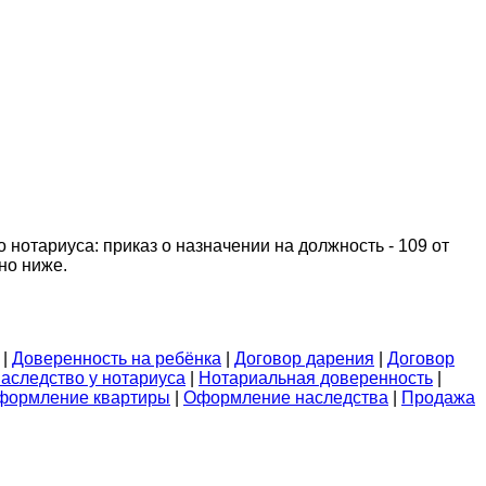
нотариуса: приказ о назначении на должность - 109 от
но ниже.
|
Доверенность на ребёнка
|
Договор дарения
|
Договор
аследство у нотариуса
|
Нотариальная доверенность
|
формление квартиры
|
Оформление наследства
|
Продажа