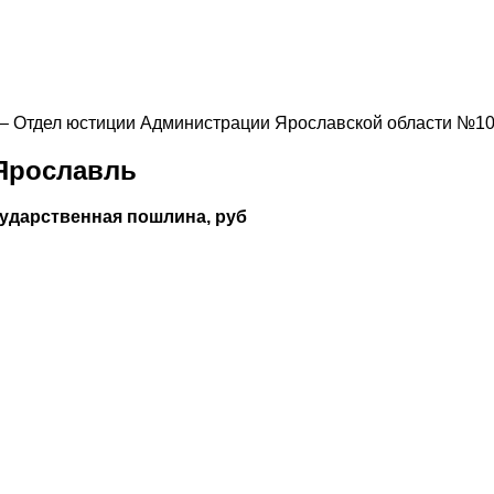
3 – Отдел юстиции Администрации Ярославской области №1
 Ярославль
сударственная пошлина, руб