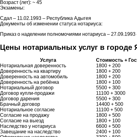
Возраст (лет): ~ 45
Экзамены:
Сдал – 11.02.1993 – Республика Адыгея
Документы об изменении статуса нотариуса:
Приказ о наделении полномочиями нотариуса – 27.09.199
Цены нотариальных услуг в городе
Услуга
Стоимость + Го
Нотариальная доверенность
1800 + 200
Доверенность на квартиру
1800 + 200
Доверенность на автомобиль
1800 + 200
Доверенность на ребёнка
1800 + 100
Нотариальный договор
5500 + 300
Договор купли-продажи
11100 + 3000
Договор дарения
5500 + 300
Брачный договор
14400 + 500
Нотариальное согласие
11100 + 500
Согласие на продажу
1800 + 500
Согласие на выезд
1800 + 100
Наследство у нотариуса
6600 + 500
Завещание на наследство
2400 + 100