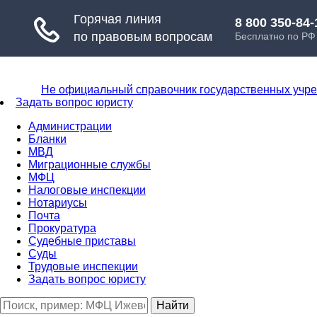
Не официальный справочник государственных учр
Задать вопрос юристу
Администрации
Бланки
МВД
Миграционные службы
МФЦ
Налоговые инспекции
Нотариусы
Почта
Прокуратура
Судебные приставы
Суды
Трудовые инспекции
Задать вопрос юристу