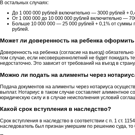
В остальных случаях:
До 1 000 000 рублей включительно — 3000 рублей + 0,
От 1 000 000 до 10 000 000 рублей включительно — 7
Больше 10 000 000 — 25 000 рублей + 0,1% от суммы
рублей.
Может ли доверенность на ребенка оформить
Доверенность на ребенка (согласие на выезд) обязательно
том случае, если несовершеннолетний не будет покидать т
недостаточно. Это зависит от требований на въезд в стран
Можно ли подать на алименты через нотариус
Подача документов на алименты через нотариуса осуществ
выплат. Нотариус в таком случае составляет алиментное 
юридическую силу и в случае неисполнения условий соглаш
Какой срок вступления в наследство?
Срок вступления в наследство в соответствии с п. 1 ст. 11
наследователь был признан умершим по решению суда, то 