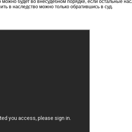
 можно будет во внесудебном порядке, если остальные насл
пить в наследство можно только обратившись в суд.