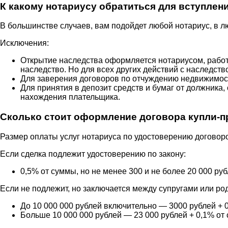
К какому нотариусу обратиться для вступлен
В большинстве случаев, вам подойдет любой нотариус, в л
Исключения:
Открытие наследства оформляется нотариусом, рабо
наследство. Но для всех других действий с наследст
Для заверения договоров по отчуждению недвижимос
Для принятия в депозит средств и бумаг от должник
нахождения плательщика.
Сколько стоит оформление договора купли-п
Размер оплаты услуг нотариуса по удостоверению договоро
Если сделка подлежит удостоверению по закону:
0,5% от суммы, но не менее 300 и не более 20 000 руб
Если не подлежит, но заключается между супругами или ро
До 10 000 000 рублей включительно — 3000 рублей + 
Больше 10 000 000 рублей — 23 000 рублей + 0,1% от