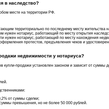
ия в наследство?
юбом месте на территории РФ.
тающим территориально по последнему месту жительства 
вом нужен нотариус, работающий по месту открытия наследс
ти нужен нотариус, работающий по месту нахождения недв
а, оформления протестов, предъявления чеков и удостовер
родажи недвижимости у нотариуса?
в купли-продажи установлен законом и зависит от суммы д
лей.
дственниками:
0,2% от суммы сделки;
 суммы превышения, но не более 50 000 рублей.