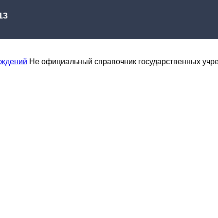
еждений
Не официальный справочник государственных учр