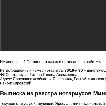
Не довольны? Оставьте отзыв или пожелание о работе гос
Регистрационный номер нотариуса:
76/19-н/76
– действую
ФИО нотариуса: Титова Галина Алексеевна
Адрес: Ярославская область, Ярославль, Республиканская 
Район: Кировский
Выписка из реестра нотариусов Ми
Текущий статус: действующий, Ярославский нотариальный 