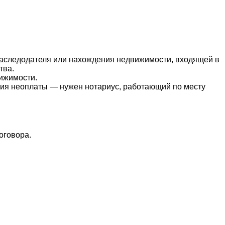
наследодателя или нахождения недвижимости, входящей в
тва.
ижимости.
ения неоплаты — нужен нотариус, работающий по месту
оговора.