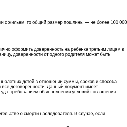
ки с жильем, то общий размер пошлины — не более 100 000
лично оформить доверенность на ребенка третьим лицам в
аницу, доверенности от одного родителя может быть
ннолетних детей в отношении суммы, сроков и способа
я все договоренности. Данный документ имеет
 суд с требованием об исполнении условий соглашения.
етельстве о смерти наследователя. В случае, если