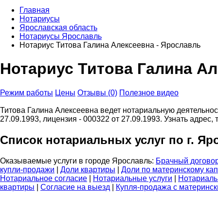
Главная
Нотариусы
Ярославская область
Нотариусы Ярославль
Нотариус Титова Галина Алексеевна - Ярославль
Нотариус Титова Галина Ал
Режим работы
Цены
Отзывы (0)
Полезное видео
Титова Галина Алексеевна ведет нотариальную деятельность
27.09.1993, лицензия - 000322 от 27.09.1993. Узнать адре
Список нотариальных услуг по г. Яр
Оказываемые услуги в городе Ярославль:
Брачный догово
купли-продажи
|
Доли квартиры
|
Доли по материнскому ка
Нотариальное согласие
|
Нотариальные услуги
|
Нотариаль
квартиры
|
Согласие на выезд
|
Купля-продажа с материнс