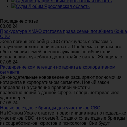
Администрации Любим Ярославская область
Суды Любим Ярославская область
Последние статьи
08.08.24
Прокуратура ХМАО отстояла права семьи погибшего бойца
СВО
Жена погибшего бойца СВО столкнулась с отказом в
получении положенной выплаты. Проблема социального
обеспечения семей военнослужащих, погибших при
исполнении служебного долга, крайне важна. Женщина о...
07.08.24
Расширение компетенции нотариата в корпоративном
сегменте
Законодательные нововведения расширяют полномочия
нотариата в корпоративном сегменте. Новый закон
направлен на усиление правовой чистоты
правоотношений в данной сфере. Теперь нотариальное
удостоверен...
07.08.24
Новые выездные бригады для участников СВО
На Южном Урале стартует новая инициатива по поддержке
участников СВО и их семей. Создаются выездные бригады
из соцработников, юристов и психологов. Они будут