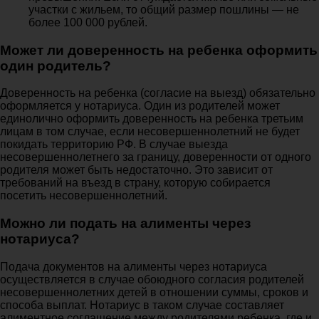
участки с жильем, то общий размер пошлины — не
более 100 000 рублей.
Может ли доверенность на ребенка оформить
один родитель?
Доверенность на ребенка (согласие на выезд) обязательно
оформляется у нотариуса. Один из родителей может
единолично оформить доверенность на ребенка третьим
лицам в том случае, если несовершеннолетний не будет
покидать территорию РФ. В случае выезда
несовершеннолетнего за границу, доверенности от одного
родителя может быть недостаточно. Это зависит от
требований на въезд в страну, которую собирается
посетить несовершеннолетний.
Можно ли подать на алименты через
нотариуса?
Подача документов на алименты через нотариуса
осуществляется в случае обоюдного согласия родителей
несовершеннолетних детей в отношении суммы, сроков и
способа выплат. Нотариус в таком случае составляет
алиментное соглашение между родителями ребенка, где и