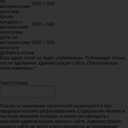
по
5500 + 500
материнскому
капиталу
Купли-
продажа с
5500 + 500
материнским
капиталом
Доли по
материнскому
5500 + 500
капиталу
Добавить отзыв
Ваш адрес email не будет опубликован. Публикация только
после одобрения администрации сайта. Обязательные
поля помечены *
Текст отзыва
Отзывы и пожелания посетителей размещаются без
предварительного редактирования. Содержание является
частным мнением граждан, и может не совпадать с
мнением администрации данного сайта. Администрация
нашего сайта не несет ответственности за содержание