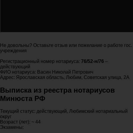
Не довольны? Оставьте отзыв или пожелание о работе гос.
учреждения
Регистрационный номер нотариуса:
76/52-н/76
–
действующий
ФИО нотариуса: Васин Николай Петрович
Адрес: Ярославская область, Любим, Советская улица, 2А
Выписка из реестра нотариусов
Минюста РФ
Текущий статус: действующий, Любимский нотариальный
округ
Возраст (лет): ~ 44
Экзамены: