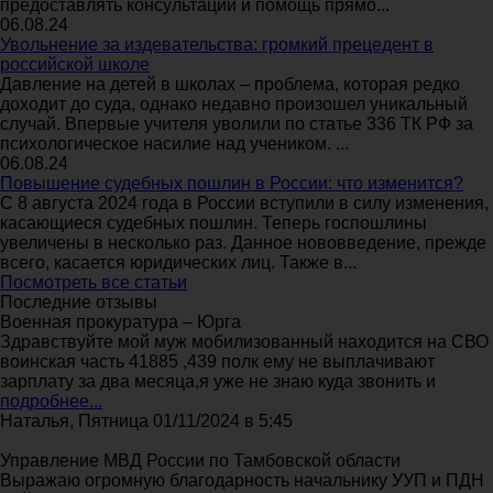
предоставлять консультации и помощь прямо...
06.08.24
Увольнение за издевательства: громкий прецедент в
российской школе
Давление на детей в школах – проблема, которая редко
доходит до суда, однако недавно произошел уникальный
случай. Впервые учителя уволили по статье 336 ТК РФ за
психологическое насилие над учеником. ...
06.08.24
Повышение судебных пошлин в России: что изменится?
С 8 августа 2024 года в России вступили в силу изменения,
касающиеся судебных пошлин. Теперь госпошлины
увеличены в несколько раз. Данное нововведение, прежде
всего, касается юридических лиц. Также в...
Посмотреть все статьи
Последние отзывы
Военная прокуратура – Юрга
Здравствуйте мой муж мобилизованный находится на СВО
воинская часть 41885 ,439 полк ему не выплачивают
зарплату за два месяца,я уже не знаю куда звонить и
подробнее...
Наталья, Пятница 01/11/2024 в 5:45
Управление МВД России по Тамбовской области
Выражаю огромную благодарность начальнику УУП и ПДН