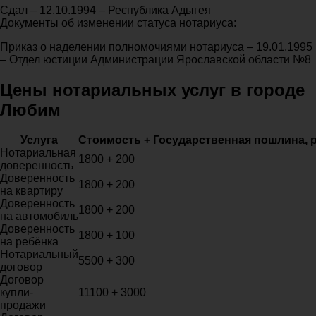
Сдал – 12.10.1994 – Республика Адыгея
Документы об изменении статуса нотариуса:
Приказ о наделении полномочиями нотариуса – 19.01.1995
– Отдел юстиции Администрации Ярославской области №8
Цены нотариальных услуг в городе
Любим
Услуга
Стоимость + Государственная пошлина, 
Нотариальная
1800 + 200
доверенность
Доверенность
1800 + 200
на квартиру
Доверенность
1800 + 200
на автомобиль
Доверенность
1800 + 100
на ребёнка
Нотариальный
5500 + 300
договор
Договор
купли-
11100 + 3000
продажи