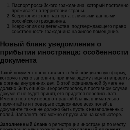
Паспорт российского гражданина, который постоянно
проживает на территории страны.
Ксерокопия этого паспорта с личными данными
российского гражданина.
Ксерокопия свидетельства, подтверждающего право
собственности гражданина на жилое помещение.
Новый бланк уведомления о
прибытии иностранца: особенности
документа
Такой документ представляет собой официальную форму,
которую нужно заполнить принимающему лицу и направить
в органы внутренних дел. В этой официальной бумаге не
должно быть ошибок и корректировок, в противном случае
документ не будет принят, его придется переписывать.
Именно поэтому перед отправкой бланка внимательно
перечитайте и проверьте содержимое всех полей, в
документе также не должно быть пустых незаполненных
полей. Заполнять его можно от руки или на компьютере.
Заполненный бланк
о регистрации иностранца по месту
проживания или нахождения –
это главный документ
,