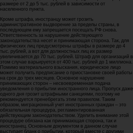
размере от 2 до 5 тыс. рублей в зависимости от
населенного пункта.
Кроме штрафа, иностранцу может грозить
административное выдворение за пределы страны, в
последующем ему запрещается посещать РФ снова.
Ответственность за нарушение действующего
законодательства несет и принимающая сторона. Так, для
физических лиц предусмотрены штрафы в размере до 4
тыс. рублей, а вот для должностных лиц их размер
увеличивается до 70 тыс. рублей. Штраф для организаций в
этом случае варьируется от 400 тыс. рублей до 1 миллиона.
Помимо материального взыскания, юридическое лицо
может получить предписание о приостановке своей работы
на срок до трех месяцев. Основное нарушение
принимающих сторон – несвоевременная подача
уведомления о прибытии иностранного лица. Пропуск даже
одного дня грозит штрафными санкциями, поэтому не
рекомендуется пренебрегать этим правилом. Таким
образом, миграционный учет иностранных граждан – это
обязательная процедура, регламентированная
действующим законодательством. Уделить внимание этой
процедуре обязана как принимающая сторона, так и
иностранец. Основным документом в данном случае
выступает бланк о прибытии, который вместе с другими