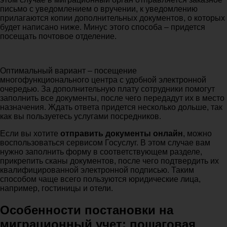
письмо с уведомлением о вручении, к уведомлению
прилагаются копии дополнительных документов, о которых
будет написано ниже. Минус этого способа – придется
посещать почтовое отделение.
Оптимальный вариант – посещение
многофункционального центра с удобной электронной
очередью. За дополнительную плату сотрудники помогут
заполнить все документы, после чего передадут их в место
назначения. Ждать ответа придется несколько дольше, так
как вы пользуетесь услугами посредников.
Если вы хотите
отправить документы онлайн
, можно
воспользоваться сервисом Госуслуг. В этом случае вам
нужно заполнить форму в соответствующем разделе,
прикрепить сканы документов, после чего подтвердить их
квалифицированной электронной подписью. Таким
способом чаще всего пользуются юридические лица,
например, гостиницы и отели.
Особенности постановки на
миграционный учет: пошаговая