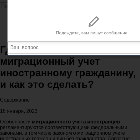
Главная
Статьи о миграции
Где встать на миграционный учет иностранному
гражданину, и как это сделать?
Где встать на
миграционный учет
иностранному гражданину,
и как это сделать?
Содержание
18 января, 2023
Особенности
миграционного учета иностранцев
регламентируются соответствующими федеральными
законами, в том числе законом о миграционном учете
иностранных граждан и лиц без гражданства. Согласно