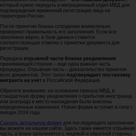
который нужно передать в миграционный отдел МВД для
подтверждения временной регистрации лица на
территории России.
После принятия бланка сотрудники внимательно
проверяют правильность его заполнения. Если все
заполнено верно, в базе данных ставится
соответствующая отметка о принятии документа для
регистрации.
Передача
отрывной части бланка уведомления
принимающей стороне – еще одна важная часть
процедуры. Отрывная часть – доказательство принятия
всех документов. Этот талон
подтверждает
постановку
мигранта на учет
в Российской Федерации.
Обратите внимание: на основании приказа МВД, в
стандартную форму уведомления о прибытии иностранца
или апатрида в место нахождения были внесены
определенные изменения. Новая форма вступает в силу с
января 2024 года.
Скачать актуальную форму
для последующего заполнения
вы можете на нашем сайте. Здесь также имеется отрывная
часть, а бланк заполняется с лицевой и обратной стороны,