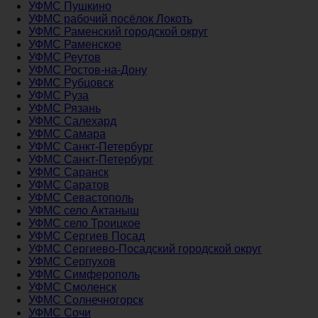
УФМС Пушкино
УФМС рабочий посёлок Локоть
УФМС Раменский городской округ
УФМС Раменское
УФМС Реутов
УФМС Ростов-на-Дону
УФМС Рубцовск
УФМС Руза
УФМС Рязань
УФМС Салехард
УФМС Самара
УФМС Санкт-Петербург
УФМС Санкт-Петербург
УФМС Саранск
УФМС Саратов
УФМС Севастополь
УФМС село Актаныш
УФМС село Троицкое
УФМС Сергиев Посад
УФМС Сергиево-Посадский городской округ
УФМС Серпухов
УФМС Симферополь
УФМС Смоленск
УФМС Солнечногорск
УФМС Сочи