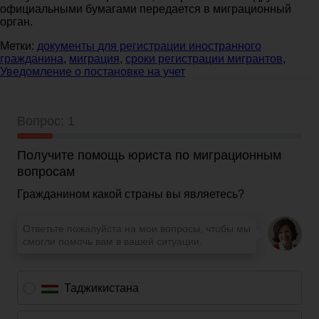
официальными бумагами передается в миграционный
орган.
Метки:
документы для регистрации иностранного
гражданина
,
миграция
,
сроки регистрации мигрантов
,
Уведомление о постановке на учет