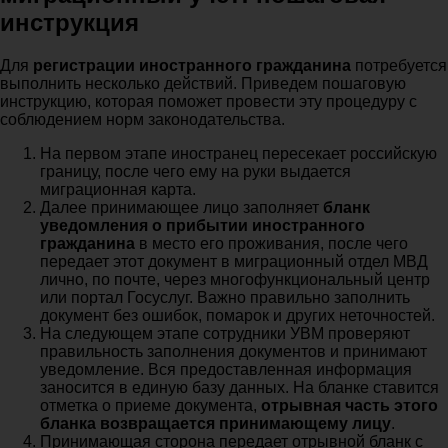
инструкция
Для
регистрации иностранного гражданина
потребуется
выполнить несколько действий. Приведем пошаговую
инструкцию, которая поможет провести эту процедуру с
соблюдением норм законодательства.
На первом этапе иностранец пересекает российскую
границу, после чего ему на руки выдается
миграционная карта.
Далее принимающее лицо заполняет
бланк
уведомления о прибытии иностранного
гражданина
в место его проживания, после чего
передает этот документ в миграционный отдел МВД
лично, по почте, через многофункциональный центр
или портал Госуслуг. Важно правильно заполнить
документ без ошибок, помарок и других неточностей.
На следующем этапе сотрудники УВМ проверяют
правильность заполнения документов и принимают
уведомление. Вся предоставленная информация
заносится в единую базу данных. На бланке ставится
отметка о приеме документа,
отрывная часть этого
бланка возвращается принимающему лицу
.
Принимающая сторона передает отрывной бланк с