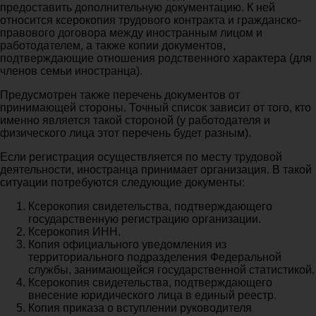
предоставить дополнительную документацию. К ней
относится ксерокопия трудового контракта и гражданско-
правового договора между иностранным лицом и
работодателем, а также копии документов,
подтверждающие отношения родственного характера (для
членов семьи иностранца).
Предусмотрен также перечень документов от
принимающей стороны. Точный список зависит от того, кто
именно является такой стороной (у работодателя и
физического лица этот перечень будет разным).
Если регистрация осуществляется по месту трудовой
деятельности, иностранца принимает организация. В такой
ситуации потребуются следующие документы:
Ксерокопия свидетельства, подтверждающего
государственную регистрацию организации.
Ксерокопия ИНН.
Копия официального уведомления из
территориального подразделения Федеральной
службы, занимающейся государственной статистикой.
Ксерокопия свидетельства, подтверждающего
внесение юридического лица в единый реестр.
Копия приказа о вступлении руководителя