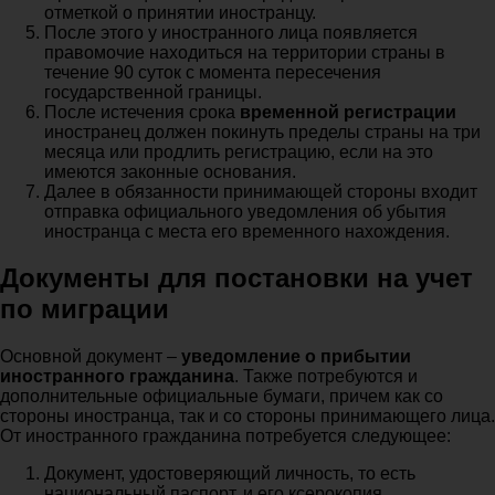
отметкой о принятии иностранцу.
После этого у иностранного лица появляется
правомочие находиться на территории страны в
течение 90 суток с момента пересечения
государственной границы.
После истечения срока
временной регистрации
иностранец должен покинуть пределы страны на три
месяца или продлить регистрацию, если на это
имеются законные основания.
Далее в обязанности принимающей стороны входит
отправка официального уведомления об убытия
иностранца с места его временного нахождения.
Документы для постановки на учет
по миграции
Основной документ –
уведомление о прибытии
иностранного гражданина
. Также потребуются и
дополнительные официальные бумаги, причем как со
стороны иностранца, так и со стороны принимающего лица.
От иностранного гражданина потребуется следующее:
Документ, удостоверяющий личность, то есть
национальный паспорт, и его ксерокопия.