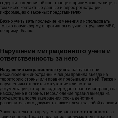
содержит сведения об иностранце и принимающем лице, в
том числе контактные данные и адрес регистрации,
информацию о законных представителях.
Важно учитывать последние изменения и использовать
только новую форму, в противном случае сотрудники МВД
не примут бланк.
Нарушение миграционного учета и
ответственность за него
Нарушение миграционного учета
наступает при
несоблюдении иностранным лицом правила въезда на
территорию страны или правил пребывания в ней. Также к
нарушениям относится отсутствие или потеря
документации, которая подтверждает право иностранца на
нахождение в стране. Несоблюдение правил выезда из
государства после завершения срока действия
разрешительного документа также влечет за собой санкции.
Законодательство предусматривает
ответственность
за
такие деяния. Так, за нарушение предусмотрен штраф в