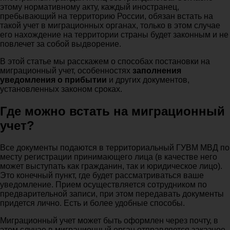
этому нормативному акту, каждый иностранец,
пребывающий на территорию России, обязан встать на
такой учет в миграционных органах, только в этом случае
его нахождение на территории страны будет законным и не
повлечет за собой выдворение.
В этой статье мы расскажем о способах постановки на
миграционный учет, особенностях
заполнения
уведомления о прибытии
и других документов,
установленных законом сроках.
Где можно встать на миграционный
учет?
Все документы подаются в территориальный ГУВМ МВД по
месту регистрации принимающего лица (в качестве него
может выступать как гражданин, так и юридическое лицо).
Это конечный пункт, где будет рассматриваться ваше
уведомление. Прием осуществляется сотрудником по
предварительной записи, при этом передавать документы
придется лично. Есть и более удобные способы.
Миграционный учет может быть оформлен через почту, в
этом случае в миграционный орган отправляется заказное