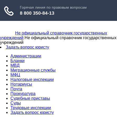
Не официальный справочник государственных
учреждений
Не официальный справочник государственных
учреждений
Задать вопрос юристу
Администрации
Бланки
МВД
Миграционные службы
МФЦ
Налоговые инспекции
Нотариусы
Почта
Прокуратура
Судебные приставы
Суды
Трудовые инспекции
Задать вопрос юристу