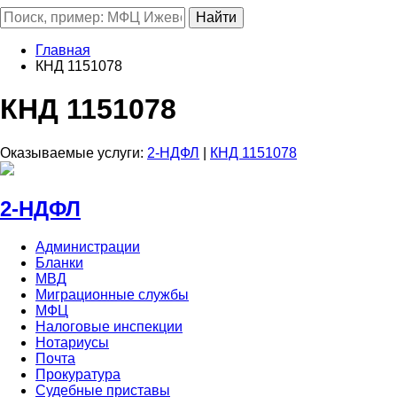
Главная
КНД 1151078
КНД 1151078
Оказываемые услуги:
2-НДФЛ
|
КНД 1151078
2-НДФЛ
Администрации
Бланки
МВД
Миграционные службы
МФЦ
Налоговые инспекции
Нотариусы
Почта
Прокуратура
Судебные приставы