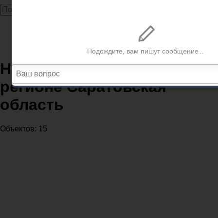
Главная
Налоговые инспекции
Налоговые инспекции в регионе Саратовская область
Налоговые инспекции в
регионе Саратовская
область
Объектов: 15