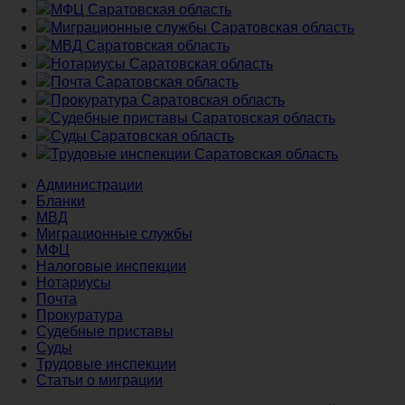
МФЦ Саратовская область
Миграционные службы Саратовская область
МВД Саратовская область
Нотариусы Саратовская область
Почта Саратовская область
Прокуратура Саратовская область
Судебные приставы Саратовская область
Суды Саратовская область
Трудовые инспекции Саратовская область
Администрации
Бланки
МВД
Миграционные службы
МФЦ
Налоговые инспекции
Нотариусы
Почта
Прокуратура
Судебные приставы
Суды
Трудовые инспекции
Статьи о миграции