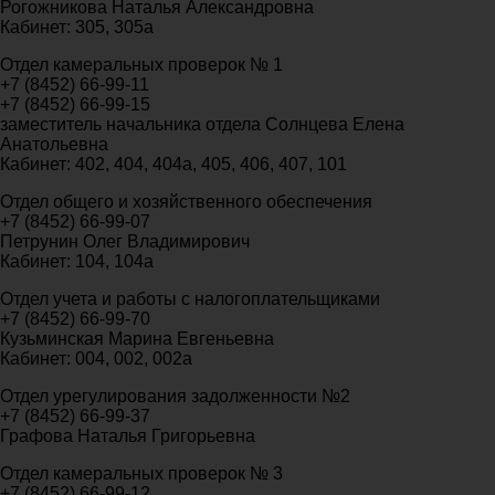
Рогожникова Наталья Александровна
Кабинет: 305, 305а
Отдел камеральных проверок № 1
+7 (8452) 66-99-11
+7 (8452) 66-99-15
заместитель начальника отдела Солнцева Елена
Анатольевна
Кабинет: 402, 404, 404а, 405, 406, 407, 101
Отдел общего и хозяйственного обеспечения
+7 (8452) 66-99-07
Петрунин Олег Владимирович
Кабинет: 104, 104а
Отдел учета и работы с налогоплательщиками
+7 (8452) 66-99-70
Кузьминская Марина Евгеньевна
Кабинет: 004, 002, 002а
Отдел урегулирования задолженности №2
+7 (8452) 66-99-37
Графова Наталья Григорьевна
Отдел камеральных проверок № 3
+7 (8452) 66-99-12