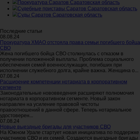
Прокуратура Саратов Саратовская область
Судебные приставы Саратов Саратовская область
Суды Саратов Саратовская область
Последние статьи
08.08.24
Прокуратура ХМАО отстояла права семьи погибшего бойца
СВО
Жена погибшего бойца СВО столкнулась с отказом в
получении положенной выплаты. Проблема социального
обеспечения семей военнослужащих, погибших при
исполнении служебного долга, крайне важна. Женщина о...
07.08.24
Расширение компетенции нотариата в корпоративном
сегменте
Законодательные нововведения расширяют полномочия
нотариата в корпоративном сегменте. Новый закон
направлен на усиление правовой чистоты
правоотношений в данной сфере. Теперь нотариальное
удостоверен...
07.08.24
Новые выездные бригады для участников СВО
На Южном Урале стартует новая инициатива по поддержке
участников СВО и их семей. Создаются выездные бригады