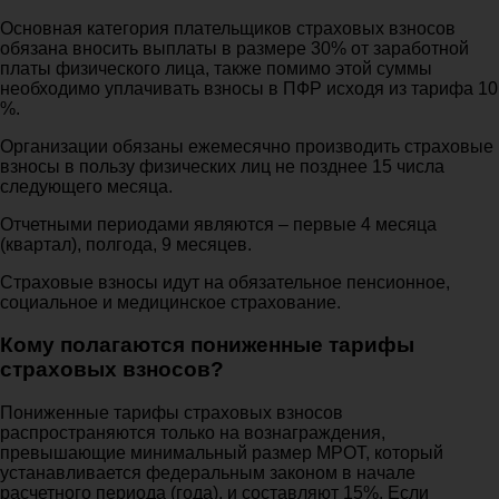
Основная категория плательщиков страховых взносов
обязана вносить выплаты в размере 30% от заработной
платы физического лица, также помимо этой суммы
необходимо уплачивать взносы в ПФР исходя из тарифа 10
%.
Организации обязаны ежемесячно производить страховые
взносы в пользу физических лиц не позднее 15 числа
следующего месяца.
Отчетными периодами являются – первые 4 месяца
(квартал), полгода, 9 месяцев.
Страховые взносы идут на обязательное пенсионное,
социальное и медицинское страхование.
Кому полагаются пониженные тарифы
страховых взносов?
Пониженные тарифы страховых взносов
распространяются только на вознаграждения,
превышающие минимальный размер МРОТ, который
устанавливается федеральным законом в начале
расчетного периода (года), и составляют 15%. Если