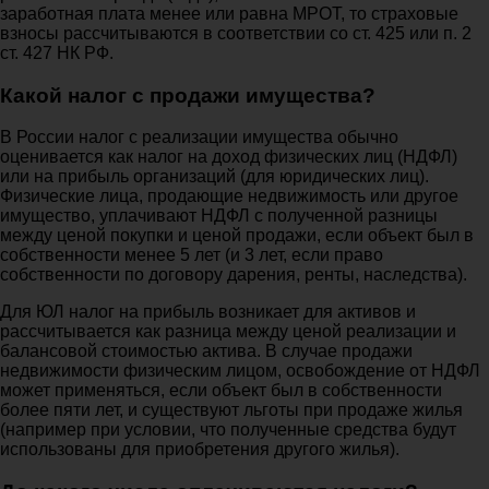
заработная плата менее или равна МРОТ, то страховые
взносы рассчитываются в соответствии со ст. 425 или п. 2
ст. 427 НК РФ.
Какой налог с продажи имущества?
В России налог с реализации имущества обычно
оценивается как налог на доход физических лиц (НДФЛ)
или на прибыль организаций (для юридических лиц).
Физические лица, продающие недвижимость или другое
имущество, уплачивают НДФЛ с полученной разницы
между ценой покупки и ценой продажи, если объект был в
собственности менее 5 лет (и 3 лет, если право
собственности по договору дарения, ренты, наследства).
Для ЮЛ налог на прибыль возникает для активов и
рассчитывается как разница между ценой реализации и
балансовой стоимостью актива. В случае продажи
недвижимости физическим лицом, освобождение от НДФЛ
может применяться, если объект был в собственности
более пяти лет, и существуют льготы при продаже жилья
(например при условии, что полученные средства будут
использованы для приобретения другого жилья).