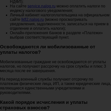
НДФЛ);
На сайте
service.nalog.ru
можно оплатить налоги по
индексу налогового уведомления;
Личный кабинет налогоплательщика на официальном
сайте
lkfl2.nalog.ru
(можно просматривать
уведомления, задолженности, записаться на прием в
отделение и оплатить налоги);
Онлайн-приложения банков в разделе «Платежи»
выбрав соответствующий пункт.
Освобождаются ли мобилизованные от
уплаты налогов?
Мобилизованные граждане не освобождаются от уплаты
налогов, но получают рассрочку на срок службы и плюс 3
месяца после ее завершения.
На период военный службы получают отсрочку по
платежам физические лица, ИП, а также юридические лица,
являющиеся единственными учредителями и
руководителями.
Какой порядок исчисления и уплаты
страховых взносов?