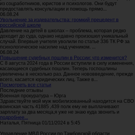
из соцработников, юристов и психологов. Они будут
предоставлять консультации и помощь прямо...
06.08.24
Увольнение за издевательства: громкий прецедент в
российской школе
Давление на детей в школах – проблема, которая редко
доходит до суда, однако недавно произошел уникальный
случай. Впервые учителя уволили по статье 336 ТК РФ за
психологическое насилие над учеником. ...
06.08.24
Повышение судебных пошлин в России: что изменится?
С 8 августа 2024 года в России вступили в силу изменения,
касающиеся судебных пошлин. Теперь госпошлины
увеличены в несколько раз. Данное нововведение, прежде
всего, касается юридических лиц. Также в...
Посмотреть все статьи
Последние отзывы
Военная прокуратура – Юрга
Здравствуйте мой муж мобилизованный находится на СВО
воинская часть 41885 ,439 полк ему не выплачивают
зарплату за два месяца,я уже не знаю куда звонить и
подробнее...
Наталья, Пятница 01/11/2024 в 5:45
Управление МВД России по Тамбовской области