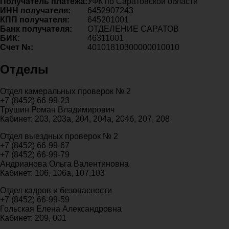
Получатель платежа:
УФК по Саратовской области
ИНН получателя:
6452907243
КПП получателя:
645201001
Банк получателя:
ОТДЕЛЕНИЕ САРАТОВ
БИК:
46311001
Счет №:
40101810300000010010
Отделы
Отдел камеральных проверок № 2
+7 (8452) 66-99-23
Трушин Роман Владимирович
Кабинет: 203, 203а, 204, 204а, 204б, 207, 208
Отдел выездных проверок № 2
+7 (8452) 66-99-67
+7 (8452) 66-99-79
Андрианова Ольга Валентиновна
Кабинет: 106, 106а, 107,103
Отдел кадров и безопасности
+7 (8452) 66-99-59
Гольская Елена Александровна
Кабинет: 209, 001