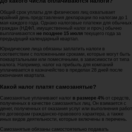
До какого числа оплачиваются налоги?
Общий срок уплаты для физических лиц охватывает
крайний день представления декларации по налогам до 1
мая каждого года. Однако налоговые платежи для обычных
граждан (НДФЛ, имущественный налог и проч.) обычно
выплачиваются
не позднее 15 июля
текущего года за
предыдущий календарный квартал.
Юридические лица обязаны заплатить налоги в
соответствии с положенными сроками, которые могут быть
поквартальными или помесячными, в зависимости от типа
налога. Например, налог на прибыль для компаний
уплачивается в казначейство в пределах 28 дней после
окончания квартала.
Какой налог платят самозанятые?
Самозанятые уплачивают налог
в размере 4%
от средств,
полученных в качестве самозанятых лиц. Он взимается с
денег, полученных от оказания услуг или выполнения работ
по договорам гражданско-правового характера, а также
иных видов деятельности, которые включены в перечень.
Самозанятые обязаны самостоятельно подавать