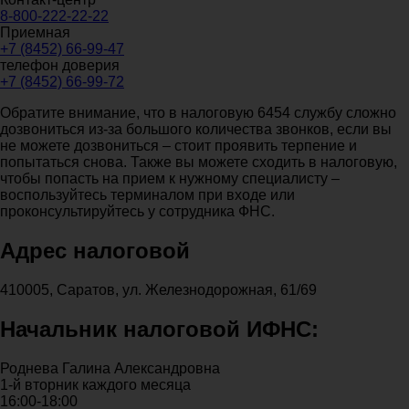
8-800-222-22-22
Приемная
+7 (8452) 66-99-47
телефон доверия
+7 (8452) 66-99-72
Обратите внимание, что в налоговую 6454 службу сложно
дозвониться из-за большого количества звонков, если вы
не можете дозвониться – стоит проявить терпение и
попытаться снова. Также вы можете сходить в налоговую,
чтобы попасть на прием к нужному специалисту –
воспользуйтесь терминалом при входе или
проконсультируйтесь у сотрудника ФНС.
Адрес налоговой
410005, Саратов, ул. Железнодорожная, 61/69
Начальник налоговой ИФНС:
Роднева Галина Александровна
1-й вторник каждого месяца
16:00-18:00