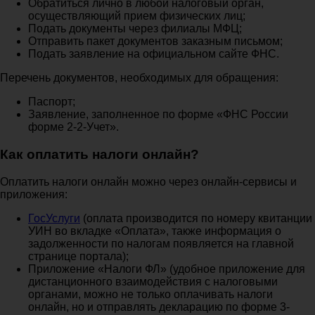
Обратиться лично в любой налоговый орган,
осуществляющий прием физических лиц;
Подать документы через филиалы МФЦ;
Отправить пакет документов заказным письмом;
Подать заявление на официальном сайте ФНС.
Перечень документов, необходимых для обращения:
Паспорт;
Заявление, заполненное по форме «ФНС России
форме 2-2-Учет».
Как оплатить налоги онлайн?
Оплатить налоги онлайн можно через онлайн-сервисы и
приложения:
ГосУслуги
(оплата производится по номеру квитанции
УИН во вкладке «Оплата», также информация о
задолженности по налогам появляется на главной
странице портала);
Приложение «Налоги ФЛ» (удобное приложение для
дистанционного взаимодействия с налоговыми
органами, можно не только оплачивать налоги
онлайн, но и отправлять декларацию по форме 3-