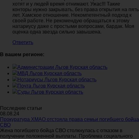
хотят и у людей время отнимают. Ужас!!! Такие
конторы нужно закрывать, без права открытия на пять
лет. Хамское отношение. Некомпетентный подход к
своей работе. Не рекомендую обращаться к этому
натариусу даже с простыми вопросами, бардак. Моя
оценка одна звезда сильно завышена.
Ответить
В вашем регионе:
Администрации Льгов Курская область
МВД Льгов Курская область
Нотариусы Льгов Курская область
Почта Льгов Курская область
Суды Льгов Курская область
Последние статьи
08.08.24
Прокуратура ХМАО отстояла права семьи погибшего бойца
СВО
Жена погибшего бойца СВО столкнулась с отказом в
получении положенной выплаты. Проблема социального