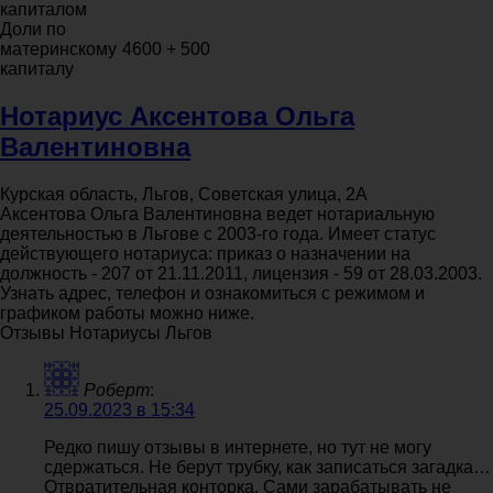
капиталом
Доли по
материнскому
4600 + 500
капиталу
Нотариус Аксентова Ольга
Валентиновна
Курская область, Льгов, Советская улица, 2А
Аксентова Ольга Валентиновна ведет нотариальную
деятельностью в Льгове с 2003-го года. Имеет статус
действующего нотариуса: приказ о назначении на
должность - 207 от 21.11.2011, лицензия - 59 от 28.03.2003.
Узнать адрес, телефон и ознакомиться с режимом и
графиком работы можно ниже.
Отзывы Нотариусы Льгов
Роберт
:
25.09.2023 в 15:34
Редко пишу отзывы в интернете, но тут не могу
сдержаться. Не берут трубку, как записаться загадка…
Отвратительная конторка. Сами зарабатывать не