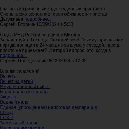
Гиагинский районный отдел судебных приставов
Очень плохо вфполняет свои обязвности пристав
Дагужиева
подробнее...
Сергей, Вторник 10/09/2024 в 5:38
Отдел МВД России по району Митино
Здравствуйте Господа Полицейские! Почему, при вызове
наряда полиции в 24 часа, из-за шума у соседей, наряд,
просто не приезжает? И второй вопрос, это, когда в
подробнее...
Сергей, Понедельник 09/09/2024 в 12:49
Бланки заявлений
Вычеты
Вычет на детей
Имущественный вычет
Налоговая отчетность
Акцизы
Водный налог
Единая (упрощенная) налоговая декларация
ЕНВД
ЕСХН
Земельный налог
Налог на имущество