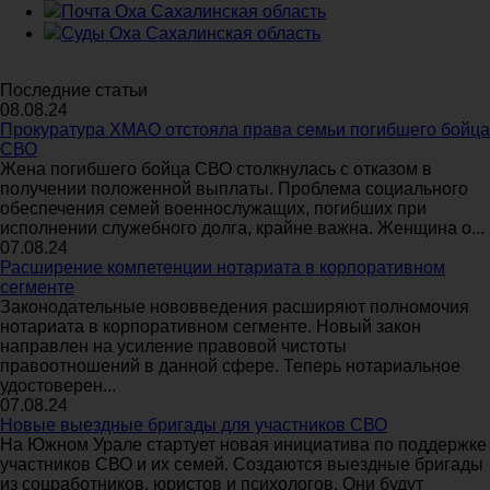
Почта Оха Сахалинская область
Суды Оха Сахалинская область
Последние статьи
08.08.24
Прокуратура ХМАО отстояла права семьи погибшего бойца
СВО
Жена погибшего бойца СВО столкнулась с отказом в
получении положенной выплаты. Проблема социального
обеспечения семей военнослужащих, погибших при
исполнении служебного долга, крайне важна. Женщина о...
07.08.24
Расширение компетенции нотариата в корпоративном
сегменте
Законодательные нововведения расширяют полномочия
нотариата в корпоративном сегменте. Новый закон
направлен на усиление правовой чистоты
правоотношений в данной сфере. Теперь нотариальное
удостоверен...
07.08.24
Новые выездные бригады для участников СВО
На Южном Урале стартует новая инициатива по поддержке
участников СВО и их семей. Создаются выездные бригады
из соцработников, юристов и психологов. Они будут