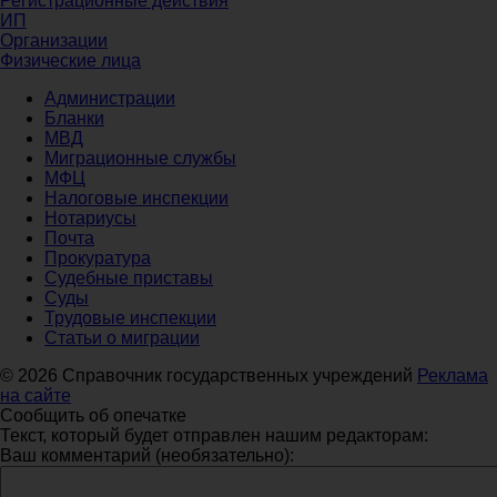
Регистрационные действия
ИП
Организации
Физические лица
Администрации
Бланки
МВД
Миграционные службы
МФЦ
Налоговые инспекции
Нотариусы
Почта
Прокуратура
Судебные приставы
Суды
Трудовые инспекции
Статьи о миграции
© 2026 Справочник государственных учреждений
Реклама
на сайте
Сообщить об опечатке
Текст, который будет отправлен нашим редакторам:
Ваш комментарий (необязательно):