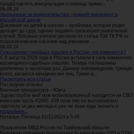
предоставлять консультации и помощь прямо...
06.08.24
Увольнение за издевательства: громкий прецедент в
российской школе
Давление на детей в школах – проблема, которая редко
доходит до суда, однако недавно произошел уникальный
случай. Впервые учителя уволили по статье 336 ТК РФ за
психологическое насилие над учеником. ...
06.08.24
Повышение судебных пошлин в России: что изменится?
С 8 августа 2024 года в России вступили в силу изменения,
касающиеся судебных пошлин. Теперь госпошлины
увеличены в несколько раз. Данное нововведение, прежде
всего, касается юридических лиц. Также в...
Посмотреть все статьи
Последние отзывы
Военная прокуратура – Юрга
Здравствуйте мой муж мобилизованный находится на СВО
воинская часть 41885 ,439 полк ему не выплачивают
зарплату за два месяца,я уже не знаю куда звонить и
подробнее...
Наталья, Пятница 01/11/2024 в 5:45
Управление МВД России по Тамбовской области
Выражаю огромную благодарность начальнику УУП и ПДН