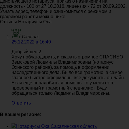
действующего нотариуса: приказ о назначении на
должность - 100 от 27.10.2016, лицензия - 72 от 20.09.2002.
Узнать адрес, телефон и ознакомиться с режимом и
графиком работы можно ниже.
Отзывы Нотариусы Оха
Оксана
:
25.12.2022 в 16:40
Добрый день!
Хочу поблагодарить, и сказать огромное СПАСИБО
Земсковой Людмилы Владимировны (нотариус
Охинского района), за помощь в оформлении
наследственного дела. Было все грамотно, а самое
главное быстро оформлены все документы он-лайн.
Если еще понадобиться помощь, то у меня есть
проверенный и грамотный специалист. Буду
обращаться только Людмилы Владимировны.
Ответить
В вашем регионе:
Нотариусы Оха Сахалинская область