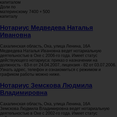
капиталом
Доли по
материнскому
7400 + 500
капиталу
Нотариус Медведева Наталья
Ивановна
Сахалинская область, Оха, улица Ленина, 16А
Медведева Наталья Ивановна ведет нотариальную
деятельностью в Охе с 2006-го года. Имеет статус
действующего нотариуса: приказ о назначении на
должность - 63-п от 24.04.2007, лицензия - 82 от 03.07.2006.
Узнать адрес, телефон и ознакомиться с режимом и
графиком работы можно ниже.
Нотариус Земскова Людмила
Владимировна
Сахалинская область, Оха, улица Ленина, 16А
Земскова Людмила Владимировна ведет нотариальную
деятельностью в Охе с 2002-го года. Имеет статус