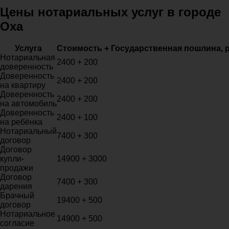
Цены нотариальных услуг в городе
Оха
Услуга
Стоимость + Государственная пошлина, 
Нотариальная
2400 + 200
доверенность
Доверенность
2400 + 200
на квартиру
Доверенность
2400 + 200
на автомобиль
Доверенность
2400 + 100
на ребёнка
Нотариальный
7400 + 300
договор
Договор
купли-
14900 + 3000
продажи
Договор
7400 + 300
дарения
Брачный
19400 + 500
договор
Нотариальное
14900 + 500
согласие