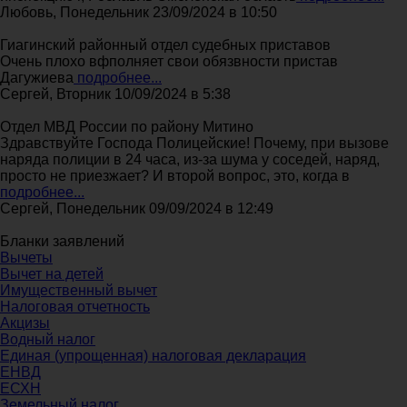
Любовь, Понедельник 23/09/2024 в 10:50
Гиагинский районный отдел судебных приставов
Очень плохо вфполняет свои обязвности пристав
Дагужиева
подробнее...
Сергей, Вторник 10/09/2024 в 5:38
Отдел МВД России по району Митино
Здравствуйте Господа Полицейские! Почему, при вызове
наряда полиции в 24 часа, из-за шума у соседей, наряд,
просто не приезжает? И второй вопрос, это, когда в
подробнее...
Сергей, Понедельник 09/09/2024 в 12:49
Бланки заявлений
Вычеты
Вычет на детей
Имущественный вычет
Налоговая отчетность
Акцизы
Водный налог
Единая (упрощенная) налоговая декларация
ЕНВД
ЕСХН
Земельный налог