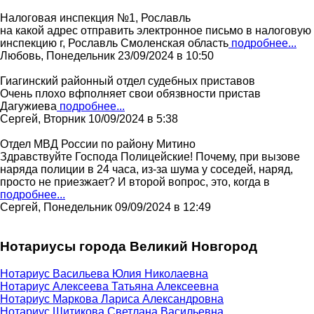
Налоговая инспекция №1, Рославль
на какой адрес отправить электронное письмо в налоговую
инспекцию г, Рославль Смоленская область
подробнее...
Любовь, Понедельник 23/09/2024 в 10:50
Гиагинский районный отдел судебных приставов
Очень плохо вфполняет свои обязвности пристав
Дагужиева
подробнее...
Сергей, Вторник 10/09/2024 в 5:38
Отдел МВД России по району Митино
Здравствуйте Господа Полицейские! Почему, при вызове
наряда полиции в 24 часа, из-за шума у соседей, наряд,
просто не приезжает? И второй вопрос, это, когда в
подробнее...
Сергей, Понедельник 09/09/2024 в 12:49
Нотариусы города Великий Новгород
Нотариус Васильева Юлия Николаевна
Нотариус Алексеева Татьяна Алексеевна
Нотариус Маркова Лариса Александровна
Нотариус Шитикова Светлана Васильевна