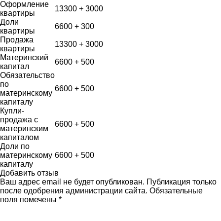
Оформление
13300 + 3000
квартиры
Доли
6600 + 300
квартиры
Продажа
13300 + 3000
квартиры
Материнский
6600 + 500
капитал
Обязательство
по
6600 + 500
материнскому
капиталу
Купли-
продажа с
6600 + 500
материнским
капиталом
Доли по
материнскому
6600 + 500
капиталу
Добавить отзыв
Ваш адрес email не будет опубликован. Публикация только
после одобрения администрации сайта. Обязательные
поля помечены *