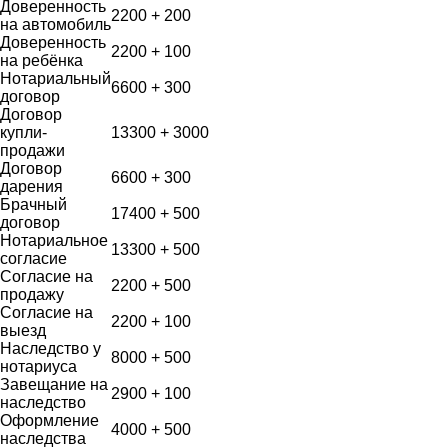
Доверенность
2200 + 200
на автомобиль
Доверенность
2200 + 100
на ребёнка
Нотариальный
6600 + 300
договор
Договор
купли-
13300 + 3000
продажи
Договор
6600 + 300
дарения
Брачный
17400 + 500
договор
Нотариальное
13300 + 500
согласие
Согласие на
2200 + 500
продажу
Согласие на
2200 + 100
выезд
Наследство у
8000 + 500
нотариуса
Завещание на
2900 + 100
наследство
Оформление
4000 + 500
наследства