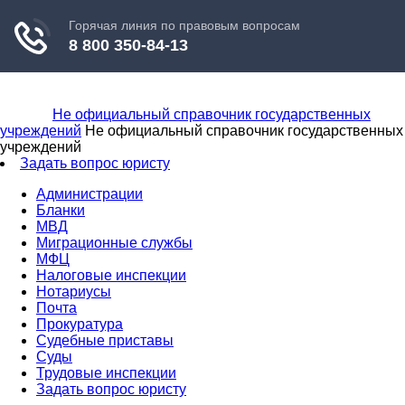
Не официальный справочник государственных
учреждений
Не официальный справочник государственных
учреждений
Задать вопрос юристу
Администрации
Бланки
МВД
Миграционные службы
МФЦ
Налоговые инспекции
Нотариусы
Почта
Прокуратура
Судебные приставы
Суды
Трудовые инспекции
Задать вопрос юристу