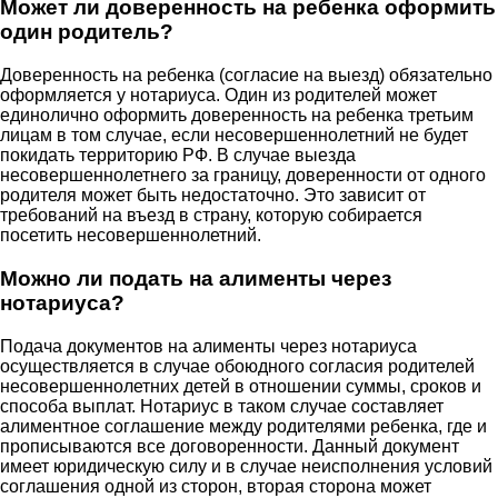
Может ли доверенность на ребенка оформить
один родитель?
Доверенность на ребенка (согласие на выезд) обязательно
оформляется у нотариуса. Один из родителей может
единолично оформить доверенность на ребенка третьим
лицам в том случае, если несовершеннолетний не будет
покидать территорию РФ. В случае выезда
несовершеннолетнего за границу, доверенности от одного
родителя может быть недостаточно. Это зависит от
требований на въезд в страну, которую собирается
посетить несовершеннолетний.
Можно ли подать на алименты через
нотариуса?
Подача документов на алименты через нотариуса
осуществляется в случае обоюдного согласия родителей
несовершеннолетних детей в отношении суммы, сроков и
способа выплат. Нотариус в таком случае составляет
алиментное соглашение между родителями ребенка, где и
прописываются все договоренности. Данный документ
имеет юридическую силу и в случае неисполнения условий
соглашения одной из сторон, вторая сторона может