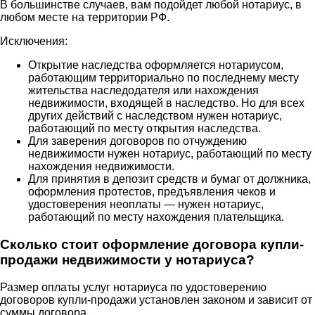
В большинстве случаев, вам подойдет любой нотариус, в
любом месте на территории РФ.
Исключения:
Открытие наследства оформляется нотариусом,
работающим территориально по последнему месту
жительства наследодателя или нахождения
недвижимости, входящей в наследство. Но для всех
других действий с наследством нужен нотариус,
работающий по месту открытия наследства.
Для заверения договоров по отчуждению
недвижимости нужен нотариус, работающий по месту
нахождения недвижимости.
Для принятия в депозит средств и бумаг от должника,
оформления протестов, предъявления чеков и
удостоверения неоплаты — нужен нотариус,
работающий по месту нахождения плательщика.
Сколько стоит оформление договора купли-
продажи недвижимости у нотариуса?
Размер оплаты услуг нотариуса по удостоверению
договоров купли-продажи установлен законом и зависит от
суммы договора.