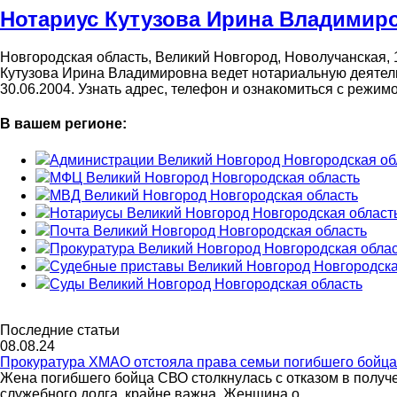
Нотариус Кутузова Ирина Владимир
Новгородская область, Великий Новгород, Новолучанская, 
Кутузова Ирина Владимировна ведет нотариальную деятельн
30.06.2004. Узнать адрес, телефон и ознакомиться с режи
В вашем регионе:
Администрации Великий Новгород Новгородская об
МФЦ Великий Новгород Новгородская область
МВД Великий Новгород Новгородская область
Нотариусы Великий Новгород Новгородская област
Почта Великий Новгород Новгородская область
Прокуратура Великий Новгород Новгородская обла
Судебные приставы Великий Новгород Новгородска
Суды Великий Новгород Новгородская область
Последние статьи
08.08.24
Прокуратура ХМАО отстояла права семьи погибшего бойц
Жена погибшего бойца СВО столкнулась с отказом в полу
служебного долга, крайне важна. Женщина о...