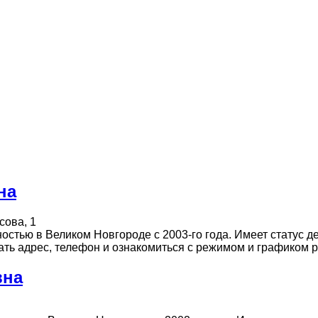
на
сова, 1
стью в Великом Новгороде с 2003-го года. Имеет статус д
 Узнать адрес, телефон и ознакомиться с режимом и графиком
вна