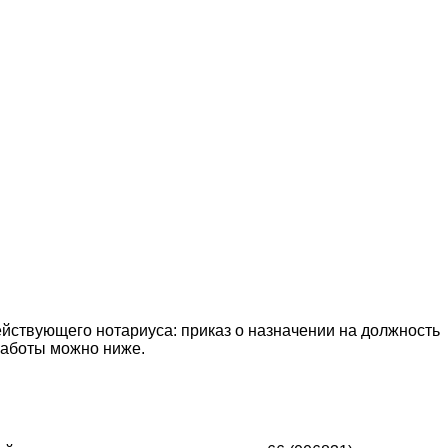
ействующего нотариуса: приказ о назначении на должность
 работы можно ниже.