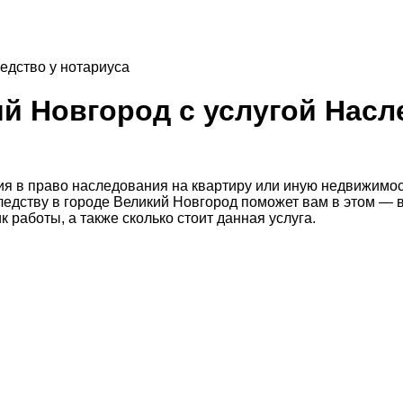
едство у нотариуса
й Новгород с услугой Насл
ния в право наследования на квартиру или иную недвижим
следству в городе Великий Новгород поможет вам в этом — 
работы, а также сколько стоит данная услуга.