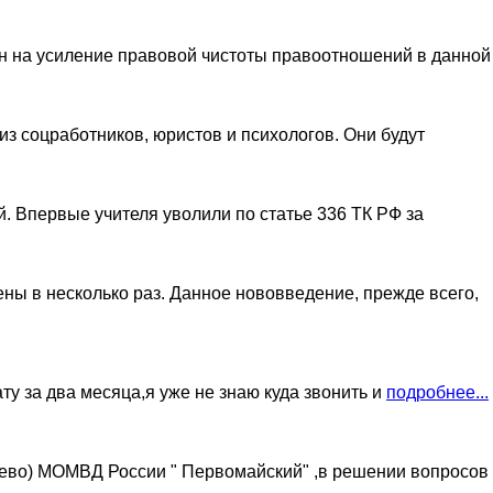
н на усиление правовой чистоты правоотношений в данной
з соцработников, юристов и психологов. Они будут
й. Впервые учителя уволили по статье 336 ТК РФ за
ны в несколько раз. Данное нововведение, прежде всего,
у за два месяца,я уже не знаю куда звонить и
подробнее...
ьево) МОМВД России " Первомайский" ,в решении вопросов