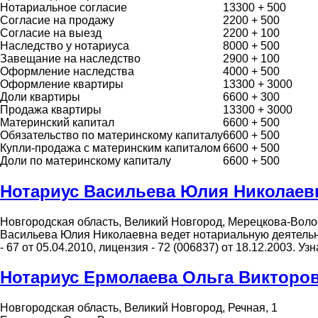
Нотариальное согласие
13300 + 500
Согласие на продажу
2200 + 500
Согласие на выезд
2200 + 100
Наследство у нотариуса
8000 + 500
Завещание на наследство
2900 + 100
Оформление наследства
4000 + 500
Оформление квартиры
13300 + 3000
Доли квартиры
6600 + 300
Продажа квартиры
13300 + 3000
Материнский капитал
6600 + 500
Обязательство по материнскому капиталу
6600 + 500
Купли-продажа с материнским капиталом
6600 + 500
Доли по материнскому капиталу
6600 + 500
Нотариус Васильева Юлия Николаев
Новгородская область, Великий Новгород, Мерецкова-Воло
Васильева Юлия Николаевна ведет нотариальную деятельно
- 67 от 05.04.2010, лицензия - 72 (006837) от 18.12.2003.
Нотариус Ермолаева Ольга Викторо
Новгородская область, Великий Новгород, Речная, 1