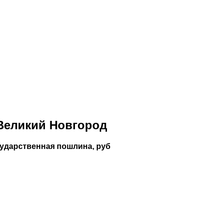
Великий Новгород
сударственная пошлина, руб