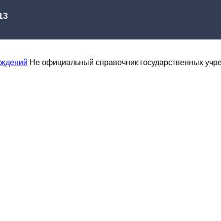
еждений
Не официальный справочник государственных учр