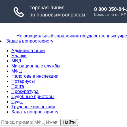
Не официальный справочник государственных учр
Задать вопрос юристу
Администрации
Бланки
МВД
Миграционные службы
МФЦ
Налоговые инспекции
Нотариусы
Почта
Прокуратура
Судебные приставы
Суды
Трудовые инспекции
Задать вопрос юристу