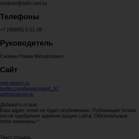
soskovr@adm.orel.ru
Телефоны
+7 (48665) 2-11-28
Руководитель
Силкин Роман Михайлович
Сайт
orel-region.ru
twitter.com/government_57
admsoskovo.ru
Добавить отзыв
Ваш адрес email не будет опубликован. Публикация только
после одобрения администрации сайта. Обязательные
поля помечены *
Текст отзыва