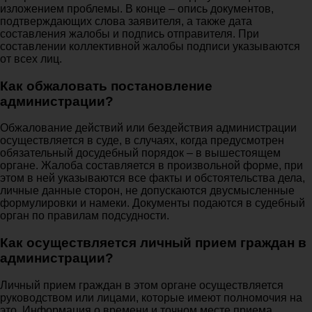
изложением проблемы. В конце – опись документов,
подтверждающих слова заявителя, а также дата
составления жалобы и подпись отправителя. При
составлении коллективной жалобы подписи указываются
от всех лиц.
Как обжаловать постановление
администрации?
Обжалование действий или бездействия администрации
осуществляется в суде, в случаях, когда предусмотрен
обязательный досудебный порядок – в вышестоящем
органе. Жалоба составляется в произвольной форме, при
этом в ней указываются все факты и обстоятельства дела,
личные данные сторон, не допускаются двусмысленные
формулировки и намеки. Документы подаются в судебный
орган по правилам подсудности.
Как осуществляется личный прием граждан в
администрации?
Личный прием граждан в этом органе осуществляется
руководством или лицами, которые имеют полномочия на
это. Информация о времени и точном месте приема