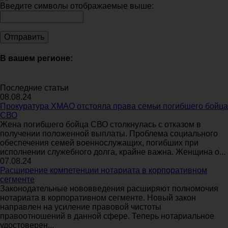
Введите символы отображаемые выше:
В вашем регионе:
Последние статьи
08.08.24
Прокуратура ХМАО отстояла права семьи погибшего бойца
СВО
Жена погибшего бойца СВО столкнулась с отказом в
получении положенной выплаты. Проблема социального
обеспечения семей военнослужащих, погибших при
исполнении служебного долга, крайне важна. Женщина о...
07.08.24
Расширение компетенции нотариата в корпоративном
сегменте
Законодательные нововведения расширяют полномочия
нотариата в корпоративном сегменте. Новый закон
направлен на усиление правовой чистоты
правоотношений в данной сфере. Теперь нотариальное
удостоверен...