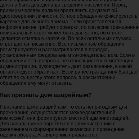
должна быть доведена до сведения населения. Перед
приемом человек должен предъявить документ об
удостоверении личности. Устное обращение фиксируется в
карточке для личного приема. Если представленная
информация не требует проверки, по согласию гражданина
официальный ответ может быть дан устно, об ответе
делается отметка в карточке. Во всех остальных случаях
ответ дается письменно. Все письменные обращения
регистрируются и рассматриваются в порядке,
установленным федеральным законодательством. Если в
обращении есть вопросы, не относящиеся к компетенции
администрации, руководитель дает разъяснения, в какой
орган следует обратиться. Если ранее гражданину был дан
ответ по существу этого вопроса, в рассмотрении
обращения ему могут отказать.
Как признать дом аварийным?
Признание дома аварийным, то есть непригодным для
проживания, осуществляется межведомственной
комиссией, она формируется местной администрацией.
Для начала нужно обратиться в администрацию с
заявлением о формировании комиссии и проведения
оценки объекта. К заявлению прилагаются