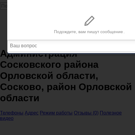
Главная
Администрации
Орловская область
Администрация Сосковского района Орловской
области, Сосково, район Орловской области
Администрация
Сосковского района
Орловской области,
Сосково, район Орловской
области
Телефоны
Адрес
Режим работы
Отзывы (0)
Полезное
видео