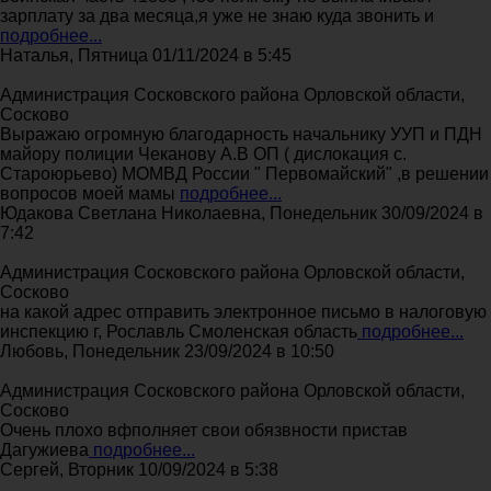
зарплату за два месяца,я уже не знаю куда звонить и
подробнее...
Наталья, Пятница 01/11/2024 в 5:45
Администрация Сосковского района Орловской области,
Сосково
Выражаю огромную благодарность начальнику УУП и ПДН
майору полиции Чеканову А.В ОП ( дислокация с.
Староюрьево) МОМВД России " Первомайский" ,в решении
вопросов моей мамы
подробнее...
Юдакова Светлана Николаевна, Понедельник 30/09/2024 в
7:42
Администрация Сосковского района Орловской области,
Сосково
на какой адрес отправить электронное письмо в налоговую
инспекцию г, Рославль Смоленская область
подробнее...
Любовь, Понедельник 23/09/2024 в 10:50
Администрация Сосковского района Орловской области,
Сосково
Очень плохо вфполняет свои обязвности пристав
Дагужиева
подробнее...
Сергей, Вторник 10/09/2024 в 5:38