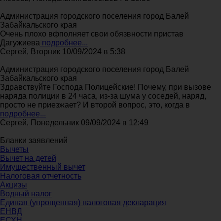
Администрация городского поселения город Балей
Забайкальского края
Очень плохо вфполняет свои обязвности пристав
Дагужиева
подробнее...
Сергей, Вторник 10/09/2024 в 5:38
Администрация городского поселения город Балей
Забайкальского края
Здравствуйте Господа Полицейские! Почему, при вызове
наряда полиции в 24 часа, из-за шума у соседей, наряд,
просто не приезжает? И второй вопрос, это, когда в
подробнее...
Сергей, Понедельник 09/09/2024 в 12:49
Бланки заявлений
Вычеты
Вычет на детей
Имущественный вычет
Налоговая отчетность
Акцизы
Водный налог
Единая (упрощенная) налоговая декларация
ЕНВД
ЕСХН