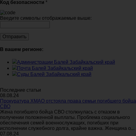
Код безопасности
*
Введите символы отображаемые выше:
В вашем регионе:
Администрации Балей Забайкальский край
Почта Балей Забайкальский край
Суды Балей Забайкальский край
Последние статьи
08.08.24
Прокуратура ХМАО отстояла права семьи погибшего бойца
СВО
Жена погибшего бойца СВО столкнулась с отказом в
получении положенной выплаты. Проблема социального
обеспечения семей военнослужащих, погибших при
исполнении служебного долга, крайне важна. Женщина о...
07.08.24