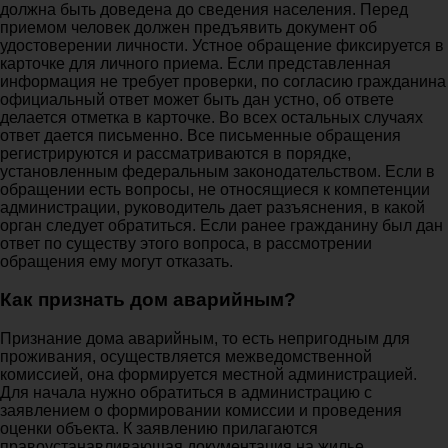
должна быть доведена до сведения населения. Перед
приемом человек должен предъявить документ об
удостоверении личности. Устное обращение фиксируется в
карточке для личного приема. Если представленная
информация не требует проверки, по согласию гражданина
официальный ответ может быть дан устно, об ответе
делается отметка в карточке. Во всех остальных случаях
ответ дается письменно. Все письменные обращения
регистрируются и рассматриваются в порядке,
установленным федеральным законодательством. Если в
обращении есть вопросы, не относящиеся к компетенции
администрации, руководитель дает разъяснения, в какой
орган следует обратиться. Если ранее гражданину был дан
ответ по существу этого вопроса, в рассмотрении
обращения ему могут отказать.
Как признать дом аварийным?
Признание дома аварийным, то есть непригодным для
проживания, осуществляется межведомственной
комиссией, она формируется местной администрацией.
Для начала нужно обратиться в администрацию с
заявлением о формировании комиссии и проведения
оценки объекта. К заявлению прилагаются
правоустанавливающая документация на жилье,