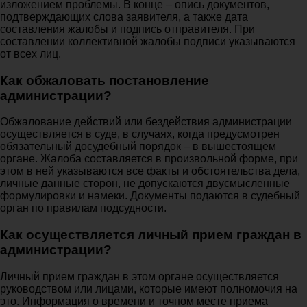
изложением проблемы. В конце – опись документов,
подтверждающих слова заявителя, а также дата
составления жалобы и подпись отправителя. При
составлении коллективной жалобы подписи указываются
от всех лиц.
Как обжаловать постановление
администрации?
Обжалование действий или бездействия администрации
осуществляется в суде, в случаях, когда предусмотрен
обязательный досудебный порядок – в вышестоящем
органе. Жалоба составляется в произвольной форме, при
этом в ней указываются все факты и обстоятельства дела,
личные данные сторон, не допускаются двусмысленные
формулировки и намеки. Документы подаются в судебный
орган по правилам подсудности.
Как осуществляется личный прием граждан в
администрации?
Личный прием граждан в этом органе осуществляется
руководством или лицами, которые имеют полномочия на
это. Информация о времени и точном месте приема