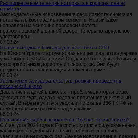
Расширение компетенции нотариата в корпоративном
сегменте
Законодательные нововведения расширяют полномочия
нотариата в корпоративном сегменте. Новый закон
направлен на усиление правовой чистоты
правоотношений в данной сфере. Теперь нотариальное
удостоверен...
07.08.24
Новые выездные бригады для участников СВО
На Южном Урале стартует новая инициатива по поддержке
участников СВО и их семей. Создаются выездные бригады
из соцработников, юристов и психологов. Они будут
предоставлять консультации и помощь прямо...
06.08.24
Увольнение за издевательства: громкий прецедент в
российской школе
Давление на детей в школах – проблема, которая редко
доходит до суда, однако недавно произошел уникальный
случай. Впервые учителя уволили по статье 336 ТК РФ за
психологическое насилие над учеником. ...
06.08.24
Повышение судебных пошлин в России: что изменится?
С 8 августа 2024 года в России вступили в силу изменения,
касающиеся судебных пошлин. Теперь госпошлины
увеличены в несколько раз. Данное нововведение, прежде