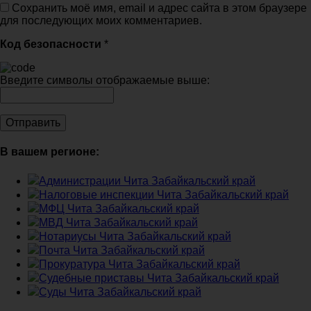
Сохранить моё имя, email и адрес сайта в этом браузере
для последующих моих комментариев.
Код безопасности
*
Введите символы отображаемые выше:
В вашем регионе:
Администрации Чита Забайкальский край
Налоговые инспекции Чита Забайкальский край
МФЦ Чита Забайкальский край
МВД Чита Забайкальский край
Нотариусы Чита Забайкальский край
Почта Чита Забайкальский край
Прокуратура Чита Забайкальский край
Судебные приставы Чита Забайкальский край
Суды Чита Забайкальский край