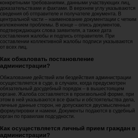
конкретными требованиями, данными участвующих лиц,
доказательствами и фактами. В верхнем углу указываются
сведения об отправителе и получателе документа. В
центральной части – наименование документации с четким
изложением проблемы. В конце – опись документов,
подтверждающих слова заявителя, а также дата
составления жалобы и подпись отправителя. При
составлении коллективной жалобы подписи указываются
от всех лиц.
Как обжаловать постановление
администрации?
Обжалование действий или бездействия администрации
осуществляется в суде, в случаях, когда предусмотрен
обязательный досудебный порядок – в вышестоящем
органе. Жалоба составляется в произвольной форме, при
этом в ней указываются все факты и обстоятельства дела,
личные данные сторон, не допускаются двусмысленные
формулировки и намеки. Документы подаются в судебный
орган по правилам подсудности.
Как осуществляется личный прием граждан в
администрации?