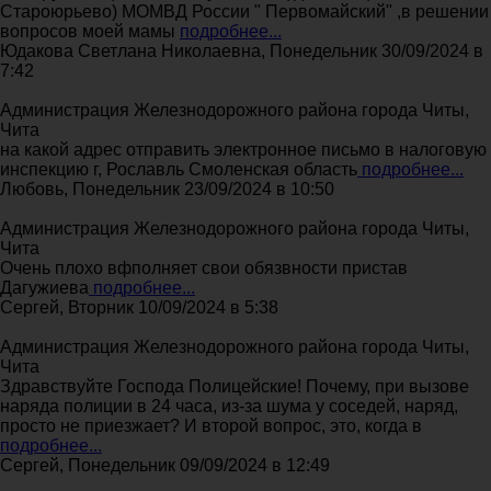
Староюрьево) МОМВД России " Первомайский" ,в решении
вопросов моей мамы
подробнее...
Юдакова Светлана Николаевна, Понедельник 30/09/2024 в
7:42
Администрация Железнодорожного района города Читы,
Чита
на какой адрес отправить электронное письмо в налоговую
инспекцию г, Рославль Смоленская область
подробнее...
Любовь, Понедельник 23/09/2024 в 10:50
Администрация Железнодорожного района города Читы,
Чита
Очень плохо вфполняет свои обязвности пристав
Дагужиева
подробнее...
Сергей, Вторник 10/09/2024 в 5:38
Администрация Железнодорожного района города Читы,
Чита
Здравствуйте Господа Полицейские! Почему, при вызове
наряда полиции в 24 часа, из-за шума у соседей, наряд,
просто не приезжает? И второй вопрос, это, когда в
подробнее...
Сергей, Понедельник 09/09/2024 в 12:49