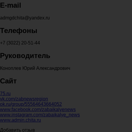
E-mail
admgdchita@yandex.ru
Телефоны
+7 (3022) 20-51-44
Руководитель
Коноплев Юрий Александрович
Сайт
75.ru
vk.com/zabnewsregion
ok.ru/group/55564643664052
www.facebook.com/zabaikalyenews
www.instagram.com/zabaikalye_news
www.admin.chita.ru
Добавить отзыв