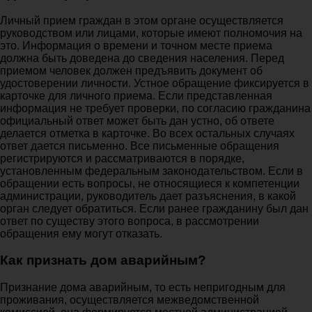
Личный прием граждан в этом органе осуществляется
руководством или лицами, которые имеют полномочия на
это. Информация о времени и точном месте приема
должна быть доведена до сведения населения. Перед
приемом человек должен предъявить документ об
удостоверении личности. Устное обращение фиксируется в
карточке для личного приема. Если представленная
информация не требует проверки, по согласию гражданина
официальный ответ может быть дан устно, об ответе
делается отметка в карточке. Во всех остальных случаях
ответ дается письменно. Все письменные обращения
регистрируются и рассматриваются в порядке,
установленным федеральным законодательством. Если в
обращении есть вопросы, не относящиеся к компетенции
администрации, руководитель дает разъяснения, в какой
орган следует обратиться. Если ранее гражданину был дан
ответ по существу этого вопроса, в рассмотрении
обращения ему могут отказать.
Как признать дом аварийным?
Признание дома аварийным, то есть непригодным для
проживания, осуществляется межведомственной