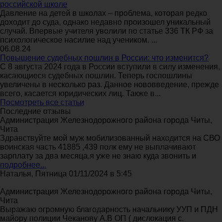
российской школе
Давление на детей в школах – проблема, которая редко
доходит до суда, однако недавно произошел уникальный
случай. Впервые учителя уволили по статье 336 ТК РФ за
психологическое насилие над учеником. ...
06.08.24
Повышение судебных пошлин в России: что изменится?
С 8 августа 2024 года в России вступили в силу изменения,
касающиеся судебных пошлин. Теперь госпошлины
увеличены в несколько раз. Данное нововведение, прежде
всего, касается юридических лиц. Также в...
Посмотреть все статьи
Последние отзывы
Администрация Железнодорожного района города Читы,
Чита
Здравствуйте мой муж мобилизованный находится на СВО
воинская часть 41885 ,439 полк ему не выплачивают
зарплату за два месяца,я уже не знаю куда звонить и
подробнее...
Наталья, Пятница 01/11/2024 в 5:45
Администрация Железнодорожного района города Читы,
Чита
Выражаю огромную благодарность начальнику УУП и ПДН
майору полиции Чеканову А.В ОП ( дислокация с.