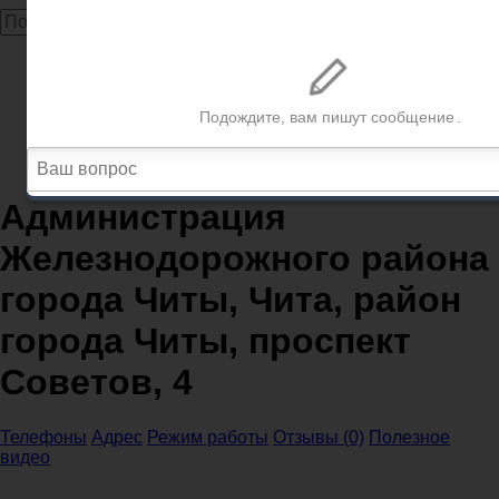
Главная
Администрации
Забайкальский край
Администрации Чита
Администрация Железнодорожного района города
Читы, Чита, район города Читы, проспект Советов, 4
Администрация
Железнодорожного района
города Читы, Чита, район
города Читы, проспект
Советов, 4
Телефоны
Адрес
Режим работы
Отзывы (0)
Полезное
видео