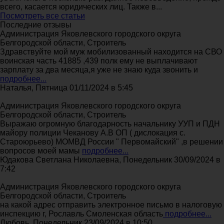
всего, касается юридических лиц. Также в...
Посмотреть все статьи
Последние отзывы
Администрация Яковлевского городского округа
Белгородской области, Строитель
Здравствуйте мой муж мобилизованный находится на СВО
воинская часть 41885 ,439 полк ему не выплачивают
зарплату за два месяца,я уже не знаю куда звонить и
подробнее...
Наталья, Пятница 01/11/2024 в 5:45
Администрация Яковлевского городского округа
Белгородской области, Строитель
Выражаю огромную благодарность начальнику УУП и ПДН
майору полиции Чеканову А.В ОП ( дислокация с.
Староюрьево) МОМВД России " Первомайский" ,в решении
вопросов моей мамы
подробнее...
Юдакова Светлана Николаевна, Понедельник 30/09/2024 в
7:42
Администрация Яковлевского городского округа
Белгородской области, Строитель
на какой адрес отправить электронное письмо в налоговую
инспекцию г, Рославль Смоленская область
подробнее...
Любовь, Понедельник 23/09/2024 в 10:50