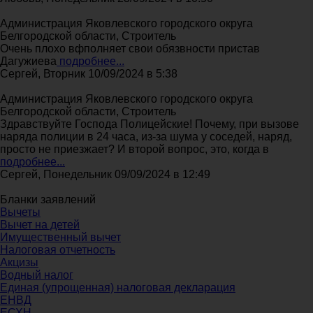
Администрация Яковлевского городского округа
Белгородской области, Строитель
Очень плохо вфполняет свои обязвности пристав
Дагужиева
подробнее...
Сергей, Вторник 10/09/2024 в 5:38
Администрация Яковлевского городского округа
Белгородской области, Строитель
Здравствуйте Господа Полицейские! Почему, при вызове
наряда полиции в 24 часа, из-за шума у соседей, наряд,
просто не приезжает? И второй вопрос, это, когда в
подробнее...
Сергей, Понедельник 09/09/2024 в 12:49
Бланки заявлений
Вычеты
Вычет на детей
Имущественный вычет
Налоговая отчетность
Акцизы
Водный налог
Единая (упрощенная) налоговая декларация
ЕНВД
ЕСХН