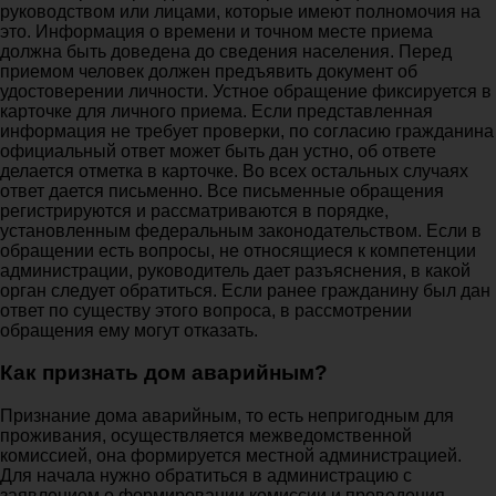
руководством или лицами, которые имеют полномочия на
это. Информация о времени и точном месте приема
должна быть доведена до сведения населения. Перед
приемом человек должен предъявить документ об
удостоверении личности. Устное обращение фиксируется в
карточке для личного приема. Если представленная
информация не требует проверки, по согласию гражданина
официальный ответ может быть дан устно, об ответе
делается отметка в карточке. Во всех остальных случаях
ответ дается письменно. Все письменные обращения
регистрируются и рассматриваются в порядке,
установленным федеральным законодательством. Если в
обращении есть вопросы, не относящиеся к компетенции
администрации, руководитель дает разъяснения, в какой
орган следует обратиться. Если ранее гражданину был дан
ответ по существу этого вопроса, в рассмотрении
обращения ему могут отказать.
Как признать дом аварийным?
Признание дома аварийным, то есть непригодным для
проживания, осуществляется межведомственной
комиссией, она формируется местной администрацией.
Для начала нужно обратиться в администрацию с
заявлением о формировании комиссии и проведения