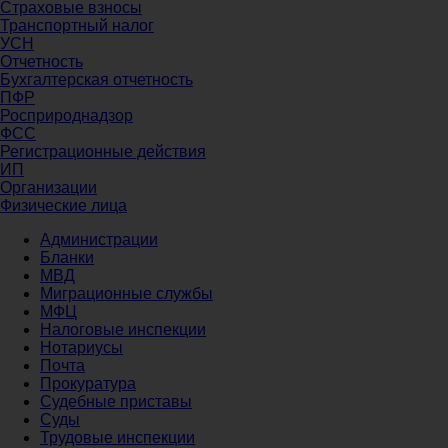
Страховые взносы
Транспортный налог
УСН
Отчетность
Бухгалтерская отчетность
ПФР
Росприроднадзор
ФСС
Регистрационные действия
ИП
Организации
Физические лица
Администрации
Бланки
МВД
Миграционные службы
МФЦ
Налоговые инспекции
Нотариусы
Почта
Прокуратура
Судебные приставы
Суды
Трудовые инспекции