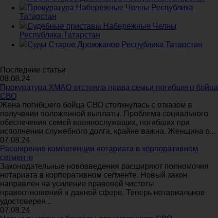
Прокуратура Набережные Челны Республика
Татарстан
Судебные приставы Набережные Челны
Республика Татарстан
Суды Старое Дрожжаное Республика Татарстан
Последние статьи
08.08.24
Прокуратура ХМАО отстояла права семьи погибшего бойца
СВО
Жена погибшего бойца СВО столкнулась с отказом в
получении положенной выплаты. Проблема социального
обеспечения семей военнослужащих, погибших при
исполнении служебного долга, крайне важна. Женщина о...
07.08.24
Расширение компетенции нотариата в корпоративном
сегменте
Законодательные нововведения расширяют полномочия
нотариата в корпоративном сегменте. Новый закон
направлен на усиление правовой чистоты
правоотношений в данной сфере. Теперь нотариальное
удостоверен...
07.08.24