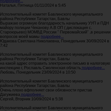
подробнее...
Наталья, Пятница 01/11/2024 в 5:45
Исполнительный комитет Бавлинского муниципального
района Республики Татарстан, Бавлы
Выражаю огромную благодарность начальнику УУП и ПДН
майору полиции Чеканову А.В ОП ( дислокация с.
Староюрьево) МОМВД России " Первомайский" ,в решении
вопросов моей мамы
подробнее...
Юдакова Светлана Николаевна, Понедельник 30/09/2024 в
7:42
Исполнительный комитет Бавлинского муниципального
района Республики Татарстан, Бавлы
на какой адрес отправить электронное письмо в налоговую
инспекцию г, Рославль Смоленская область
подробнее...
Любовь, Понедельник 23/09/2024 в 10:50
Исполнительный комитет Бавлинского муниципального
района Республики Татарстан, Бавлы
Очень плохо вфполняет свои обязвности пристав
Дагужиева
подробнее...
Сергей, Вторник 10/09/2024 в 5:38
Исполнительный комитет Бавлинского муниципального