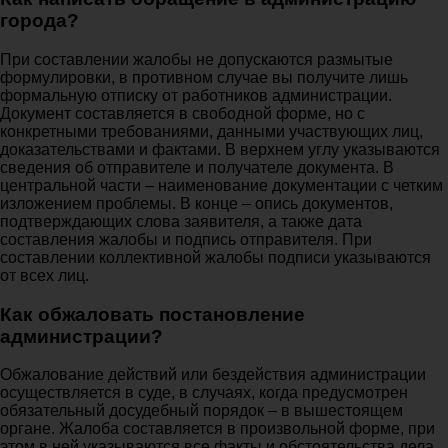
города?
При составлении жалобы не допускаются размытые
формулировки, в противном случае вы получите лишь
формальную отписку от работников администрации.
Документ составляется в свободной форме, но с
конкретными требованиями, данными участвующих лиц,
доказательствами и фактами. В верхнем углу указываются
сведения об отправителе и получателе документа. В
центральной части – наименование документации с четким
изложением проблемы. В конце – опись документов,
подтверждающих слова заявителя, а также дата
составления жалобы и подпись отправителя. При
составлении коллективной жалобы подписи указываются
от всех лиц.
Как обжаловать постановление
администрации?
Обжалование действий или бездействия администрации
осуществляется в суде, в случаях, когда предусмотрен
обязательный досудебный порядок – в вышестоящем
органе. Жалоба составляется в произвольной форме, при
этом в ней указываются все факты и обстоятельства дела,