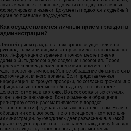
личные данные сторон, не допускаются двусмысленные
формулировки и намеки. Документы подаются в судебный
орган по правилам подсудности.
Как осуществляется личный прием граждан в
администрации?
Личный прием граждан в этом органе осуществляется
руководством или лицами, которые имеют полномочия на
это. Информация о времени и точном месте приема
должна быть доведена до сведения населения. Перед
приемом человек должен предъявить документ об
удостоверении личности. Устное обращение фиксируется в
карточке для личного приема. Если представленная
информация не требует проверки, по согласию гражданина
официальный ответ может быть дан устно, об ответе
делается отметка в карточке. Во всех остальных случаях
ответ дается письменно. Все письменные обращения
регистрируются и рассматриваются в порядке,
установленным федеральным законодательством. Если в
обращении есть вопросы, не относящиеся к компетенции
администрации, руководитель дает разъяснения, в какой
орган следует обратиться. Если ранее гражданину был дан
ответ по существу этого вопроса, в рассмотрении