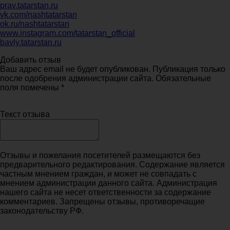
prav.tatarstan.ru
vk.com/nashtatarstan
ok.ru/nashtatarstan
www.instagram.com/tatarstan_official
bavly.tatarstan.ru
Добавить отзыв
Ваш адрес email не будет опубликован. Публикация только
после одобрения администрации сайта. Обязательные
поля помечены *
Текст отзыва
Отзывы и пожелания посетителей размещаются без
предварительного редактирования. Содержание является
частным мнением граждан, и может не совпадать с
мнением администрации данного сайта. Администрация
нашего сайта не несет ответственности за содержание
комментариев. Запрещены отзывы, противоречащие
законодательству РФ.