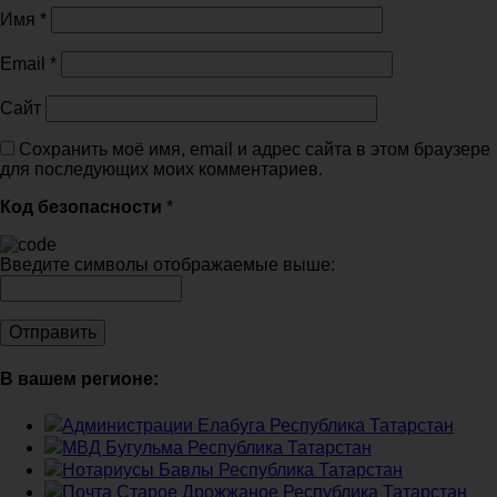
Имя
*
Email
*
Сайт
Сохранить моё имя, email и адрес сайта в этом браузере
для последующих моих комментариев.
Код безопасности
*
Введите символы отображаемые выше:
В вашем регионе:
Администрации Елабуга Республика Татарстан
МВД Бугульма Республика Татарстан
Нотариусы Бавлы Республика Татарстан
Почта Старое Дрожжаное Республика Татарстан