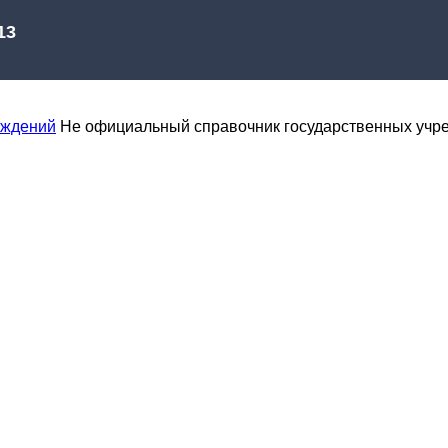
еждений
Не официальный справочник государственных учр