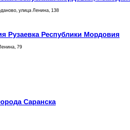
даново, улица Ленина, 138
ия Рузаевка Республики Мордовия
Ленина, 79
города Саранска