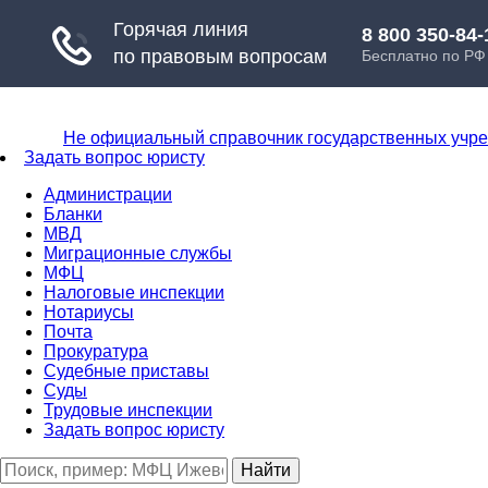
Не официальный справочник государственных учр
Задать вопрос юристу
Администрации
Бланки
МВД
Миграционные службы
МФЦ
Налоговые инспекции
Нотариусы
Почта
Прокуратура
Судебные приставы
Суды
Трудовые инспекции
Задать вопрос юристу