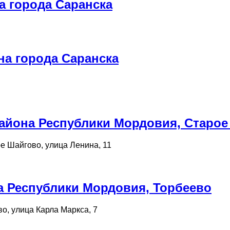
а города Саранска
на города Саранска
айона Республики Мордовия, Старое
е Шайгово, улица Ленина, 11
а Республики Мордовия, Торбеево
о, улица Карла Маркса, 7