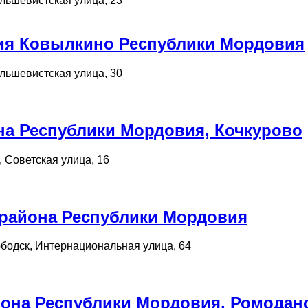
льшевистская улица, 23
ия Ковылкино Республики Мордовия
льшевистская улица, 30
на Республики Мордовия, Кочкурово
 Советская улица, 16
района Республики Мордовия
бодск, Интернациональная улица, 64
она Республики Мордовия, Ромодан