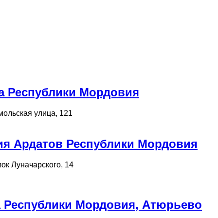
а Республики Мордовия
мольская улица, 121
ия Ардатов Республики Мордовия
ок Луначарского, 14
 Республики Мордовия, Атюрьево