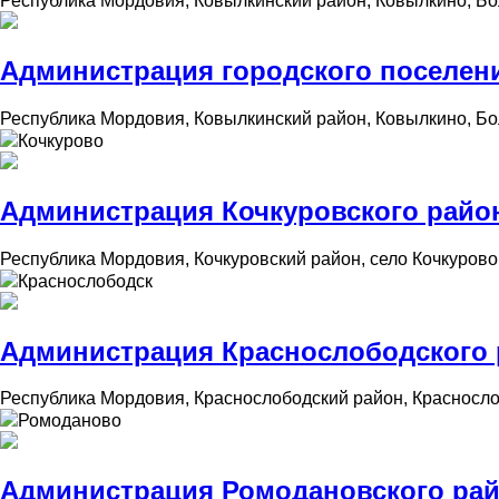
Республика Мордовия, Ковылкинский район, Ковылкино, Бо
Администрация городского поселен
Республика Мордовия, Ковылкинский район, Ковылкино, Бо
Кочкурово
Администрация Кочкуровского райо
Республика Мордовия, Кочкуровский район, село Кочкурово,
Краснослободск
Администрация Краснослободского 
Республика Мордовия, Краснослободский район, Красносло
Ромоданово
Администрация Ромодановского рай