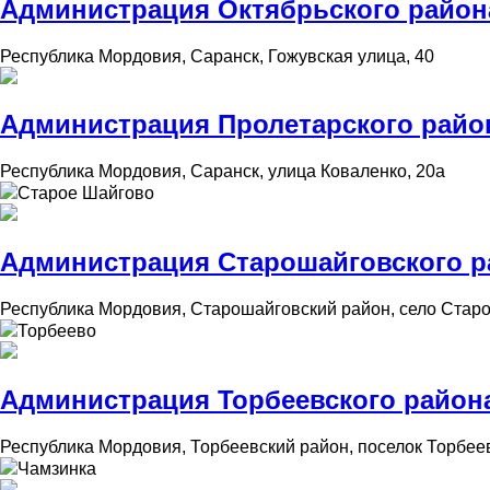
Администрация Октябрьского район
Республика Мордовия, Саранск, Гожувская улица, 40
Администрация Пролетарского райо
Республика Мордовия, Саранск, улица Коваленко, 20а
Старое Шайгово
Администрация Старошайговского р
Республика Мордовия, Старошайговский район, село Старо
Торбеево
Администрация Торбеевского район
Республика Мордовия, Торбеевский район, поселок Торбеев
Чамзинка