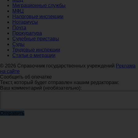
Миграционные службы
МФЦ
Налоговые инспекции
Нотариусы
Почта
Прокуратура
Судебные приставы
Суды
Трудовые инспекции
Статьи о миграции
© 2026 Справочник государственных учреждений
Реклама
на сайте
Сообщить об опечатке
Текст, который будет отправлен нашим редакторам:
Ваш комментарий (необязательно):
Отправить