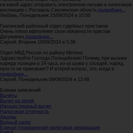
на какой адрес отправить электронное письмо в налоговую
инспекцию г, Рославль Смоленская область
подробнее...
Любовь, Понедельник 23/09/2024 в 10:50
Гиагинский районный отдел судебных приставов
Очень плохо вфполняет свои обязвности пристав
Дагужиева
подробнее...
Сергей, Вторник 10/09/2024 в 5:38
Отдел МВД России по району Митино
Здравствуйте Господа Полицейские! Почему, при вызове
наряда полиции в 24 часа, из-за шума у соседей, наряд,
просто не приезжает? И второй вопрос, это, когда в
подробнее...
Сергей, Понедельник 09/09/2024 в 12:49
Бланки заявлений
Вычеты
Вычет на детей
Имущественный вычет
Налоговая отчетность
Акцизы
Водный налог
Единая (упрощенная) налоговая декларация
ЕНВД