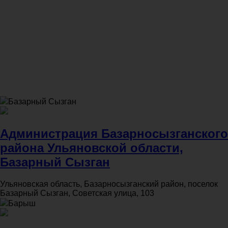
Базарный Сызган
Администрация Базарносызганского
района Ульяновской области,
Базарный Сызган
Ульяновская область, Базарносызганский район, поселок
Базарный Сызган, Советская улица, 103
Барыш