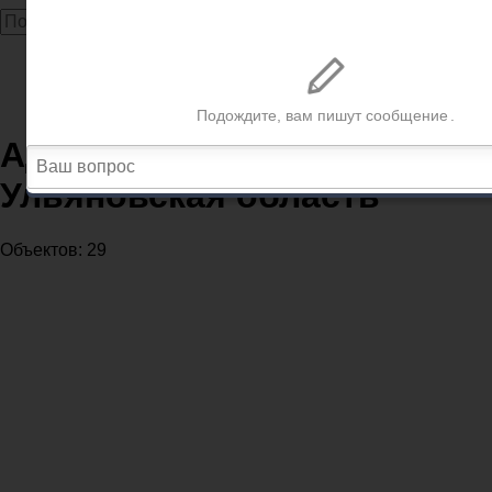
Главная
Администрации
Администрации в регионе Ульяновская область
Администрации в регионе
Ульяновская область
Объектов: 29