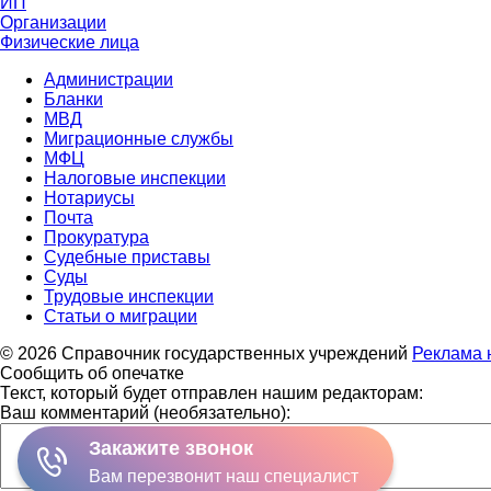
ИП
Организации
Физические лица
Администрации
Бланки
МВД
Миграционные службы
МФЦ
Налоговые инспекции
Нотариусы
Почта
Прокуратура
Судебные приставы
Суды
Трудовые инспекции
Статьи о миграции
© 2026 Справочник государственных учреждений
Реклама 
Сообщить об опечатке
Текст, который будет отправлен нашим редакторам:
Ваш комментарий (необязательно):