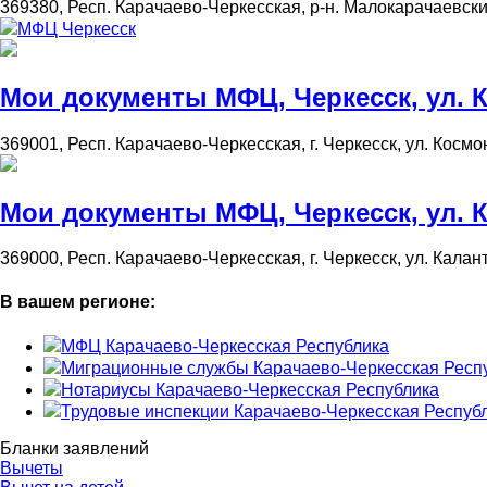
369380, Респ. Карачаево-Черкесская, р-н. Малокарачаевский,
МФЦ Черкесск
Мои документы МФЦ, Черкесск, ул. К
369001, Респ. Карачаево-Черкесская, г. Черкесск, ул. Космо
Мои документы МФЦ, Черкесск, ул. Ка
369000, Респ. Карачаево-Черкесская, г. Черкесск, ул. Калант
В вашем регионе:
МФЦ Карачаево-Черкесская Республика
Миграционные службы Карачаево-Черкесская Респ
Нотариусы Карачаево-Черкесская Республика
Трудовые инспекции Карачаево-Черкесская Респуб
Бланки заявлений
Вычеты