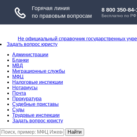
Не официальный справочник государственных учр
Задать вопрос юристу
Администрации
Бланки
МВД
Миграционные службы
МФЦ
Налоговые инспекции
Нотариусы
Почта
Прокуратура
Судебные приставы
Суды
Трудовые инспекции
Задать вопрос юристу