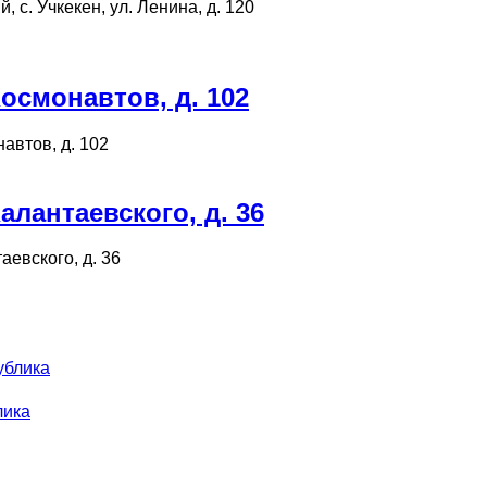
 с. Учкекен, ул. Ленина, д. 120
осмонавтов, д. 102
навтов, д. 102
лантаевского, д. 36
аевского, д. 36
ублика
лика