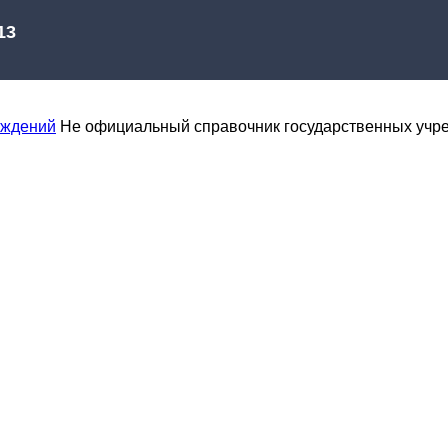
еждений
Не официальный справочник государственных учр