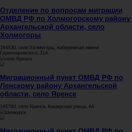
Отделение по вопросам миграции
ОМВД РФ по Холмогорскому району
Архангельской области, село
Холмогоры
164530, село Холмогоры, набережная имени
Горончаровского, 31А
село Яренск
Миграционный пункт ОМВД РФ по
Ленскому району Архангельской
области, село Яренск
165780, село Яренск, Кишерская улица, 4А
Шенкурск
Миграционный пункт ОМВД РФ по