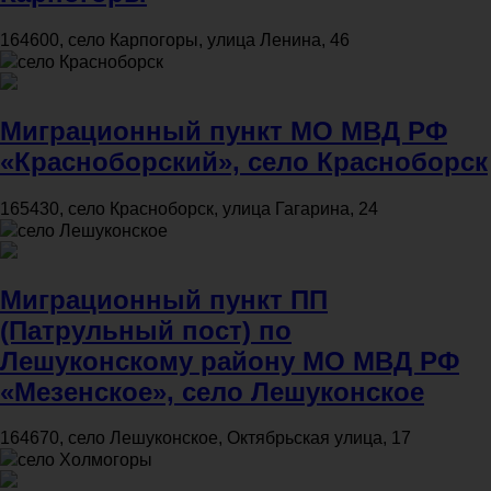
164600, село Карпогоры, улица Ленина, 46
село Красноборск
Миграционный пункт МО МВД РФ
«Красноборский», село Красноборск
165430, село Красноборск, улица Гагарина, 24
село Лешуконское
Миграционный пункт ПП
(Патрульный пост) по
Лешуконскому району МО МВД РФ
«Мезенское», село Лешуконское
164670, село Лешуконское, Октябрьская улица, 17
село Холмогоры