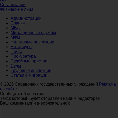
Организации
Физические лица
Администрации
Бланки
МВД
Миграционные службы
МФЦ
Налоговые инспекции
Нотариусы
Почта
Прокуратура
Судебные приставы
Суды
Трудовые инспекции
Статьи о миграции
© 2026 Справочник государственных учреждений
Реклама
на сайте
Сообщить об опечатке
Текст, который будет отправлен нашим редакторам:
Ваш комментарий (необязательно):