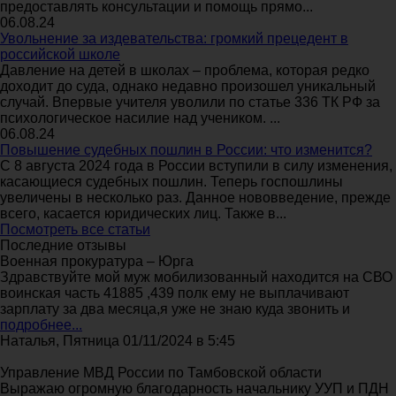
предоставлять консультации и помощь прямо...
06.08.24
Увольнение за издевательства: громкий прецедент в
российской школе
Давление на детей в школах – проблема, которая редко
доходит до суда, однако недавно произошел уникальный
случай. Впервые учителя уволили по статье 336 ТК РФ за
психологическое насилие над учеником. ...
06.08.24
Повышение судебных пошлин в России: что изменится?
С 8 августа 2024 года в России вступили в силу изменения,
касающиеся судебных пошлин. Теперь госпошлины
увеличены в несколько раз. Данное нововведение, прежде
всего, касается юридических лиц. Также в...
Посмотреть все статьи
Последние отзывы
Военная прокуратура – Юрга
Здравствуйте мой муж мобилизованный находится на СВО
воинская часть 41885 ,439 полк ему не выплачивают
зарплату за два месяца,я уже не знаю куда звонить и
подробнее...
Наталья, Пятница 01/11/2024 в 5:45
Управление МВД России по Тамбовской области
Выражаю огромную благодарность начальнику УУП и ПДН