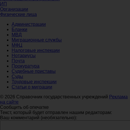
ИП
Организации
Физические лица
Администрации
Бланки
МВД
Миграционные службы
МФЦ
Налоговые инспекции
Нотариусы
Почта
Прокуратура
Судебные приставы
Суды
Трудовые инспекции
Статьи о миграции
© 2026 Справочник государственных учреждений
Реклама
на сайте
Сообщить об опечатке
Текст, который будет отправлен нашим редакторам:
Ваш комментарий (необязательно):