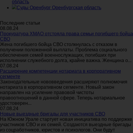
область
Суды Оренбург Оренбургская область
Последние статьи
08.08.24
Прокуратура ХМАО отстояла права семьи погибшего бойца
СВО
Жена погибшего бойца СВО столкнулась с отказом в
получении положенной выплаты. Проблема социального
обеспечения семей военнослужащих, погибших при
исполнении служебного долга, крайне важна. Женщина о...
07.08.24
Расширение компетенции нотариата в корпоративном
сегменте
Законодательные нововведения расширяют полномочия
нотариата в корпоративном сегменте. Новый закон
направлен на усиление правовой чистоты
правоотношений в данной сфере. Теперь нотариальное
удостоверен...
07.08.24
Новые выездные бригады для участников СВО
На Южном Урале стартует новая инициатива по поддержке
участников СВО и их семей. Создаются выездные бригады
из соцработников, юристов и психологов. Они будут