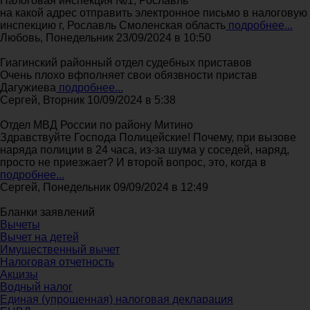
Налоговая инспекция №1, Рославль
на какой адрес отправить электронное письмо в налоговую
инспекцию г, Рославль Смоленская область
подробнее...
Любовь, Понедельник 23/09/2024 в 10:50
Гиагинский районный отдел судебных приставов
Очень плохо вфполняет свои обязвности пристав
Дагужиева
подробнее...
Сергей, Вторник 10/09/2024 в 5:38
Отдел МВД России по району Митино
Здравствуйте Господа Полицейские! Почему, при вызове
наряда полиции в 24 часа, из-за шума у соседей, наряд,
просто не приезжает? И второй вопрос, это, когда в
подробнее...
Сергей, Понедельник 09/09/2024 в 12:49
Бланки заявлений
Вычеты
Вычет на детей
Имущественный вычет
Налоговая отчетность
Акцизы
Водный налог
Единая (упрощенная) налоговая декларация